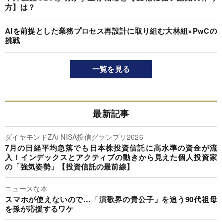
方】は？
AIを前提とした業務プロセス再設計に取り組む大林組×PwCの
挑戦
一覧を見る
最新記事
ダイヤモンドZAi NISA投信グランプリ2026
7月の日経平均急落でも日本株投資信託に高水準の資金が流
入！インデックスとアクティブの動きから見えた個人投資家
の「強気姿勢」【投資信託の最前線】
ニュースな本
スマホが使えないので…「演歌界の貴公子」を追う90代祖母
を孫が応援するワケ