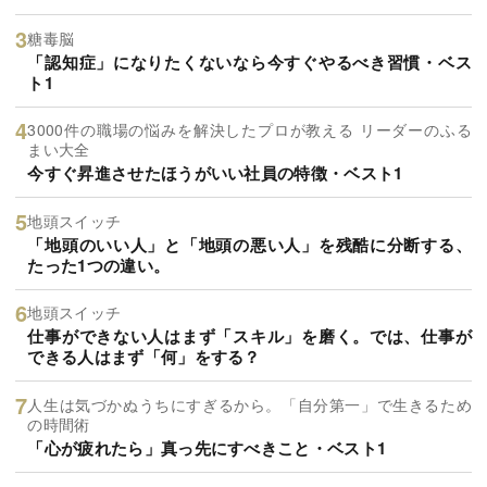
糖毒脳
「認知症」になりたくないなら今すぐやるべき習慣・ベス
ト1
3000件の職場の悩みを解決したプロが教える リーダーのふる
まい大全
今すぐ昇進させたほうがいい社員の特徴・ベスト1
地頭スイッチ
「地頭のいい人」と「地頭の悪い人」を残酷に分断する、
たった1つの違い。
地頭スイッチ
仕事ができない人はまず「スキル」を磨く。では、仕事が
できる人はまず「何」をする？
人生は気づかぬうちにすぎるから。「自分第一」で生きるため
の時間術
「心が疲れたら」真っ先にすべきこと・ベスト1