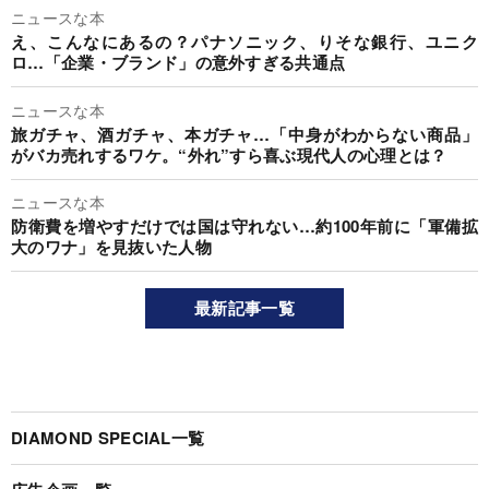
ニュースな本
え、こんなにあるの？パナソニック、りそな銀行、ユニク
ロ…「企業・ブランド」の意外すぎる共通点
ニュースな本
旅ガチャ、酒ガチャ、本ガチャ…「中身がわからない商品」
がバカ売れするワケ。“外れ”すら喜ぶ現代人の心理とは？
ニュースな本
防衛費を増やすだけでは国は守れない…約100年前に「軍備拡
大のワナ」を見抜いた人物
最新記事一覧
DIAMOND SPECIAL一覧