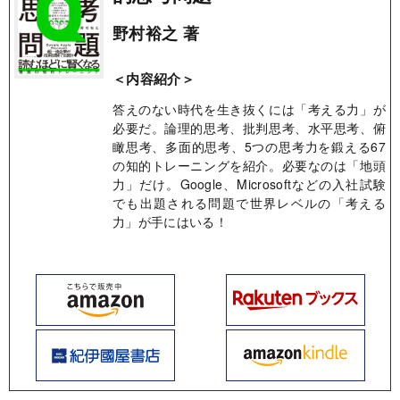
野村裕之 著
＜内容紹介＞
答えのない時代を生き抜くには「考える力」が
必要だ。論理的思考、批判思考、水平思考、俯
瞰思考、多面的思考、5つの思考力を鍛える67
の知的トレーニングを紹介。必要なのは「地頭
力」だけ。Google、Microsoftなどの入社試験
でも出題される問題で世界レベルの「考える
力」が手にはいる！