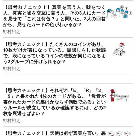
【思考力チェック！】真実を言う人、嘘をつく
人、真実と嘘を交互に言う人、その3人にカード
を見せて「これは何色？」と聞いた。3人の回答
から、見せたカードの色がわかるか？
野村裕之
【思考力チェック！】たくさんのコインがあり、
10枚だけが表になっている。目隠しをした状態
で、表になっているコインの枚数が同じになるよ
う2グループに分けられるか？
野村裕之
【思考力チェック！】それぞれ「E」「R」「2」
「9」と書かれた4枚のカードがある。「母音が
書かれたカードの裏はかならず偶数である」とい
うルールが成立しているか確認するには、どの2
枚を裏返せばよい？
野村裕之
【思考力チェック！】天使は必ず真実を言い、悪