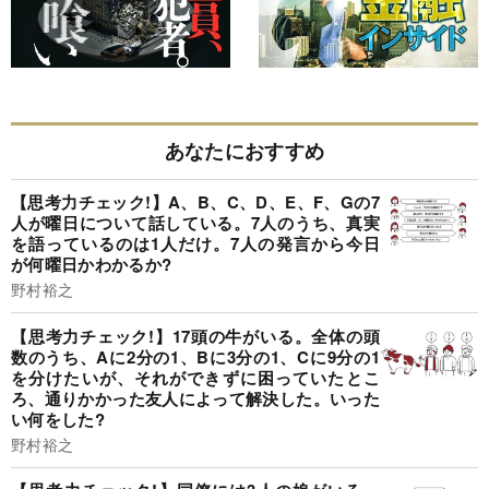
あなたにおすすめ
【思考力チェック!】A、B、C、D、E、F、Gの7
人が曜日について話している。7人のうち、真実
を語っているのは1人だけ。7人の発言から今日
が何曜日かわかるか?
野村裕之
【思考力チェック!】17頭の牛がいる。全体の頭
数のうち、Aに2分の1、Bに3分の1、Cに9分の1
を分けたいが、それができずに困っていたとこ
ろ、通りかかった友人によって解決した。いった
い何をした?
野村裕之