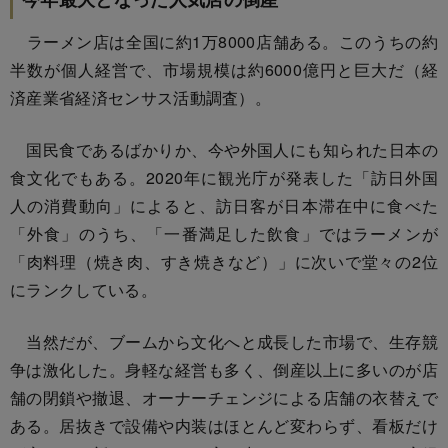
ラーメン店は全国に約1万8000店舗ある。このうちの約
半数が個人経営で、市場規模は約6000億円と巨大だ（経
済産業省経済センサス活動調査）。
国民食であるばかりか、今や外国人にも知られた日本の
食文化でもある。2020年に観光庁が発表した「訪日外国
人の消費動向」によると、訪日客が日本滞在中に食べた
「外食」のうち、「一番満足した飲食」ではラーメンが
「肉料理（焼き肉、すき焼きなど）」に次いで堂々の2位
にランクしている。
当然だが、ブームから文化へと成長した市場で、生存競
争は激化した。身軽な経営も多く、倒産以上に多いのが店
舗の閉鎖や撤退、オーナーチェンジによる店舗の衣替えで
ある。居抜きで設備や内装はほとんど変わらず、看板だけ