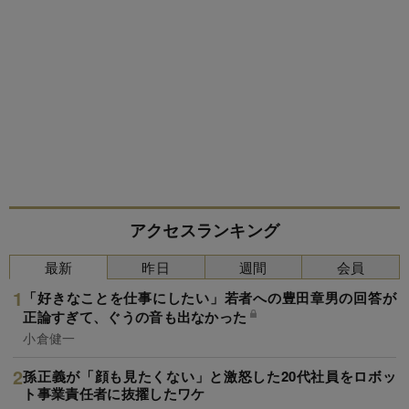
アクセスランキング
最新
昨日
週間
会員
「好きなことを仕事にしたい」若者への豊田章男の回答が
正論すぎて、ぐうの音も出なかった
小倉健一
孫正義が「顔も見たくない」と激怒した20代社員をロボッ
ト事業責任者に抜擢したワケ