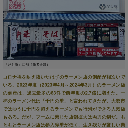
「だし廊」店舗（筆者撮影）
コロナ禍を耐え抜いたはずのラーメン店の倒産が相次いで
いる。2023年度（2023年4月～2024年3月）のラーメン店
の倒産は、過去最多の63件で前年度の2.7倍に増えた。一
杯のラーメン代は「千円の壁」と言われてきたが、大都市
ではゆうに千円を超えるラーメンでも行列ができる人気店
もある。だが、ブームに乗じた店舗拡大は両刃の剣だ。も
ともとラーメン店は参入障壁が低く、生き残りが厳しい業