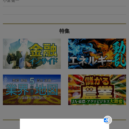
小倉健一
特集
あなたにおすすめ