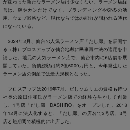
が変わった新たなラーメン店は少なくない。ラーメン店経
営は、腕やカンだけでなく、ブランディングやSNSの活
用、ウェブ戦略など、現代ならではの能力が問われる時代
になっている。
2024年2月、仙台の人気ラーメン店「だし廊」を展開す
る（株）ブロスアップが仙台地裁に民事再生法の適用を申
請した。地元の人気ラーメン店で、仙台市内に6店舗を展
開していた。負債総額は約2億6000万円と、今年発生した
ラーメン店の倒産では最大規模となった。
ブロスアップは2016年7月、だしソムリエの資格も持つ
社長の原田佳和氏がラーメン店での経験を生かして創業
し、1号店「だし廊 DASHIRO」をオープンした。2018
年12月に法人化すると、「だし廊」の店名で2号店、3号
店と短期間で積極的に出店した。