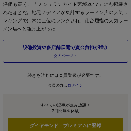
評価も高く、「ミシュランガイド宮城2017」にも掲載さ
れたほどだ。地元メディアが集計するラーメン店の人気ラ
ンキングでは常に上位にランクされ、仙台屈指の人気ラー
メン店へと駆け上がった。
設備投資や多店舗展開で資金負担が増加
次のページ
続きを読むには会員登録が必要です。
会員の方は
ログイン
すべての記事が読み放題！
7日間無料体験
ダイヤモンド・プレミアムに登録