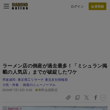
ログイン
ラーメン店の倒産が過去最多！「ミシュラン掲
載の人気店」までが破綻したワケ
早坂成司:
東京商工リサーチ 東北支社情報部
小売・外食
倒産のニューノーマル
2024年7月12日 6:00
有料会員限定