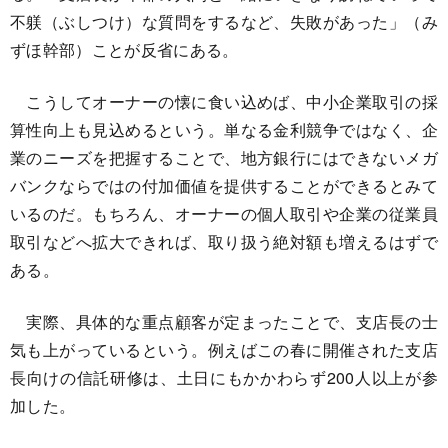
不躾（ぶしつけ）な質問をするなど、失敗があった」（み
ずほ幹部）ことが反省にある。
こうしてオーナーの懐に食い込めば、中小企業取引の採
算性向上も見込めるという。単なる金利競争ではなく、企
業のニーズを把握することで、地方銀行にはできないメガ
バンクならではの付加価値を提供することができるとみて
いるのだ。もちろん、オーナーの個人取引や企業の従業員
取引などへ拡大できれば、取り扱う絶対額も増えるはずで
ある。
実際、具体的な重点顧客が定まったことで、支店長の士
気も上がっているという。例えばこの春に開催された支店
長向けの信託研修は、土日にもかかわらず200人以上が参
加した。