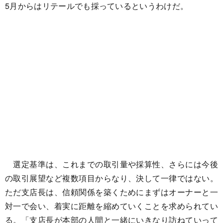
5月からはリテールでも採っているというわけだ。
選定基準は、これまでの取引量や採算性、さらには今後
の取引展望など複数項目からなり、決して一律ではない。
ただ支店長は、信頼関係を築くためにまずはオーナーと一
対一で会い、着実に距離を縮めていくことを求められてい
る。「支店長が本部の人間と一緒にいきなり訪ねていって