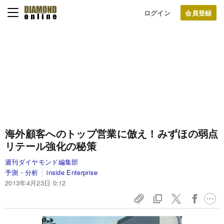
ログイン
海外顧客へのトップ営業に倣え！
みずほの弱点
リテール強化の秘策
週刊ダイヤモンド編集部
予測・分析
inside Enterprise
2013年4月23日 0:12