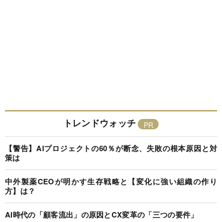
トレンドウォッチ
【警告】AIプロジェクトの60％が断念、失敗の根本原因と対
策は
中外製薬CEOが明かす生存戦略と【変化に強い組織の作り
方】は？
AI時代の「顧客流出」の原因とCX変革の「三つの要件」