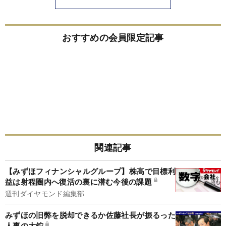
おすすめの会員限定記事
関連記事
【みずほフィナンシャルグループ】株高で目標利
益は射程圏内へ復活の裏に潜む今後の課題
週刊ダイヤモンド編集部
みずほの旧弊を脱却できるか佐藤社長が振るった
人事の大鉈