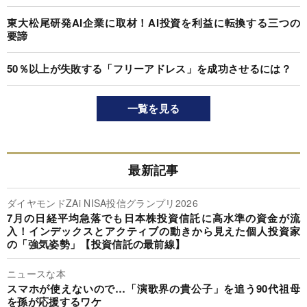
東大松尾研発AI企業に取材！AI投資を利益に転換する三つの
要諦
50％以上が失敗する「フリーアドレス」を成功させるには？
一覧を見る
最新記事
ダイヤモンドZAi NISA投信グランプリ2026
7月の日経平均急落でも日本株投資信託に高水準の資金が流
入！インデックスとアクティブの動きから見えた個人投資家
の「強気姿勢」【投資信託の最前線】
ニュースな本
スマホが使えないので…「演歌界の貴公子」を追う90代祖母
を孫が応援するワケ