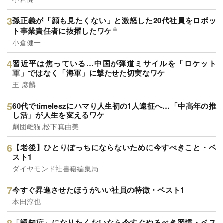
孫正義が「顔も見たくない」と激怒した20代社員をロボッ
ト事業責任者に抜擢したワケ
小倉健一
習近平は焦っている…中国が弾道ミサイルを「ロケット
軍」ではなく「海軍」に撃たせた切実なワケ
王 彦麟
60代でtimeleszにハマり人生初の1人遠征へ…「中高年の推
し活」が人生を変えるワケ
劇団雌猫,松下真由美
【老後】ひとりぼっちにならないために今すべきこと・ベ
スト1
ダイヤモンド社書籍編集局
今すぐ昇進させたほうがいい社員の特徴・ベスト1
本田淳也
「認知症」になりたくないなら今すぐやるべき習慣・ベス