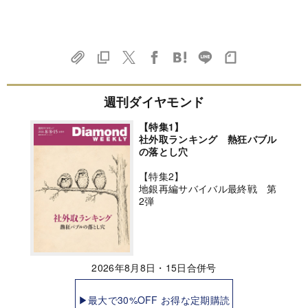
週刊ダイヤモンド
【特集1】
社外取ランキング 熱狂バブル
の落とし穴
【特集2】
地銀再編サバイバル最終戦 第
2弾
2026年8月8日・15日合併号
▶最大で30%OFF お得な定期購読