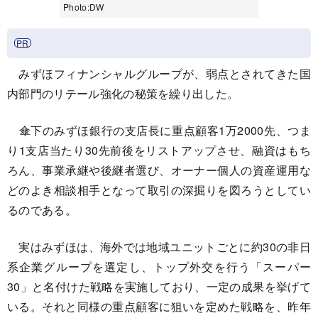
Photo:DW
みずほフィナンシャルグループが、弱点とされてきた国
内部門のリテール強化の秘策を繰り出した。
傘下のみずほ銀行の支店長に重点顧客1万2000先、つま
り1支店当たり30先前後をリストアップさせ、融資はもち
ろん、事業承継や後継者選び、オーナー個人の資産運用な
どのよき相談相手となって取引の深掘りを図ろうとしてい
るのである。
実はみずほは、海外では地域ユニットごとに約30の非日
系企業グループを選定し、トップ外交を行う「スーパー
30」と名付けた戦略を実施しており、一定の成果を挙げて
いる。それと同様の重点顧客に狙いを定めた戦略を、昨年