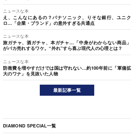
ニュースな本
え、こんなにあるの？パナソニック、りそな銀行、ユニク
ロ…「企業・ブランド」の意外すぎる共通点
ニュースな本
旅ガチャ、酒ガチャ、本ガチャ…「中身がわからない商品」
がバカ売れするワケ。“外れ”すら喜ぶ現代人の心理とは？
ニュースな本
防衛費を増やすだけでは国は守れない…約100年前に「軍備拡
大のワナ」を見抜いた人物
最新記事一覧
DIAMOND SPECIAL一覧