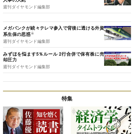
週刊ダイヤモンド編集部
メガバンクが続々テレマ参入で背後に透ける外資
系生保の思惑
週刊ダイヤモンド編集部
みずほを悩ます5％ルール 2行合併で保有株に売
却圧力
週刊ダイヤモンド編集部
特集