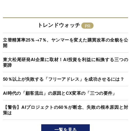
トレンドウォッチ
立替精算率25％→7％、ヤンマーを変えた購買改革の全貌を公
開
東大松尾研発AI企業に取材！AI投資を利益に転換する三つの
要諦
50％以上が失敗する「フリーアドレス」を成功させるには？
AI時代の「顧客流出」の原因とCX変革の「三つの要件」
【警告】AIプロジェクトの60％が断念、失敗の根本原因と対
策は
一覧を見る