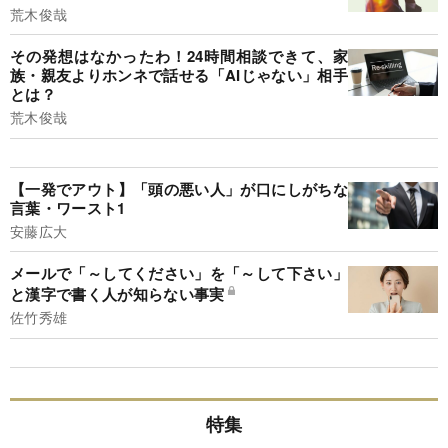
荒木俊哉
その発想はなかったわ！24時間相談できて、家
族・親友よりホンネで話せる「AIじゃない」相手
とは？
荒木俊哉
【一発でアウト】「頭の悪い人」が口にしがちな
言葉・ワースト1
安藤広大
メールで「～してください」を「～して下さい」
と漢字で書く人が知らない事実
佐竹秀雄
特集