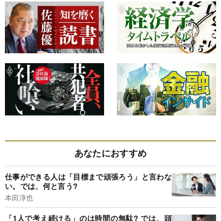
あなたにおすすめ
仕事ができる人は「目標まで頑張ろう」と言わな
い。では、何と言う?
本田淳也
「1人で考え続ける」のは時間の無駄? では、頭