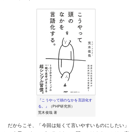
『こうやって頭のなかを言語化す
る。』
（PHP研究所）
荒木俊哉 著
だからこそ、「今回は短くて言いやすいものにしたい」