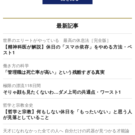
最新記事
世界のエリートがやっている 最高の休息法［完全版］
【精神科医が解説】休日の「スマホ依存」をやめる方法・ベ
スト1
働き方の科学
「管理職は死亡率が高い」という残酷すぎる真実
極限の漂流118日間
そりゃ顔も見たくないわ…ダメ上司の共通点・ワースト1
哲学と宗教全史
【哲学と宗教】何もしない休日を「もったいない」と思う人
が見落としていること
天才になれなかった全ての人へ 自分だけの武器が見つかる才能論