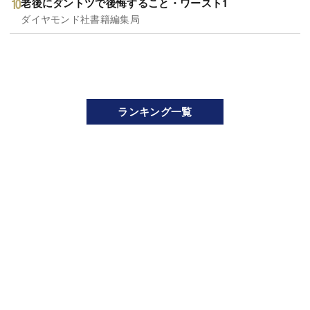
老後にダントツで後悔すること・ワースト1
ダイヤモンド社書籍編集局
ランキング一覧