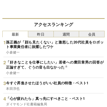
アクセスランキング
最新
昨日
週間
会員
孫正義が「顔も見たくない」と激怒した20代社員をロボッ
ト事業責任者に抜擢したワケ
小倉健一
「好きなことを仕事にしたい」若者への豊田章男の回答が
正論すぎて、ぐうの音も出なかった
小倉健一
今すぐ昇進させたほうがいい社員の特徴・ベスト1
本田淳也
「心が疲れたら」真っ先にすべきこと・ベスト1
ダイヤモンド社書籍編集局