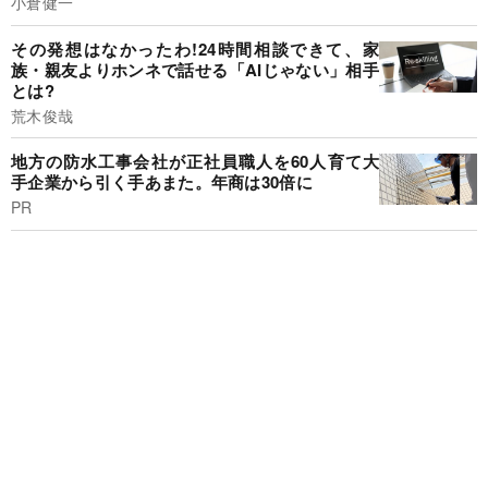
小倉健一
その発想はなかったわ!24時間相談できて、家
族・親友よりホンネで話せる「AIじゃない」相手
とは?
荒木俊哉
地方の防水工事会社が正社員職人を60人育て大
手企業から引く手あまた。年商は30倍に
PR