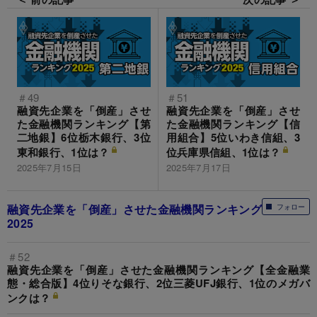
＃49
＃51
融資先企業を「倒産」させ
融資先企業を「倒産」させ
た金融機関ランキング【第
た金融機関ランキング【信
二地銀】6位栃木銀行、3位
用組合】5位いわき信組、3
東和銀行、1位は？
位兵庫県信組、1位は？
2025年7月15日
2025年7月17日
融資先企業を「倒産」させた金融機関ランキング
フォロー
2025
＃52
融資先企業を「倒産」させた金融機関ランキング【全金融業
態・総合版】4位りそな銀行、2位三菱UFJ銀行、1位のメガバ
ンクは？