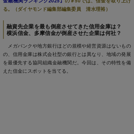
金融機関ランキング2025』
の＃50では、信金を取り上げ
る。（ダイヤモンド編集部編集委員 清水理裕）
融資先企業を最も倒産させてきた信用金庫は？
横浜信金、多摩信金が倒産させた企業は何社？
メガバンクや地方銀行ほどの規模や経営資源はないもの
の、信用金庫は株式会社型の銀行とは異なり、地域の発展
を最優先する協同組織金融機関だ。今回は、その特性を備
えた信金にスポットを当てる。