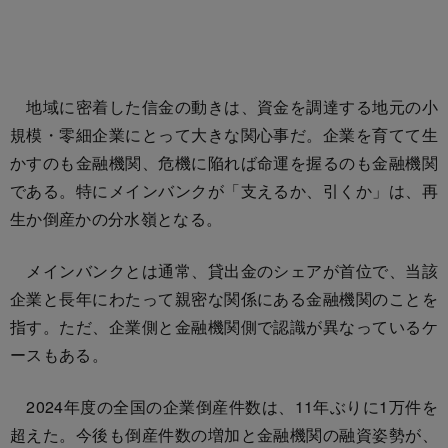
地域に密着した信金の動きは、資金を調達する地元の小
規模・零細企業にとって大きな関心事だ。企業を育てて生
かすのも金融機関、危機に陥れば命運を握るのも金融機関
である。特にメインバンクが「支えるか、引くか」は、再
生か倒産かの分水嶺となる。
メインバンクとは通常、貸出金のシェアが首位で、当該
企業と長年にわたって親密な関係にある金融機関のことを
指す。ただ、企業側と金融機関側で認識が異なっているケ
ースもある。
2024年度の全国の企業倒産件数は、11年ぶりに1万件を
超えた。今後も倒産件数の増加と金融機関の融資姿勢が、