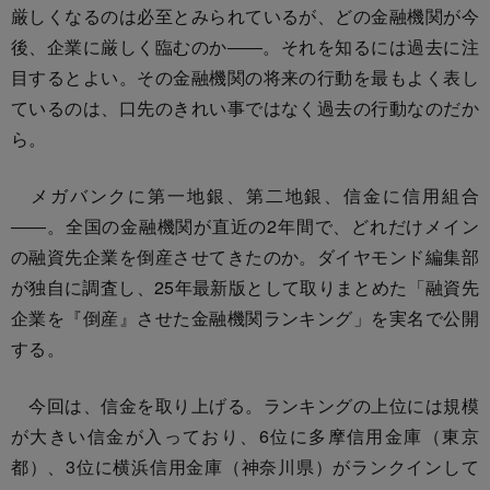
厳しくなるのは必至とみられているが、どの金融機関が今
後、企業に厳しく臨むのか――。それを知るには過去に注
目するとよい。その金融機関の将来の行動を最もよく表し
ているのは、口先のきれい事ではなく過去の行動なのだか
ら。
メガバンクに第一地銀、第二地銀、信金に信用組合
――。全国の金融機関が直近の2年間で、どれだけメイン
の融資先企業を倒産させてきたのか。ダイヤモンド編集部
が独自に調査し、25年最新版として取りまとめた「融資先
企業を『倒産』させた金融機関ランキング」を実名で公開
する。
今回は、信金を取り上げる。ランキングの上位には規模
が大きい信金が入っており、6位に多摩信用金庫（東京
都）、3位に横浜信用金庫（神奈川県）がランクインして