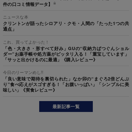
件の口コミ情報データ】
ニュースな本
クリントンが語ったシロアリ・クモ・人間の「たった1つの共
通点」
これ、買ってよかった！
「色・大きさ・形すべて好み」GUの“収納力ばつぐんショル
ダー”お薬手帳や処方薬がピッタリ入る！「重宝しています」
「サッと出かけるのに最適」《購入レビュー》
今日のリーマンめし!!
「良い意味で期待を裏切られた」なか卯の“まぐろ2倍どんぶ
り”食べ応えがスゴすぎる！「お腹いっぱい」「シンプルに美
味しい」《実食レビュー》
最新記事一覧