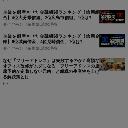
企業を倒産させた金融機関ランキング【信用組
合】4位大分県信組、2位広島市信組、1位は?
ダイヤモンド編集部,清水理裕
企業を倒産させた金融機関ランキング【信用金
庫】6位城南信金、4位尼崎信金、1位は?
ダイヤモンド編集部,清水理裕
なぜ「フリーアドレス」は失敗するのか? 高額な
オフィス改修がムダになる「フリーアドレスの座
席予約が定着しない元凶」と組織の生産性を上げ
る解決策とは
PR