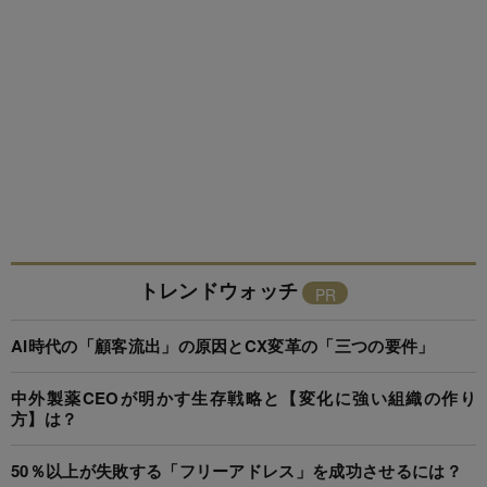
トレンドウォッチ
AI時代の「顧客流出」の原因とCX変革の「三つの要件」
中外製薬CEOが明かす生存戦略と【変化に強い組織の作り
方】は？
50％以上が失敗する「フリーアドレス」を成功させるには？