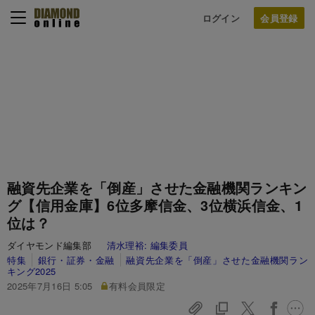
ログイン
融資先企業を「倒産」させた金融機関ランキン
グ【信用金庫】6位多摩信金、3位横浜信金、1
位は？
ダイヤモンド編集部
清水理裕:
編集委員
特集
銀行・証券・金融
融資先企業を「倒産」させた金融機関ラン
キング2025
2025年7月16日 5:05
有料会員限定