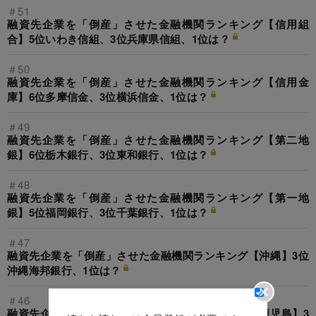
＃51
融資先企業を「倒産」させた金融機関ランキング【信用組
合】5位いわき信組、3位兵庫県信組、1位は？
＃50
融資先企業を「倒産」させた金融機関ランキング【信用金
庫】6位多摩信金、3位横浜信金、1位は？
＃49
融資先企業を「倒産」させた金融機関ランキング【第二地
銀】6位栃木銀行、3位東和銀行、1位は？
＃48
融資先企業を「倒産」させた金融機関ランキング【第一地
銀】5位福岡銀行、3位千葉銀行、1位は？
＃47
融資先企業を「倒産」させた金融機関ランキング【沖縄】3位
沖縄海邦銀行、1位は？
＃46
融資先企業を「倒産」させた金融機関ランキング【鹿児島】3