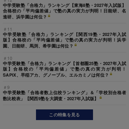
中学受験塾「合格力」ランキング【東海8塾・2027年入試版】
合格校の「平均偏差値」で塾の真の実力が判明！日能研、名
進研、浜学園は何位？
＃11
中学受験塾「合格力」ランキング【関西19塾・2027年入試
版】合格校の「平均偏差値」で塾の真の実力が判明！浜学
園、日能研、馬渕、希学園は何位？
＃10
中学受験塾「合格力」ランキング【首都圏25塾・2027年入試
版】合格校の「平均偏差値」で塾の真の実力が判明！
SAPIX、早稲アカ、グノーブル、エルカミノは何位？
＃9
中学受験塾「合格者数上位校ランキング」＆「学校別合格者
数比較表」【関西9塾を大調査・2027年入試版】
この特集を見る