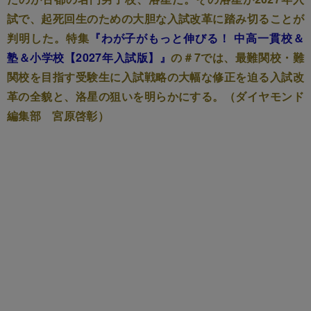
試で、起死回生のための大胆な入試改革に踏み切ることが
判明した。特集
『わが子がもっと伸びる！ 中高一貫校＆
塾＆小学校【2027年入試版】』
の＃7では、最難関校・難
関校を目指す受験生に入試戦略の大幅な修正を迫る入試改
革の全貌と、洛星の狙いを明らかにする。（ダイヤモンド
編集部 宮原啓彰）