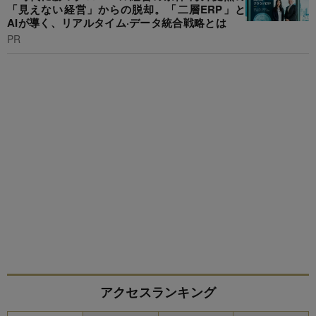
「見えない経営」からの脱却。「二層ERP」と
AIが導く、リアルタイム·データ統合戦略とは
PR
アクセスランキング