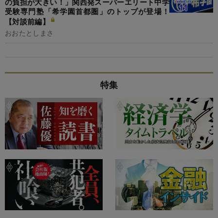
の負担が大きい！」関西発スーパーエリート中学
受験専門塾「希学園首都圏」のトップが登場！
【対談前編】
おおたとしまさ
特集