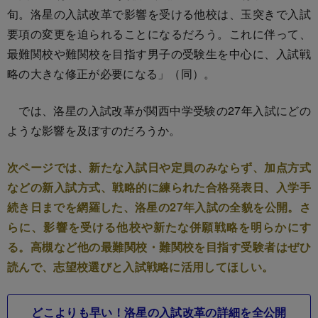
旬。洛星の入試改革で影響を受ける他校は、玉突きで入試
要項の変更を迫られることになるだろう。これに伴って、
最難関校や難関校を目指す男子の受験生を中心に、入試戦
略の大きな修正が必要になる」（同）。
では、洛星の入試改革が関西中学受験の27年入試にどの
ような影響を及ぼすのだろうか。
次ページでは、新たな入試日や定員のみならず、加点方式
などの新入試方式、戦略的に練られた合格発表日、入学手
続き日までを網羅した、洛星の27年入試の全貌を公開。さ
らに、影響を受ける他校や新たな併願戦略を明らかにす
る。高槻など他の最難関校・難関校を目指す受験者はぜひ
読んで、志望校選びと入試戦略に活用してほしい。
どこよりも早い！洛星の入試改革の詳細を全公開