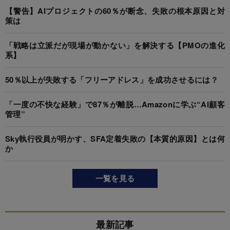
【警告】AIプロジェクトの60％が断念、失敗の根本原因と対
策は
「戦略は立派だが現場が動かない」を解決する【PMOの進化
系】
50％以上が失敗する「フリーアドレス」を成功させるには？
「一度の不快な経験」で87％が離脱…Amazonに学ぶ“AI顧客
管理”
Sky執行役員が明かす、SFA定着失敗の【本質的原因】とは何
か
一覧を見る
最新記事