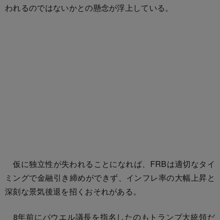
われるのではないかとの懸念が浮上している。
仮に独立性が失われることになれば、FRBは適切なタイ
ミングで金融引き締めができず、インフレ率の大幅上昇と
深刻な景気後退を招くおそれがある。
8年前にパウエル議長を指名したのもトランプ大統領だ