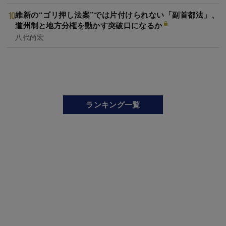
維新の“ゴリ押し法案”では片付けられない「副首都法」、
道州制と地方分権を動かす突破口になるか
八代尚宏
ランキング一覧