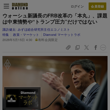
ログイン
ウォーシュ新議長のFRB改革の「本丸」、課題
は中東情勢や“トランプ圧力”だけではない
諏訪健太:
みずほ総合研究所主任エコノミスト
特集
政策・マーケット
Diamond マーケットラボ
2026年5月15日 4:30
有料会員限定