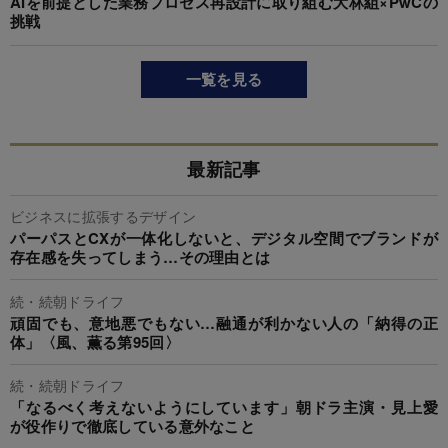
AIを前提とした業務プロセス再設計に取り組む大林組×PwCの
挑戦
一覧を見る
最新記事
ビジネスに拡張するデザイン
パーパスとCXが一体化しないと、デジタル空間でブランドが
存在感を失ってしまう…その理由とは
続・続朝ドライフ
頑固でも、意地悪でもない…融通が利かない人の「納得の正
体」〈風、薫る第95回〉
続・続朝ドライフ
「なるべく考えないようにしています」朝ドラ主演・見上愛
が役作りで徹底している意外なこと