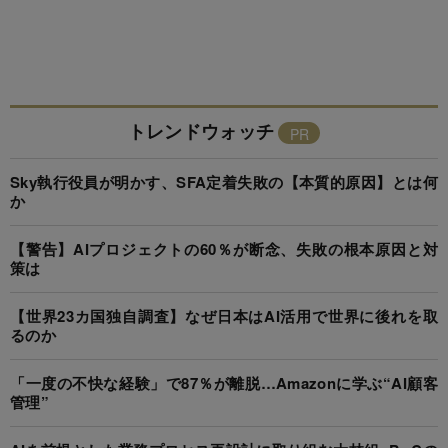
トレンドウォッチ
Sky執行役員が明かす、SFA定着失敗の【本質的原因】とは何
か
【警告】AIプロジェクトの60％が断念、失敗の根本原因と対
策は
【世界23カ国独自調査】なぜ日本はAI活用で世界に後れを取
るのか
「一度の不快な経験」で87％が離脱…Amazonに学ぶ“AI顧客
管理”