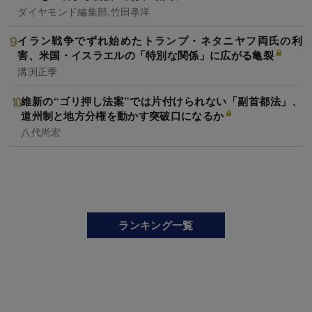
ダイヤモンド編集部,竹田孝洋
イラン戦争でずれ始めたトランプ・ネタニヤフ両氏の利
害、米国・イスラエルの「特別な関係」に広がる亀裂
溝渕正季
維新の“ゴリ押し法案”では片付けられない「副首都法」、
道州制と地方分権を動かす突破口になるか
八代尚宏
ランキング一覧