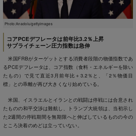
Photo:Anadolu/gettyimages
コアPCEデフレータは前年比3.2％上昇
サプライチェーン圧力指数は急伸
米国FRBがターゲットとする消費者段階の物価指数であ
るPCEデフレータは、コア指数（食料・エネルギーを除い
たもの）で見て直近3月前年比＋3.2％と、「2％物価目
標」との乖離が再び大きくなり始めている。
米国、イスラエルとイランとの戦闘は停戦には合意され
たものの和平交渉は難航し、トランプ大統領は、当初示し
た2週間の停戦期間を無期限へと伸ばしているものの今の
ところ決着のめどは立っていない。