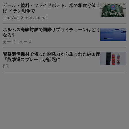
ビール・塗料・フライドポテト、米で相次ぐ値上
げ イラン戦争で
The Wall Street Journal
ホルムズ海峡封鎖で国際サプライチェーンはどう
なる?
カーゴニュース
警察装備機材で培った開発力から生まれた純国産
「熊撃退スプレー」が話題に
PR