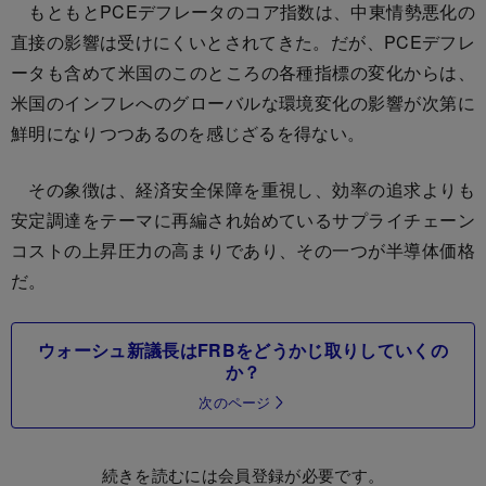
もともとPCEデフレータのコア指数は、中東情勢悪化の
直接の影響は受けにくいとされてきた。だが、PCEデフレ
ータも含めて米国のこのところの各種指標の変化からは、
米国のインフレへのグローバルな環境変化の影響が次第に
鮮明になりつつあるのを感じざるを得ない。
その象徴は、経済安全保障を重視し、効率の追求よりも
安定調達をテーマに再編され始めているサプライチェーン
コストの上昇圧力の高まりであり、その一つが半導体価格
だ。
ウォーシュ新議長はFRBをどうかじ取りしていくの
か？
次のページ
続きを読むには会員登録が必要です。