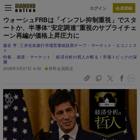
ログイン
ウォーシュFRBは「インフレ抑制重視」でスタ
ートか、半導体“安定調達”重視のサプライチェ
ーン再編が価格上昇圧力に
森谷 亨:
三井住友銀行市場営業統括部チーフ・マーケット・エコノミス
ト
特集
政策・マーケット
経済分析の哲人が斬る！市場トピックの深
層
2026年5月27日 4:30
有料会員限定