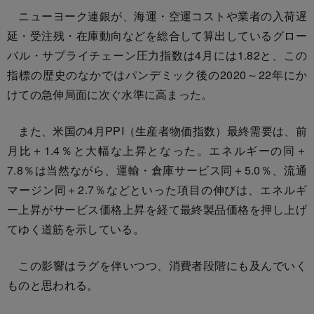
ニューヨーク連銀が、海運・空運コストや業者の入荷遅
延・受注残・在庫動向などを総合して算出しているグロー
バル・サプライチェーン圧力指数は4月には1.82と、この
指標の歴史のなかではパンデミック後の2020～22年にか
けての急伸局面に次ぐ水準に高まった。
また、米国の4月PPI（生産者物価指数）最終需要は、前
月比＋1.4％と大幅な上昇となった。エネルギーの同＋
7.8％は当然ながら、運輸・倉庫サービス同＋5.0％、流通
マージン同＋2.7％などといった項目の伸びは、エネルギ
ー上昇がサービス価格上昇を経て最終製品価格を押し上げ
てゆく道筋を示している。
この影響はラグを伴いつつ、消費者段階にも及んでいく
ものと思われる。