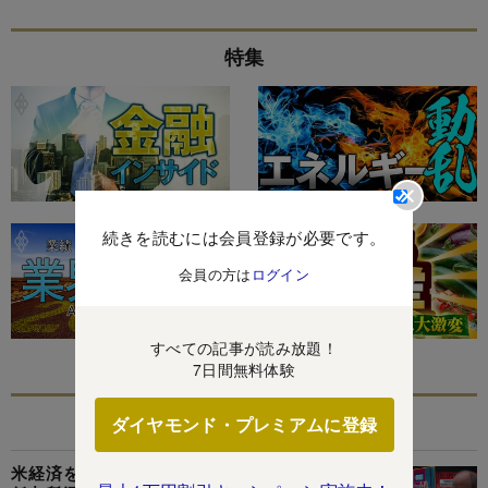
特集
続きを読むには会員登録が必要です。
会員の方は
ログイン
すべての記事が読み放題！
7日間無料体験
あなたにおすすめ
ダイヤモンド・プレミアムに登録
米経済を直撃するイラン軍事攻撃の“返り血”、