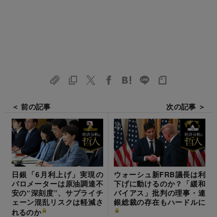
＜ 前の記事
次の記事 ＞
日銀「6月利上げ」実現の
ウォーシュ新FRB議長は利
バロメーターは原油調達不
下げに動けるのか？「緩和
安の“深刻度”、サプライチ
バイアス」批判の理事・連
ェーン混乱リスクは軽減さ
銀総裁の存在もハードルに
れるのか