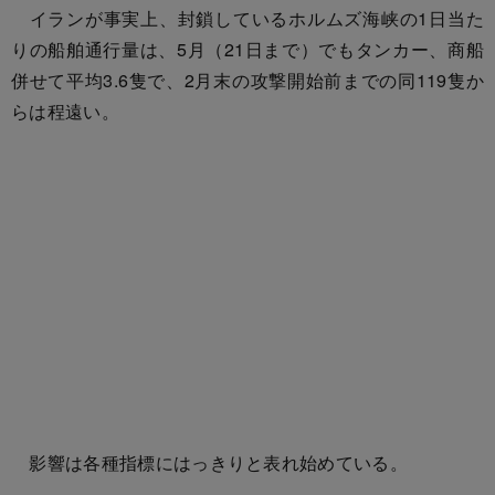
イランが事実上、封鎖しているホルムズ海峡の1日当た
りの船舶通行量は、5月（21日まで）でもタンカー、商船
併せて平均3.6隻で、2月末の攻撃開始前までの同119隻か
らは程遠い。
影響は各種指標にはっきりと表れ始めている。