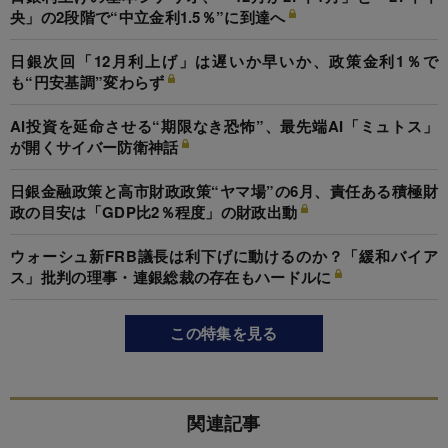
央」の2段階で“中立金利1.5％”に到達へ
日銀次回「12月利上げ」は遅いか早いか、政策金利1％で
も“円安基調”変わらず
AI投資を延命させる“期限なき恐怖”、最先端AI「ミュトス」
が開くサイバー防衛神話
日銀金融政策と高市財政政策“ヤマ場”の6月、責任ある積極財
政の目安は「GDP比2％程度」の財政出動
ウォーシュ新FRB議長は利下げに動けるのか？「緩和バイア
ス」批判の理事・連銀総裁の存在もハードルに
この特集を見る
関連記事