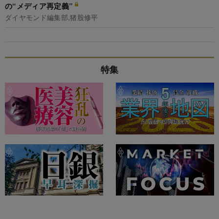
の“メディア再定義”
ダイヤモンド編集部,猪股修平
特集