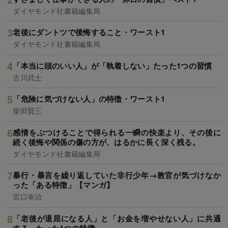
ダイヤモンド社書籍編集局
老後にダントツで後悔すること・ワースト1
ダイヤモンド社書籍編集局
「本当に頭のいい人」が「執着しない」たった1つの習慣
古川武士
「危険に気づけない人」の特徴・ワースト1
柴田賢三
感情をぶつけることで得られる一瞬の快楽より、その後に
続く後悔や関係の傷の方が、はるかに長く深く残る。
ダイヤモンド社書籍編集局
暴行・暴言を繰り返していた非行少年→教官が気づけなか
った「ある特徴」【マンガ】
宮口幸治
「老後が退屈になる人」と「お金を増やせない人」に共通
する、たった1つの特徴