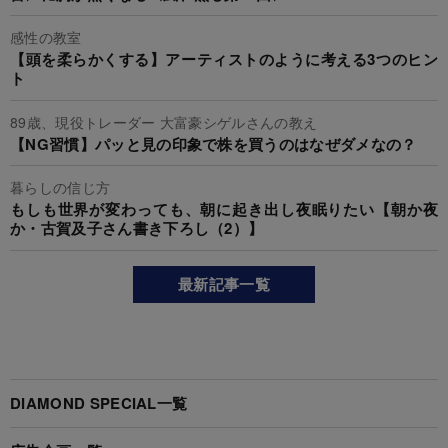
感性の教室
【頭を柔らかくする】アーティストのように考える3つのヒン
ト
89歳、現役トレーダー 大富豪シゲルさんの教え
【NG習慣】パッと見の印象で株を買うのはなぜダメなの？
暮らしの信じ方
もしも世界が変わっても、朝に起き出し夜眠りたい【朝か夜
か・古賀及子さん書き下ろし（2）】
最新記事一覧
DIAMOND SPECIAL一覧