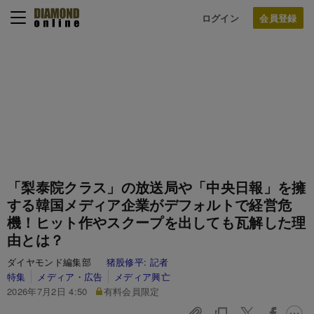
ログイン
「梨泰院クラス」の放送局や「中央日報」を擁
する韓国メディア企業がデフォルトで経営危
機！ヒット作やスクープを出しても瓦解した理
由とは？
ダイヤモンド編集部
猪股修平:
記者
特集
メディア・広告
メディア興亡
2026年7月2日 4:50
有料会員限定