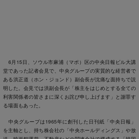
6月15日、ソウル市麻浦（マポ）区の中央日報ビル大講
堂であった記者会見で、中央グループの実質的な経営者で
ある洪正道（ホン・ジョンド）副会長が沈痛な面持ちで説
明した。会見では洪副会長が「株主をはじめとする全ての
利害関係者の皆さまに深くお詫び申し上げます」と謝罪す
る場面もあった。
中央グループは1965年に創刊した日刊紙「中央日報」
を主軸とし、持ち株会社の「中央ホールディングス」や放
送、映画館運営、不動産などの関連会社で構成する「韓国