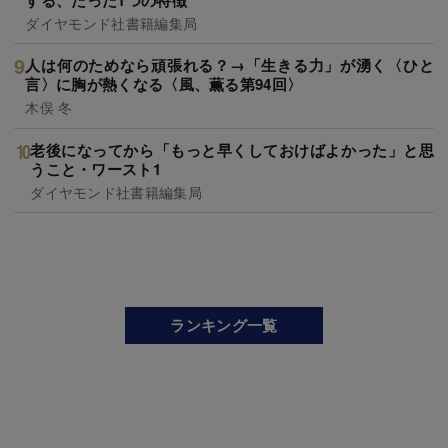
ダイヤモンド社書籍編集局
人は何のためなら頑張れる？→「生きる力」が湧く〈ひと
言〉に胸が熱くなる〈風、薫る第94回〉
木俣 冬
老後になってから「もっと早くしておけばよかった」と思
うこと・ワースト1
ダイヤモンド社書籍編集局
ランキング一覧