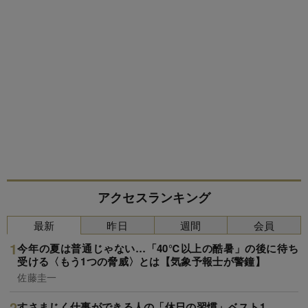
アクセスランキング
最新
昨日
週間
会員
今年の夏は普通じゃない…「40℃以上の酷暑」の後に待ち
受ける〈もう1つの脅威〉とは【気象予報士が警鐘】
佐藤圭一
すさまじく仕事ができる人の「休日の習慣」ベスト1