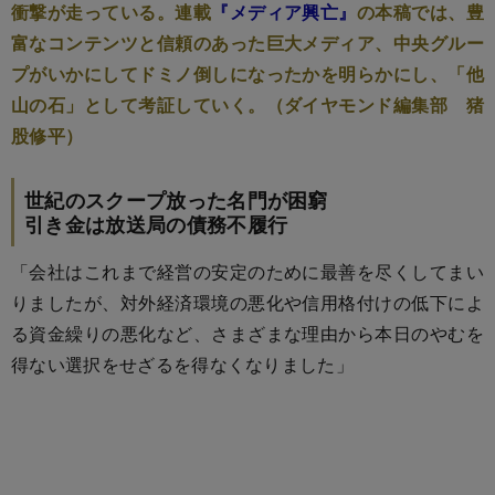
衝撃が走っている。連載
『メディア興亡』
の本稿では、豊
富なコンテンツと信頼のあった巨大メディア、中央グルー
プがいかにしてドミノ倒しになったかを明らかにし、「他
山の石」として考証していく。（ダイヤモンド編集部 猪
股修平）
世紀のスクープ放った名門が困窮
引き金は放送局の債務不履行
「会社はこれまで経営の安定のために最善を尽くしてまい
りましたが、対外経済環境の悪化や信用格付けの低下によ
る資金繰りの悪化など、さまざまな理由から本日のやむを
得ない選択をせざるを得なくなりました」