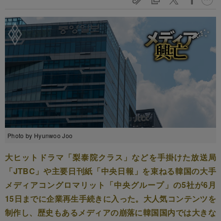
Photo by Hyunwoo Joo
大ヒットドラマ「梨泰院クラス」などを手掛けた放送局
「JTBC」や主要日刊紙「中央日報」を束ねる韓国の大手
メディアコングロマリット「中央グループ」の5社が6月
15日までに企業再生手続きに入った。大人気コンテンツを
制作し、歴史もあるメディアの崩落に韓国国内では大きな