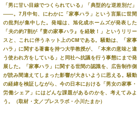
「男に甘い目線でつくられている」「典型的な逆差別だ」
――。7月中旬、にわかに「家事ハラ」という言葉に世間
の批判が集中した。発端は、旭化成ホームズが発表した
「夫の約7割が『妻の家事ハラ』を経験！」というリリー
スと、これに伴うネット上のCMである。騒動は、「家事
ハラ」に関する著書を持つ大学教授が、「本来の意味と違
う使われ方をしている」と同社へ抗議を行う事態にまで発
展した。「家事ハラ」に関する世間の認識を、広告制作側
が読み間違えてしまった影響が大きいように思える。騒動
の経緯を検証しながら、今の日本における「男女の家事・
労働シェア」にはどんな課題があるのかを、考えてみよ
う。（取材・文／プレスラボ・小川たまか）