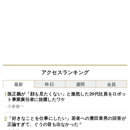
アクセスランキング
最新
昨日
週間
会員
孫正義が「顔も見たくない」と激怒した20代社員をロボッ
ト事業責任者に抜擢したワケ
小倉健一
「好きなことを仕事にしたい」若者への豊田章男の回答が
正論すぎて、ぐうの音も出なかった