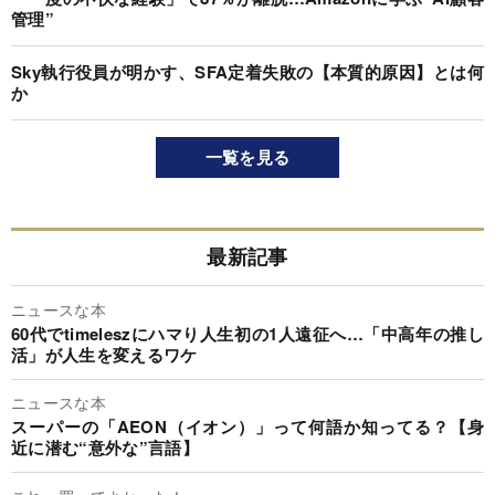
管理”
Sky執行役員が明かす、SFA定着失敗の【本質的原因】とは何
か
一覧を見る
最新記事
ニュースな本
60代でtimeleszにハマり人生初の1人遠征へ…「中高年の推し
活」が人生を変えるワケ
ニュースな本
スーパーの「AEON（イオン）」って何語か知ってる？【身
近に潜む“意外な”言語】