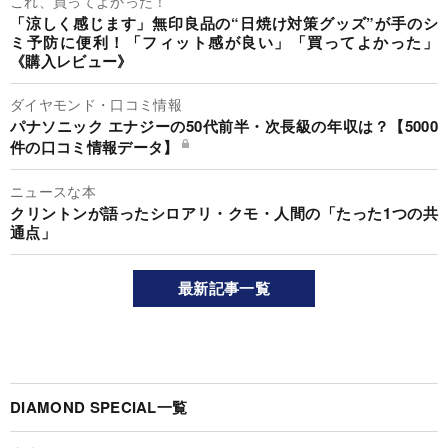
これ、買ってよかった！
「涼しく感じます」無印良品の“日焼け対策グッズ”が手のシ
ミ予防に便利！「フィット感が良い」「買ってよかった」
《購入レビュー》
ダイヤモンド・口コミ情報
パナソニック エナジーの50代前半・次長級の年収は？【5000
件の口コミ情報データ】
ニュースな本
クリントンが語ったシロアリ・クモ・人間の「たった1つの共
通点」
最新記事一覧
DIAMOND SPECIAL一覧