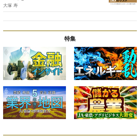
大塚 寿
特集