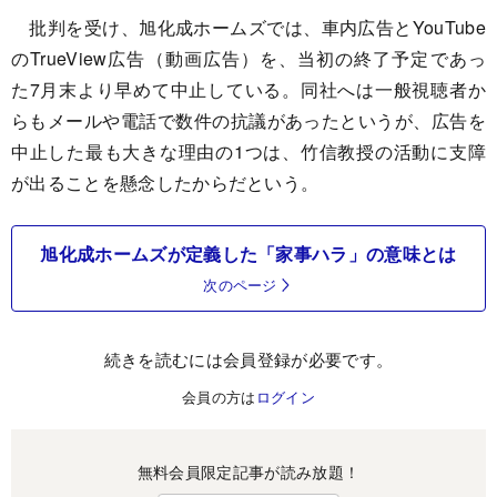
批判を受け、旭化成ホームズでは、車内広告とYouTube
のTrueView広告（動画広告）を、当初の終了予定であっ
た7月末より早めて中止している。同社へは一般視聴者か
らもメールや電話で数件の抗議があったというが、広告を
中止した最も大きな理由の1つは、竹信教授の活動に支障
が出ることを懸念したからだという。
旭化成ホームズが定義した「家事ハラ」の意味とは
次のページ
続きを読むには会員登録が必要です。
会員の方は
ログイン
無料会員限定記事が読み放題！