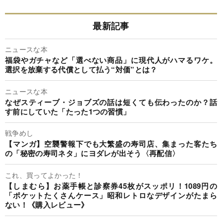
最新記事
ニュースな本
福袋やガチャなど「選べない商品」に現代人がハマるワケ。
選択を放棄する代償として払う“対価”とは？
ニュースな本
なぜスティーブ・ジョブズの話は短くても伝わったのか？話
す前にしていた「たった1つの習慣」
戦争めし
【マンガ】空襲警報下でも大繁盛の寿司店、集まった客たち
の「秘密の寿司ネタ」にヨダレが出そう〈再配信〉
これ、買ってよかった！
【しまむら】お薬手帳と診察券45枚がスッポリ！1089円の
「ポケットたくさんケース」昭和レトロなデザインがたまら
ない！《購入レビュー》