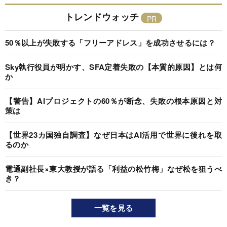
トレンドウォッチ
50％以上が失敗する「フリーアドレス」を成功させるには？
Sky執行役員が明かす、SFA定着失敗の【本質的原因】とは何
か
【警告】AIプロジェクトの60％が断念、失敗の根本原因と対
策は
【世界23カ国独自調査】なぜ日本はAI活用で世界に後れを取
るのか
電通副社長×東大教授が語る「利益の松竹梅」なぜ松を狙うべ
き？
一覧を見る