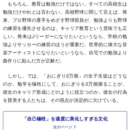
もちろん、教育は勉強だけではない。すべての高校生は
勉強だけやれとは言わない。高校野球に関して言えば、将
来、プロ野球の選手をめざす野球部員が、勉強よりも野球
の練習を優先させるのは、キャリア教育という意味でも正
しい。将来はJリーガーになりたいというなら、学校の勉
強よりサッカーの練習のほうが重要だ。世界的に偉大な音
楽アーティストになりたいというなら、自宅での勉強より
曲作りに励んだ方が正解だ。
しかし、では、「おにぎり2万個」の女子生徒はどうな
のか。勉学を犠牲にして、おにぎりを2万個握ることが、
彼女のキャリア形成にどのように役立つのか。彼女の行為
を賛美する人たちは、その視点が決定的に欠けている。
「自己犠牲」を過度に美化しすぎる文化
次のページ