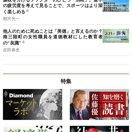
の疲労度を考えて見ることで、スポーツはより深
く楽しめる
相沢光一
他人のために死ぬことは「美徳」と言えるのか？
南三陸町の女性職員を道徳教材にした教育者
の“良識”
吉田典史
特集