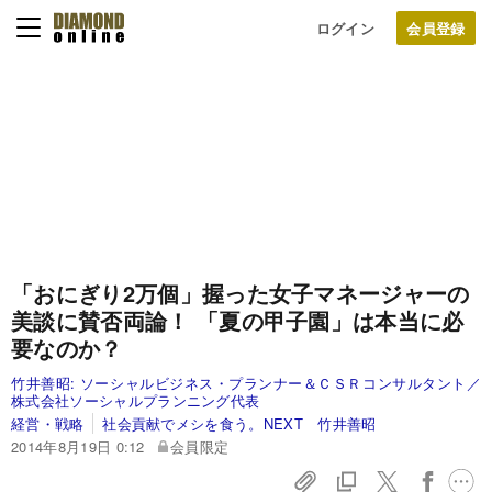
ログイン
「おにぎり2万個」握った女子マネージャーの
美談に賛否両論！ 「夏の甲子園」は本当に必
要なのか？
竹井善昭:
ソーシャルビジネス・プランナー＆ＣＳＲコンサルタント／
株式会社ソーシャルプランニング代表
経営・戦略
社会貢献でメシを食う。NEXT 竹井善昭
2014年8月19日 0:12
会員限定