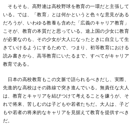
そもそも、高野連は高校野球を教育の一環だと主張して
いる。では、「教育」とは何かというと色々な意見がある
だろうが、いわゆる教養も含めた「広義のキャリア教育」
こそが、教育の本質だと思っている。途上国の少女に教育
が必要なのも、その少女が大人になったときに自立して生
きていけるようにするためで、つまり、初等教育における
読み書きから、高等教育にいたるまで、すべてがキャリア
教育である。
日本の高校教育もこの文脈で語られるべきだし、実際、
先進的な高校はその路線で突き進んでいる。無責任な大人
は、教育とキャリアを結びつけて考えることを嫌うが、そ
れで将来、苦しむのは子どもや若者たちだ。大人は、子ど
もや若者の将来的なキャリアを見据えて教育を提供すべき
だ。