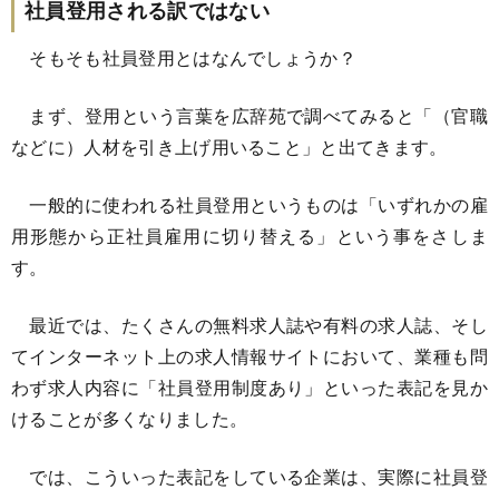
社員登用される訳ではない
そもそも社員登用とはなんでしょうか？
まず、登用という言葉を広辞苑で調べてみると「（官職
などに）人材を引き上げ用いること」と出てきます。
一般的に使われる社員登用というものは「いずれかの雇
用形態から正社員雇用に切り替える」という事をさしま
す。
最近では、たくさんの無料求人誌や有料の求人誌、そし
てインターネット上の求人情報サイトにおいて、業種も問
わず求人内容に「社員登用制度あり」といった表記を見か
けることが多くなりました。
では、こういった表記をしている企業は、実際に社員登