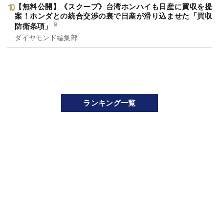
【無料公開】《スクープ》台湾ホンハイも日産に買収を提
案！ホンダとの統合交渉の裏で日産が滑り込ませた「買収
防衛条項」
ダイヤモンド編集部
ランキング一覧