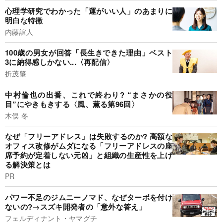
心理学研究でわかった「運がいい人」のあまりに
明白な特徴
内藤誼人
100歳の男女が回答「長生きできた理由」ベスト
3に納得感しかない...〈再配信〉
折茂肇
中村倫也の出番、これで終わり? “まさかの役
目”にやきもきする〈風、薫る第96回〉
木俣 冬
なぜ「フリーアドレス」は失敗するのか? 高額な
オフィス改修がムダになる「フリーアドレスの座
席予約が定着しない元凶」と組織の生産性を上げ
る解決策とは
PR
パワー不足のジムニーノマド、なぜターボを付け
ないの?→スズキ開発者の「意外な答え」
フェルディナント・ヤマグチ