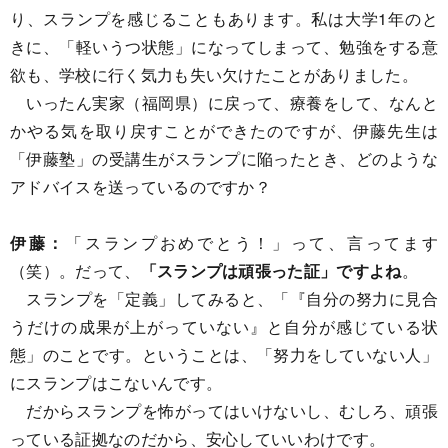
り、スランプを感じることもあります。私は大学1年のと
きに、「軽いうつ状態」になってしまって、勉強をする意
欲も、学校に行く気力も失い欠けたことがありました。
いったん実家（福岡県）に戻って、療養をして、なんと
かやる気を取り戻すことができたのですが、伊藤先生は
「伊藤塾」の受講生がスランプに陥ったとき、どのような
アドバイスを送っているのですか？
伊藤：
「スランプおめでとう！」って、言ってます
（笑）。だって、
「スランプは頑張った証」ですよね
。
スランプを「定義」してみると、「『自分の努力に見合
うだけの成果が上がっていない』と自分が感じている状
態」のことです。ということは、「努力をしていない人」
にスランプはこないんです。
だからスランプを怖がってはいけないし、むしろ、頑張
っている証拠なのだから、安心していいわけです。