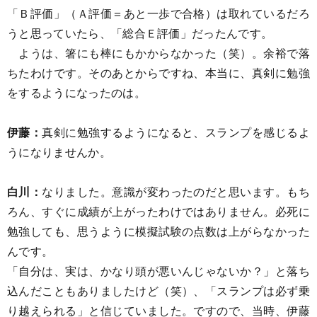
「Ｂ評価」（Ａ評価＝あと一歩で合格）は取れているだろ
うと思っていたら、「総合Ｅ評価」だったんです。
ようは、箸にも棒にもかからなかった（笑）。余裕で落
ちたわけです。そのあとからですね、本当に、真剣に勉強
をするようになったのは。
伊藤：
真剣に勉強するようになると、スランプを感じるよ
うになりませんか。
白川：
なりました。意識が変わったのだと思います。もち
ろん、すぐに成績が上がったわけではありません。必死に
勉強しても、思うように模擬試験の点数は上がらなかった
んです。
「自分は、実は、かなり頭が悪いんじゃないか？」と落ち
込んだこともありましたけど（笑）、「スランプは必ず乗
り越えられる」と信じていました。ですので、当時、伊藤