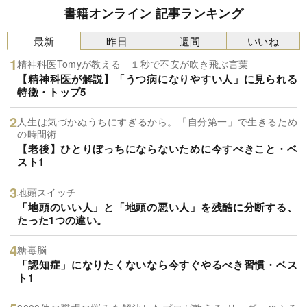
書籍オンライン 記事ランキング
最新
昨日
週間
いいね
精神科医Tomyが教える １秒で不安が吹き飛ぶ言葉
【精神科医が解説】「うつ病になりやすい人」に見られる
特徴・トップ5
人生は気づかぬうちにすぎるから。「自分第一」で生きるため
の時間術
【老後】ひとりぼっちにならないために今すべきこと・ベ
スト1
地頭スイッチ
「地頭のいい人」と「地頭の悪い人」を残酷に分断する、
たった1つの違い。
糖毒脳
「認知症」になりたくないなら今すぐやるべき習慣・ベス
ト1