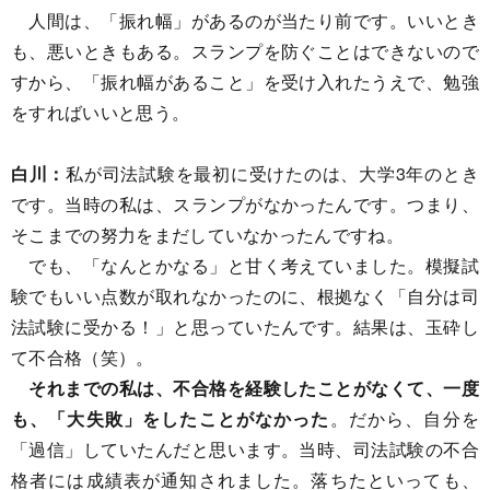
人間は、「振れ幅」があるのが当たり前です。いいとき
も、悪いときもある。スランプを防ぐことはできないので
すから、「振れ幅があること」を受け入れたうえで、勉強
をすればいいと思う。
白川：
私が司法試験を最初に受けたのは、大学3年のとき
です。当時の私は、スランプがなかったんです。つまり、
そこまでの努力をまだしていなかったんですね。
でも、「なんとかなる」と甘く考えていました。模擬試
験でもいい点数が取れなかったのに、根拠なく「自分は司
法試験に受かる！」と思っていたんです。結果は、玉砕し
て不合格（笑）。
それまでの私は、不合格を経験したことがなくて、一度
も、「大失敗」をしたことがなかった
。だから、自分を
「過信」していたんだと思います。当時、司法試験の不合
格者には成績表が通知されました。落ちたといっても、