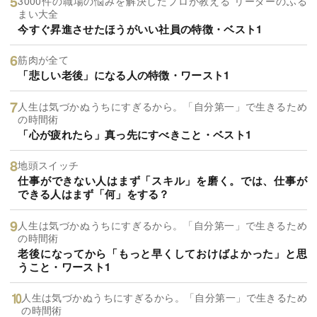
3000件の職場の悩みを解決したプロが教える リーダーのふる
まい大全
今すぐ昇進させたほうがいい社員の特徴・ベスト1
筋肉が全て
「悲しい老後」になる人の特徴・ワースト1
人生は気づかぬうちにすぎるから。「自分第一」で生きるため
の時間術
「心が疲れたら」真っ先にすべきこと・ベスト1
地頭スイッチ
仕事ができない人はまず「スキル」を磨く。では、仕事が
できる人はまず「何」をする？
人生は気づかぬうちにすぎるから。「自分第一」で生きるため
の時間術
老後になってから「もっと早くしておけばよかった」と思
うこと・ワースト1
人生は気づかぬうちにすぎるから。「自分第一」で生きるため
の時間術