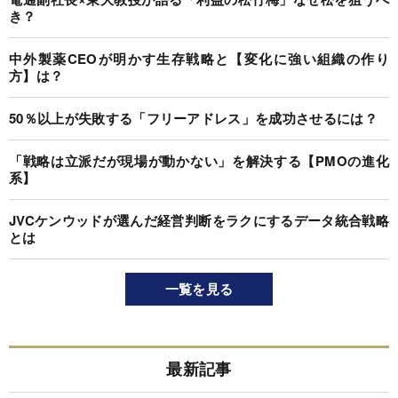
き？
中外製薬CEOが明かす生存戦略と【変化に強い組織の作り
方】は？
50％以上が失敗する「フリーアドレス」を成功させるには？
「戦略は立派だが現場が動かない」を解決する【PMOの進化
系】
JVCケンウッドが選んだ経営判断をラクにするデータ統合戦略
とは
一覧を見る
最新記事