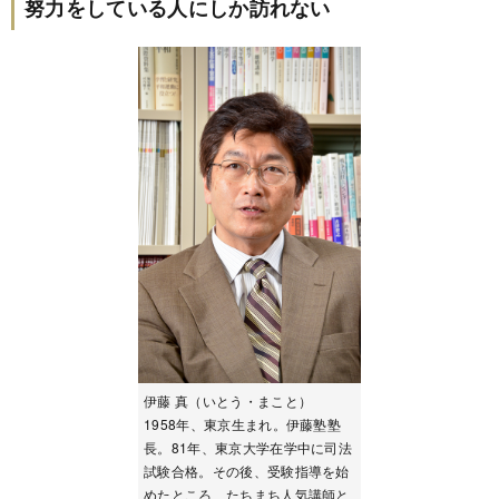
努力をしている人にしか訪れない
伊藤 真（いとう・まこと）
1958年、東京生まれ。伊藤塾塾
長。81年、東京大学在学中に司法
試験合格。その後、受験指導を始
めたところ、たちまち人気講師と