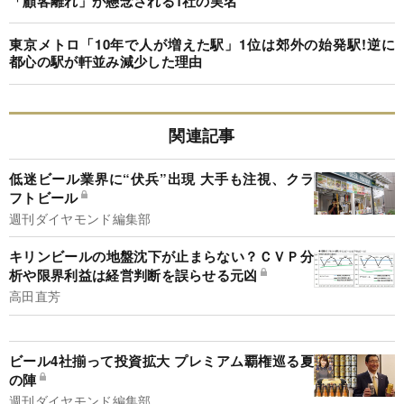
「顧客離れ」が懸念される1社の実名
東京メトロ「10年で人が増えた駅」1位は郊外の始発駅!逆に
都心の駅が軒並み減少した理由
関連記事
低迷ビール業界に“伏兵”出現 大手も注視、クラ
フトビール
週刊ダイヤモンド編集部
キリンビールの地盤沈下が止まらない？ＣＶＰ分
析や限界利益は経営判断を誤らせる元凶
高田直芳
ビール4社揃って投資拡大 プレミアム覇権巡る夏
の陣
週刊ダイヤモンド編集部