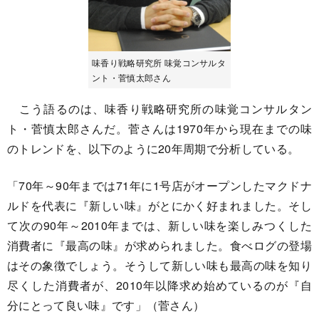
味香り戦略研究所 味覚コンサルタ
ント・菅慎太郎さん
こう語るのは、味香り戦略研究所の味覚コンサルタン
ト・菅慎太郎さんだ。菅さんは1970年から現在までの味
のトレンドを、以下のように20年周期で分析している。
「70年～90年までは71年に1号店がオープンしたマクドナ
ルドを代表に『新しい味』がとにかく好まれました。そし
て次の90年～2010年までは、新しい味を楽しみつくした
消費者に『最高の味』が求められました。食べログの登場
はその象徴でしょう。そうして新しい味も最高の味を知り
尽くした消費者が、2010年以降求め始めているのが『自
分にとって良い味』です」（菅さん）