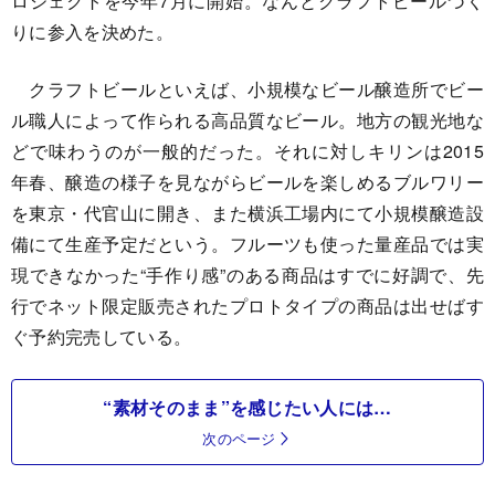
ロジェクトを今年7月に開始。なんとクラフトビールづく
りに参入を決めた。
クラフトビールといえば、小規模なビール醸造所でビー
ル職人によって作られる高品質なビール。地方の観光地な
どで味わうのが一般的だった。それに対しキリンは2015
年春、醸造の様子を見ながらビールを楽しめるブルワリー
を東京・代官山に開き、また横浜工場内にて小規模醸造設
備にて生産予定だという。フルーツも使った量産品では実
現できなかった“手作り感”のある商品はすでに好調で、先
行でネット限定販売されたプロトタイプの商品は出せばす
ぐ予約完売している。
“素材そのまま”を感じたい人には…
次のページ