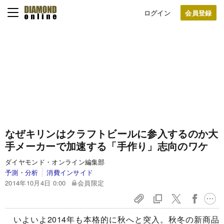
ログイン
なぜキリンはクラフトビールに参入するのか
大
手メーカーで加速する「手作り」志向のワケ
ダイヤモンド・オンライン編集部
予測・分析
消費インサイド
2014年10月4日 0:00
会員限定
いよいよ2014年も本格的に秋へと突入。秋冬の新商品