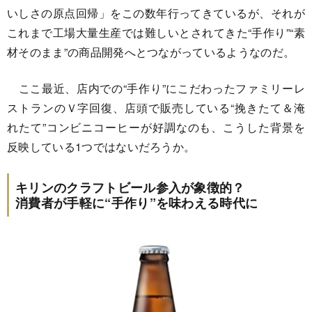
いしさの原点回帰」をこの数年行ってきているが、それが
これまで工場大量生産では難しいとされてきた“手作り”“素
材そのまま”の商品開発へとつながっているようなのだ。
ここ最近、店内での“手作り”にこだわったファミリーレ
ストランのＶ字回復、店頭で販売している“挽きたて＆淹
れたて”コンビニコーヒーが好調なのも、こうした背景を
反映している1つではないだろうか。
キリンのクラフトビール参入が象徴的？
消費者が手軽に“手作り”を味わえる時代に