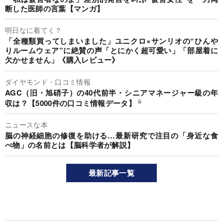
断した医師の言葉【マンガ】
明日なに着てく？
「全種類買ってしまいました」ユニクロ×サンリオの“ひんや
りルームウェア”に絶賛の声「とにかく超可愛い」「部屋着に
欠かせません」《購入レビュー》
ダイヤモンド・口コミ情報
AGC（旧・旭硝子）の40代前半・シニアマネージャー級の年
収は？【5000件の口コミ情報データ】
ニュースな本
脳の神経細胞の修復を助ける…最新研究で注目の「身近な食
べ物」の名前とは【脳科学者が解説】
最新記事一覧