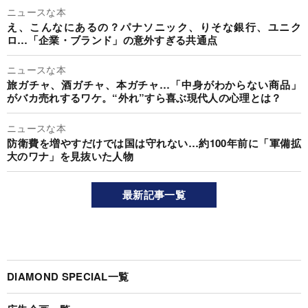
ニュースな本
え、こんなにあるの？パナソニック、りそな銀行、ユニク
ロ…「企業・ブランド」の意外すぎる共通点
ニュースな本
旅ガチャ、酒ガチャ、本ガチャ…「中身がわからない商品」
がバカ売れするワケ。“外れ”すら喜ぶ現代人の心理とは？
ニュースな本
防衛費を増やすだけでは国は守れない…約100年前に「軍備拡
大のワナ」を見抜いた人物
最新記事一覧
DIAMOND SPECIAL一覧