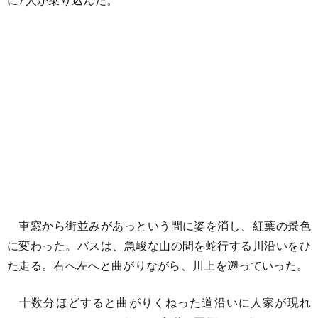
車窓から街並みがあっという間に姿を消し、紅葉の景色
に変わった。バスは、急峻な山の間を蛇行する川沿いをひ
た走る。右へ左へと曲がりながら、川上を遡っていった。
十数分ほどすると曲がりくねった道沿いに人家が現れ