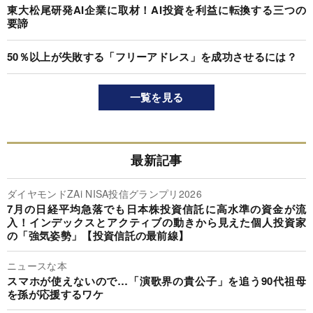
東大松尾研発AI企業に取材！AI投資を利益に転換する三つの
要諦
50％以上が失敗する「フリーアドレス」を成功させるには？
一覧を見る
最新記事
ダイヤモンドZAi NISA投信グランプリ2026
7月の日経平均急落でも日本株投資信託に高水準の資金が流
入！インデックスとアクティブの動きから見えた個人投資家
の「強気姿勢」【投資信託の最前線】
ニュースな本
スマホが使えないので…「演歌界の貴公子」を追う90代祖母
を孫が応援するワケ