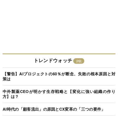
トレンドウォッチ
【警告】AIプロジェクトの60％が断念、失敗の根本原因と対
策は
中外製薬CEOが明かす生存戦略と【変化に強い組織の作り
方】は？
AI時代の「顧客流出」の原因とCX変革の「三つの要件」