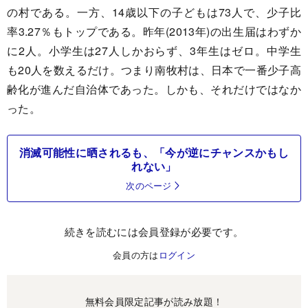
の村である。一方、14歳以下の子どもは73人で、少子比
率3.27％もトップである。昨年(2013年)の出生届はわずか
に2人。小学生は27人しかおらず、3年生はゼロ。中学生
も20人を数えるだけ。つまり南牧村は、日本で一番少子高
齢化が進んだ自治体であった。しかも、それだけではなか
った。
消滅可能性に晒されるも、「今が逆にチャンスかもし
れない」
次のページ
続きを読むには会員登録が必要です。
会員の方は
ログイン
無料会員限定記事が読み放題！