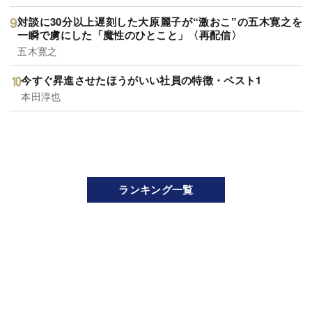
対談に30分以上遅刻した大原麗子が“激おこ”の五木寛之を
一瞬で虜にした「魔性のひとこと」〈再配信〉
五木寛之
今すぐ昇進させたほうがいい社員の特徴・ベスト1
本田淳也
ランキング一覧