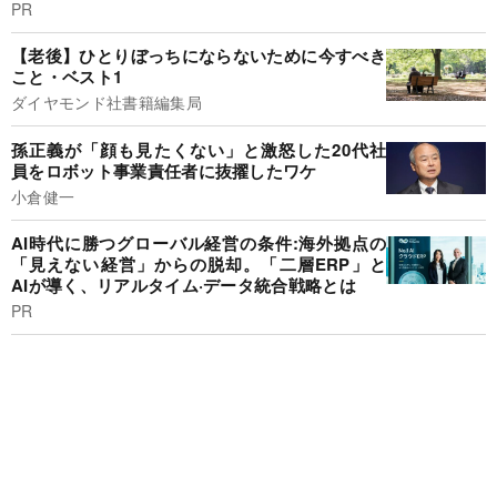
PR
【老後】ひとりぼっちにならないために今すべき
こと・ベスト1
ダイヤモンド社書籍編集局
孫正義が「顔も見たくない」と激怒した20代社
員をロボット事業責任者に抜擢したワケ
小倉健一
AI時代に勝つグローバル経営の条件:海外拠点の
「見えない経営」からの脱却。「二層ERP」と
AIが導く、リアルタイム·データ統合戦略とは
PR