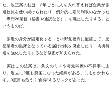
た。改正案の柱は、3年ごとに人を入れ替えれば企業が派
遣社員を使い続けられたり、例外的に期間制限のなかった
「専門26業務（秘書や通訳など）」を廃止したりする、と
いうものだ。
派遣の身分が固定化する、との野党批判に配慮して、悪
徳業者の温床となっている届け出制を廃止したり、均衡待
遇を強化したりするなど修正が加えられた。
実はこの法案は、条文のミスや与党閣僚の不祥事によ
り、過去に2度も廃案になった経緯がある。にもかかわら
ず、3度目も危うく“自爆”するリスクがあった。