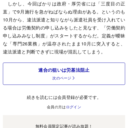
しかし、今回ばかりは政府・厚労省には「三度目の正
直」で9月施行を急がねばならぬ理由がある。というのも
10月から、違法派遣と知りながら派遣社員を受け入れてい
る場合は労働契約の申し込みをしたと見なす、「労働契約
申し込みみなし制度」がスタートするからだ。定義が曖昧
な「専門26業務」が温存されたまま10月に突入すると、
違法派遣と判断できずに現場が混乱してしまう。
連合の狙いは労基法阻止
次のページ
続きを読むには会員登録が必要です。
会員の方は
ログイン
無料会員限定記事が読み放題！