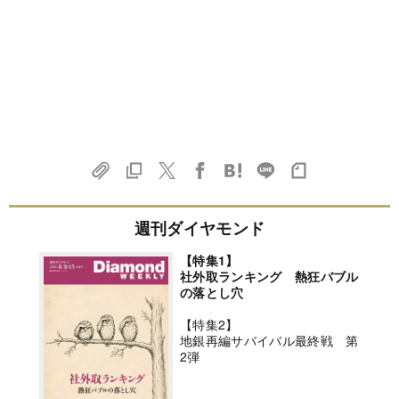
週刊ダイヤモンド
【特集1】
社外取ランキング 熱狂バブル
の落とし穴
【特集2】
地銀再編サバイバル最終戦 第
2弾