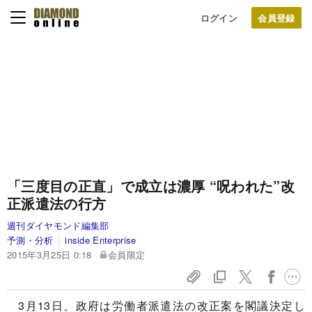
ログイン
「三度目の正直」で成立は濃厚
“呪われた”改
正派遣法の行方
週刊ダイヤモンド編集部
予測・分析
inside Enterprise
2015年3月25日 0:18
会員限定
3月13日、政府は労働者派遣法の改正案を閣議決定し