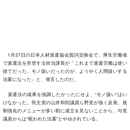
1月27日の日本人材派遣協会賀詞交換会で、厚生労働省
で派遣法を所管する担当課長が「これまで派遣労働は使い
捨てだった。モノ扱いだったのが、ようやく人間扱いする
法案になった」と、発言したのだ。
派遣法の成果を強調したかったにせよ、“モノ扱い”はい
けなかった。民主党の山井和則議員ら野党が強く反発。規
制強化のメニューが多い割に成立を見ないことから、与党
議員からは“呪われた法案”とやゆされている。