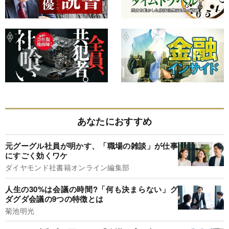
あなたにおすすめ
元グーグル社員が明かす、「職場の雑談」が仕事
にすごく効くワケ
ダイヤモンド社書籍オンライン編集部
人生の30%は会議の時間?「何も決まらない」グ
ダグダ会議の9つの特徴とは
菊池明光