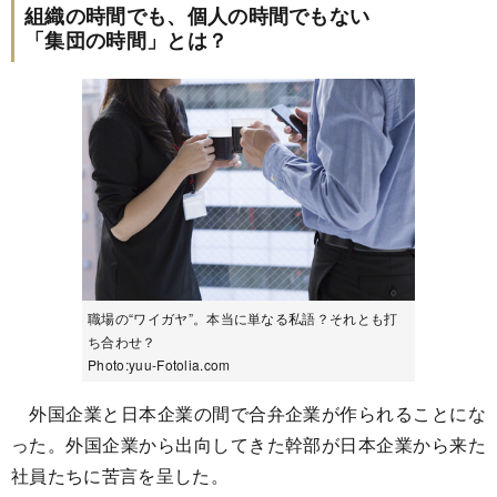
組織の時間でも、個人の時間でもない
「集団の時間」とは？
職場の“ワイガヤ”。本当に単なる私語？それとも打
ち合わせ？
Photo:yuu-Fotolia.com
外国企業と日本企業の間で合弁企業が作られることにな
った。外国企業から出向してきた幹部が日本企業から来た
社員たちに苦言を呈した。