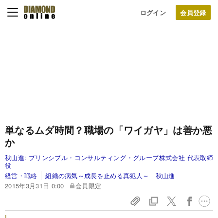
ログイン
単なるムダ時間？職場の「ワイガヤ」は善か悪
か
秋山進:
プリンシプル・コンサルティング・グループ株式会社 代表取締
役
経営・戦略
組織の病気～成長を止める真犯人～ 秋山進
2015年3月31日 0:00
会員限定