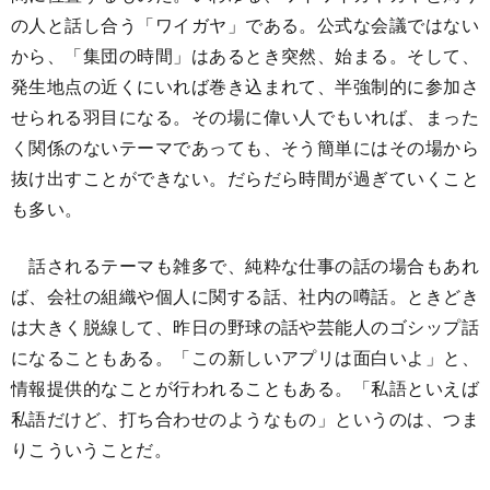
の人と話し合う「ワイガヤ」である。公式な会議ではない
から、「集団の時間」はあるとき突然、始まる。そして、
発生地点の近くにいれば巻き込まれて、半強制的に参加さ
せられる羽目になる。その場に偉い人でもいれば、まった
く関係のないテーマであっても、そう簡単にはその場から
抜け出すことができない。だらだら時間が過ぎていくこと
も多い。
話されるテーマも雑多で、純粋な仕事の話の場合もあれ
ば、会社の組織や個人に関する話、社内の噂話。ときどき
は大きく脱線して、昨日の野球の話や芸能人のゴシップ話
になることもある。「この新しいアプリは面白いよ」と、
情報提供的なことが行われることもある。「私語といえば
私語だけど、打ち合わせのようなもの」というのは、つま
りこういうことだ。