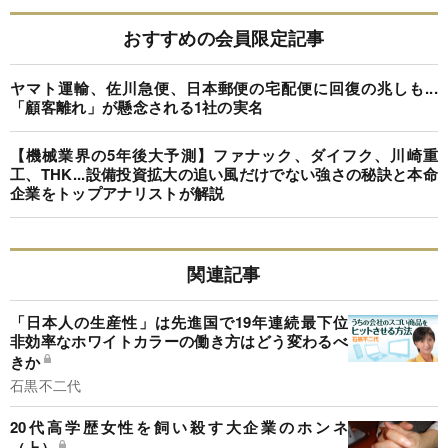
おすすめの会員限定記事
ヤマト運輸、佐川急便、日本郵便の宅配便に回復の兆しも...
「顧客離れ」が懸念される1社の実名
【機械業界の5年後大予測】ファナック、ダイフク、川崎重
工、THK...設備投資拡大の追い風だけでない強さの秘訣と本命
企業をトップアナリストが解説
関連記事
「日本人の生産性」は先進国で19年連続最下位
非効率なホワイトカラーの働き方はどう変わるべ
きか
石黒不二代
20代高学歴女性を飼い殺す大企業のホンネ