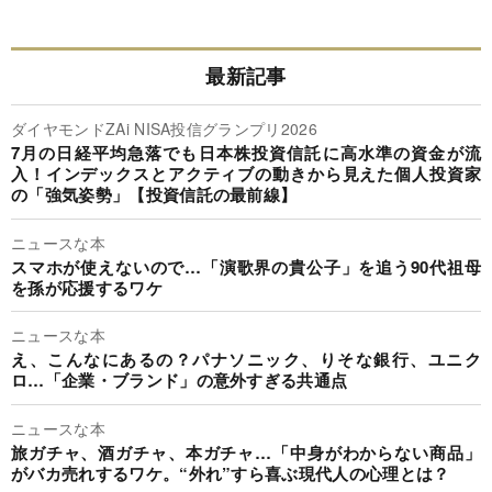
最新記事
ダイヤモンドZAi NISA投信グランプリ2026
7月の日経平均急落でも日本株投資信託に高水準の資金が流
入！インデックスとアクティブの動きから見えた個人投資家
の「強気姿勢」【投資信託の最前線】
ニュースな本
スマホが使えないので…「演歌界の貴公子」を追う90代祖母
を孫が応援するワケ
ニュースな本
え、こんなにあるの？パナソニック、りそな銀行、ユニク
ロ…「企業・ブランド」の意外すぎる共通点
ニュースな本
旅ガチャ、酒ガチャ、本ガチャ…「中身がわからない商品」
がバカ売れするワケ。“外れ”すら喜ぶ現代人の心理とは？