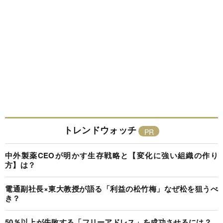
トレンドウォッチ
中外製薬CEOが明かす生存戦略と【変化に強い組織の作り
方】は？
電通副社長×東大教授が語る「利益の松竹梅」なぜ松を狙うべ
き？
50％以上が失敗する「フリーアドレス」を成功させるには？