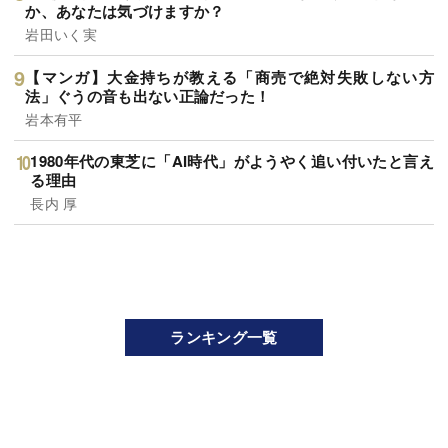
か、あなたは気づけますか？
岩田いく実
【マンガ】大金持ちが教える「商売で絶対失敗しない方
法」ぐうの音も出ない正論だった！
岩本有平
1980年代の東芝に「AI時代」がようやく追い付いたと言え
る理由
長内 厚
ランキング一覧