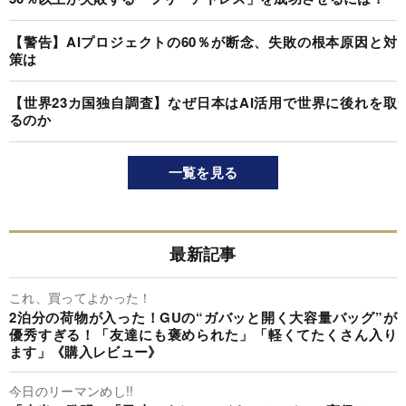
【警告】AIプロジェクトの60％が断念、失敗の根本原因と対
策は
【世界23カ国独自調査】なぜ日本はAI活用で世界に後れを取
るのか
一覧を見る
最新記事
これ、買ってよかった！
2泊分の荷物が入った！GUの“ガバッと開く大容量バッグ”が
優秀すぎる！「友達にも褒められた」「軽くてたくさん入り
ます」《購入レビュー》
今日のリーマンめし!!