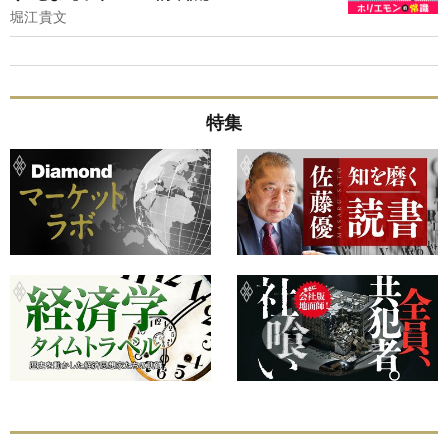
堀江貴文
特集