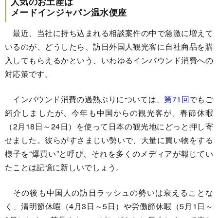
人気のお土産は
メードインジャパン温水便座
最近、当社に持ち込まれる相談案件の中で急激に増えて
いるのが、どうしたら、訪日外国人観光客に自社商品を購
入してもらえるかという、いわゆるインバウンド消費への
対応策です。
インバウンド消費の過熱ぶりについては、
第71回
でもご
紹介しましたが、今年も中国からの観光客が、春節休暇
（2月18日～24日）を使って日本の観光地にどっと押し寄
せました。彼らがすさまじい勢いで、大量に買い物をする
様子を“爆買い”と呼び、それを多くのメディアが報じてい
たことは記憶に新しいでしょう。
その後も中国人の訪日ラッシュの勢いは衰えることな
く、清明節休暇（4月3日～5日）や労働節休暇（5月1日～