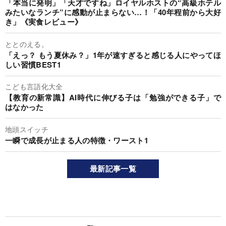
「本当に発明」「天才ですね」ロイヤルホストの“高級ホテル
みたいなランチ”に感動が止まらない…！「40年程前から大好
き」《実食レビュー》
ととのえる。
「えっ？ もう夏休み？」1年が速すぎると感じる人にやってほ
しい習慣BEST1
こども言語化大全
【教育の新常識】AI時代に伸びる子は「勉強ができる子」で
はなかった
地頭スイッチ
一瞬で成長が止まる人の特徴・ワースト1
最新記事一覧