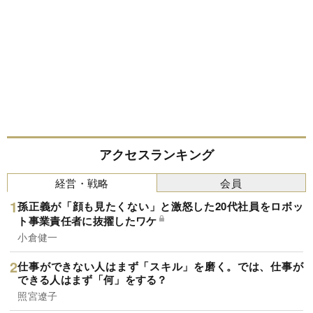
アクセスランキング
経営・戦略
会員
孫正義が「顔も見たくない」と激怒した20代社員をロボッ
ト事業責任者に抜擢したワケ
小倉健一
仕事ができない人はまず「スキル」を磨く。では、仕事が
できる人はまず「何」をする？
照宮遼子