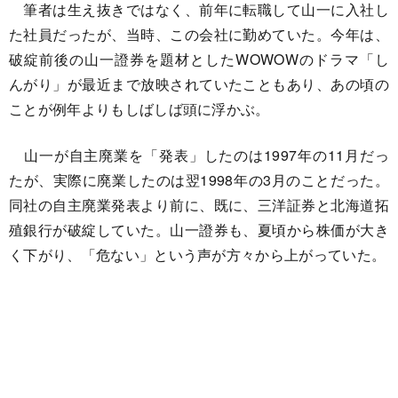
筆者は生え抜きではなく、前年に転職して山一に入社し
た社員だったが、当時、この会社に勤めていた。今年は、
破綻前後の山一證券を題材としたWOWOWのドラマ「し
んがり」が最近まで放映されていたこともあり、あの頃の
ことが例年よりもしばしば頭に浮かぶ。
山一が自主廃業を「発表」したのは1997年の11月だっ
たが、実際に廃業したのは翌1998年の3月のことだった。
同社の自主廃業発表より前に、既に、三洋証券と北海道拓
殖銀行が破綻していた。山一證券も、夏頃から株価が大き
く下がり、「危ない」という声が方々から上がっていた。