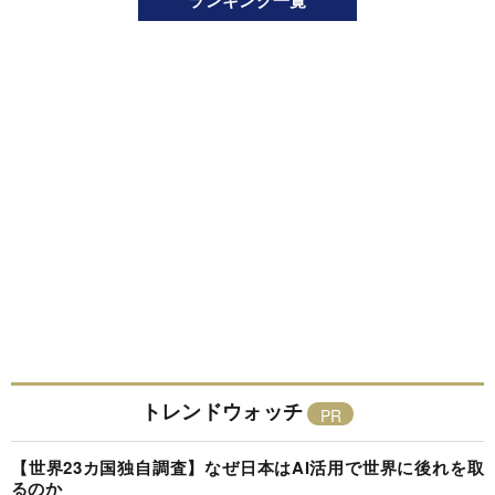
ランキング一覧
トレンドウォッチ
【世界23カ国独自調査】なぜ日本はAI活用で世界に後れを取
るのか