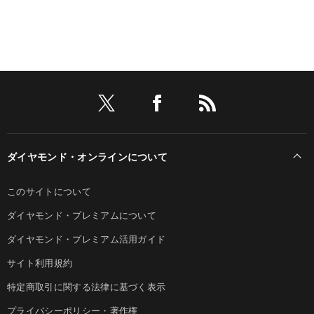
ダイヤモンド・オンラインについて
このサイトについて
ダイヤモンド・プレミアムについて
ダイヤモンド・プレミアム活用ガイド
サイト利用規約
特定商取引に関する法律に基づく表示
プライバシーポリシー・著作権