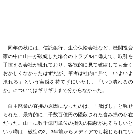
同年の秋には、信託銀行、生命保険会社など、機関投資
家の中に山一が破綻した場合のトラブルに備えて、取引を
手控える会社が現れており、客観的に見て破綻しても全く
おかしくなかったはずだが、筆者は社内に居て「いよいよ
潰れる」という実感を持てずにいたし、「いつ潰れるの
か」についてはギリギリまで分からなかった。
自主廃業の直接の原因になったのは、「飛ばし」と称せ
られた、最終的に二千数百億円の隠蔽された含み損の存在
だった。山一に数千億円単位の損失の隠蔽があるらしいと
いう噂は、破綻の2、3年前からメディアでも報じられてい