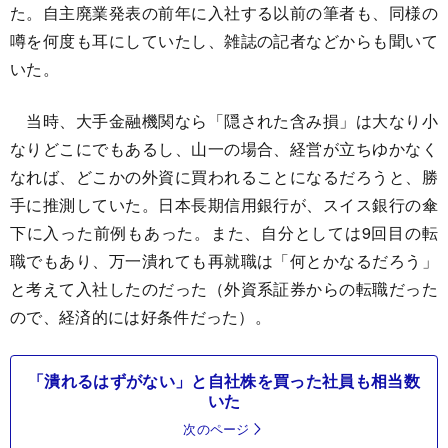
た。自主廃業発表の前年に入社する以前の筆者も、同様の
噂を何度も耳にしていたし、雑誌の記者などからも聞いて
いた。
当時、大手金融機関なら「隠された含み損」は大なり小
なりどこにでもあるし、山一の場合、経営が立ちゆかなく
なれば、どこかの外資に買われることになるだろうと、勝
手に推測していた。日本長期信用銀行が、スイス銀行の傘
下に入った前例もあった。また、自分としては9回目の転
職でもあり、万一潰れても再就職は「何とかなるだろう」
と考えて入社したのだった（外資系証券からの転職だった
ので、経済的には好条件だった）。
「潰れるはずがない」と自社株を買った社員も相当数
いた
次のページ