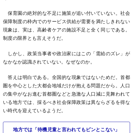
保育園の絶対的な不足に施策が追い付いていない。社会
保障制度の枠内でのサービス供給が需要を満たしきれない
現象は、実は、高齢者ケアの施設不足と全く同じである。
制度の限界とも言えそうだ。
しかし、政策当事者や政治家にはこの「需給のズレ」が
なかなか認識されていない。なぜなのか。
答えは明白である。全国的な現象ではないためだ。首都
圏を中心とした大都会地域だけが抱える問題だから。人口
の集中がなお進む首都圏などと急激な人口減に見舞われて
いる地方では、採るべき社会保障政策は異ならざるを得な
い時代を迎えているようだ。
地方では「待機児童と言われてもピンとこない」