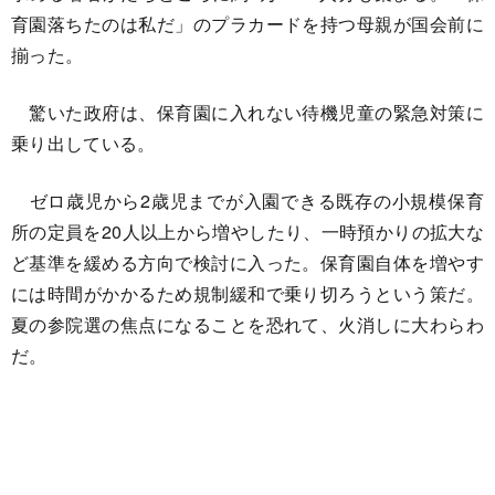
育園落ちたのは私だ」のプラカードを持つ母親が国会前に
揃った。
驚いた政府は、保育園に入れない待機児童の緊急対策に
乗り出している。
ゼロ歳児から2歳児までが入園できる既存の小規模保育
所の定員を20人以上から増やしたり、一時預かりの拡大な
ど基準を緩める方向で検討に入った。保育園自体を増やす
には時間がかかるため規制緩和で乗り切ろうという策だ。
夏の参院選の焦点になることを恐れて、火消しに大わらわ
だ。