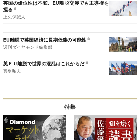
英国の優位性は不変、EU離脱交渉でも主導権を
握る
上久保誠人
EU離脱で英国経済に長期低迷の可能性
週刊ダイヤモンド編集部
英ＥＵ離脱で世界の混乱はこれからだ
真壁昭夫
特集