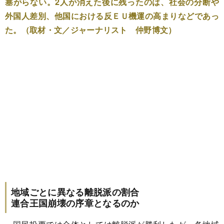
塞がらない。2人が消えた後に残ったのは、社会の分断や
外国人差別、他国における反ＥＵ機運の高まりなどであっ
た。（取材・文／ジャーナリスト 仲野博文）
地域ごとに異なる離脱派の割合
連合王国崩壊の序章となるのか