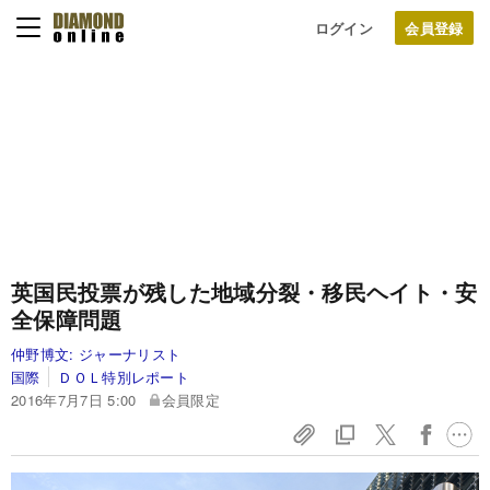
ログイン
英国民投票が残した地域分裂・移民ヘイト・安
全保障問題
仲野博文:
ジャーナリスト
国際
ＤＯＬ特別レポート
2016年7月7日 5:00
会員限定