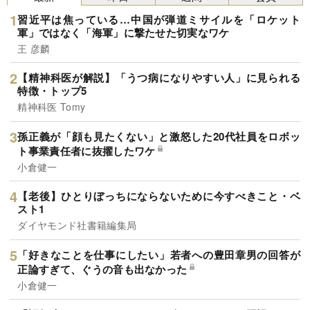
習近平は焦っている…中国が弾道ミサイルを「ロケット
軍」ではなく「海軍」に撃たせた切実なワケ
王 彦麟
【精神科医が解説】「うつ病になりやすい人」に見られる
特徴・トップ5
精神科医 Tomy
孫正義が「顔も見たくない」と激怒した20代社員をロボッ
ト事業責任者に抜擢したワケ
小倉健一
【老後】ひとりぼっちにならないために今すべきこと・ベ
スト1
ダイヤモンド社書籍編集局
「好きなことを仕事にしたい」若者への豊田章男の回答が
正論すぎて、ぐうの音も出なかった
小倉健一