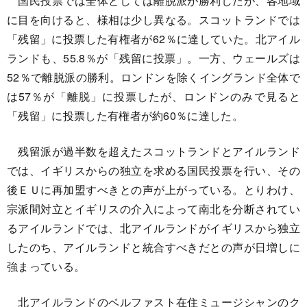
国民投票では全体としては離脱派が勝利したが、各地域
に目を向けると、様相は少し異なる。スコットランドでは
「残留」に投票した有権者が62％に達していた。北アイル
ランドも、55.8％が「残留に投票」。一方、ウェールズは
52％で離脱派の勝利。ロンドンを除くイングランド全体で
は57％が「離脱」に投票したが、ロンドンのみで見ると
「残留」に投票した有権者が約60％に達した。
残留派が過半数を超えたスコットランドとアイルランド
では、イギリスからの独立を求める国民投票を行い、その
後ＥＵに再加盟すべきとの声が上がっている。とりわけ、
宗派間対立とイギリスの介入によって南北を分断されてい
るアイルランドでは、北アイルランドがイギリスから独立
したのち、アイルランドと統合すべきだとの声が日増しに
強まっている。
北アイルランドのベルファスト在住ミュージシャンのク