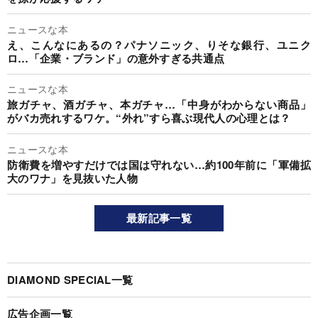
ニュースな本
え、こんなにあるの？パナソニック、りそな銀行、ユニク
ロ…「企業・ブランド」の意外すぎる共通点
ニュースな本
旅ガチャ、酒ガチャ、本ガチャ…「中身がわからない商品」
がバカ売れするワケ。“外れ”すら喜ぶ現代人の心理とは？
ニュースな本
防衛費を増やすだけでは国は守れない…約100年前に「軍備拡
大のワナ」を見抜いた人物
最新記事一覧
DIAMOND SPECIAL一覧
広告企画一覧