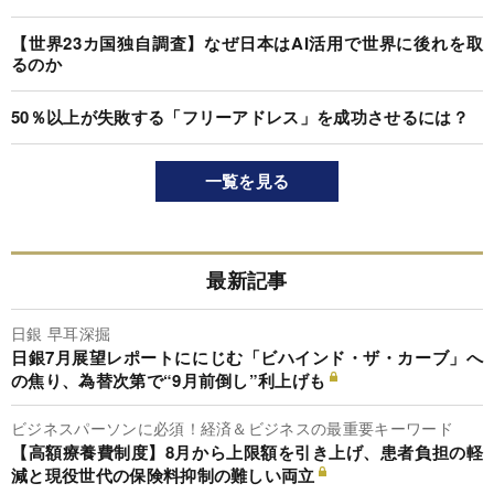
【世界23カ国独自調査】なぜ日本はAI活用で世界に後れを取
るのか
50％以上が失敗する「フリーアドレス」を成功させるには？
一覧を見る
最新記事
日銀 早耳深掘
日銀7月展望レポートににじむ「ビハインド・ザ・カーブ」へ
の焦り、為替次第で“9月前倒し”利上げも
ビジネスパーソンに必須！経済＆ビジネスの最重要キーワード
【高額療養費制度】8月から上限額を引き上げ、患者負担の軽
減と現役世代の保険料抑制の難しい両立