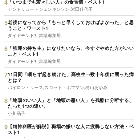
「いつまでも若々しい人」の食習慣・ベスト1
アンドリュー・ジェンキンソン,岩田佳代子
老後になってから「もっと早くしておけばよかった」と思
うこと・ワースト1
ダイヤモンド社書籍編集局
「強運の持ち主」になりたいなら、今すぐやめた方がいい
こと・ベスト1
ダイヤモンド社書籍編集局
11日間「眠らず起き続けた」高校生→数十年後に襲った病
とは？
バイロン・リース,スコット・ホフマン,梶山あゆみ
「地頭のいい人」と「地頭の悪い人」を残酷に分断する、
たった1つの違い。
小川晶子
【精神科医が解説】職場の嫌いな人に疲弊しない方法・ベ
スト1