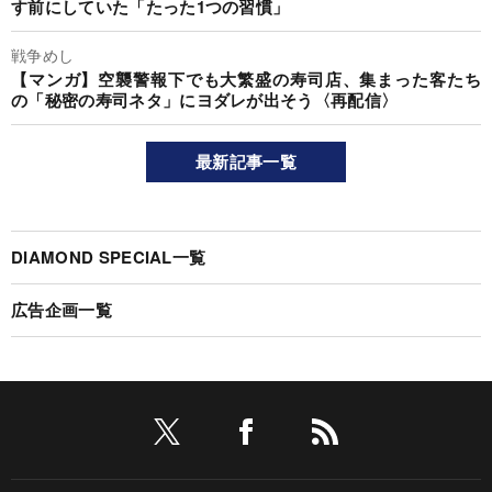
す前にしていた「たった1つの習慣」
戦争めし
【マンガ】空襲警報下でも大繁盛の寿司店、集まった客たち
の「秘密の寿司ネタ」にヨダレが出そう〈再配信〉
最新記事一覧
DIAMOND SPECIAL一覧
広告企画一覧