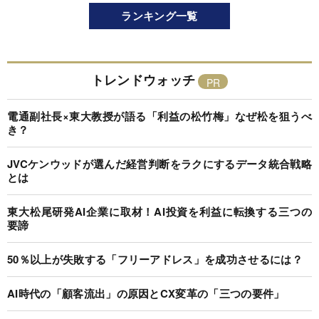
ランキング一覧
トレンドウォッチ
電通副社長×東大教授が語る「利益の松竹梅」なぜ松を狙うべ
き？
JVCケンウッドが選んだ経営判断をラクにするデータ統合戦略
とは
東大松尾研発AI企業に取材！AI投資を利益に転換する三つの
要諦
50％以上が失敗する「フリーアドレス」を成功させるには？
AI時代の「顧客流出」の原因とCX変革の「三つの要件」