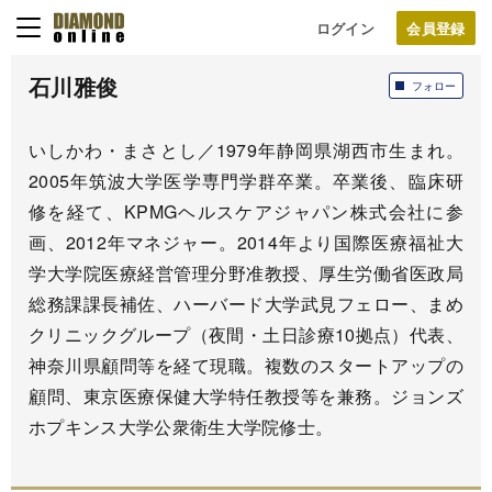
ログイン
石川雅俊
フォロー
いしかわ・まさとし／1979年静岡県湖西市生まれ。
2005年筑波大学医学専門学群卒業。卒業後、臨床研
修を経て、KPMGヘルスケアジャパン株式会社に参
画、2012年マネジャー。2014年より国際医療福祉大
学大学院医療経営管理分野准教授、厚生労働省医政局
総務課課長補佐、ハーバード大学武見フェロー、まめ
クリニックグループ（夜間・土日診療10拠点）代表、
神奈川県顧問等を経て現職。複数のスタートアップの
顧問、東京医療保健大学特任教授等を兼務。ジョンズ
ホプキンス大学公衆衛生大学院修士。