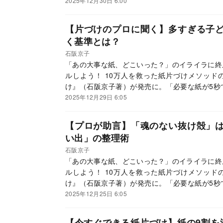
感的に分かり、紙を減らすスマホ活用術も超絶丁
2025年12月30日 6:00
してメソッドを紹介していきます。
【片づけのプロに聞く】多すぎる子
く基準とは？
石阪京子
「あの大事な紙、どこいった？」のイライラに終
ルしよう！ 10万人を救った紙片づけメソッド
け』（石阪京子著）が発売に。「必要な紙が5秒
感的に分かり、紙を減らすスマホ活用術も超絶丁
2025年12月29日 6:05
してメソッドを紹介していきます。
【プロが助言】「魂のない抜け殻」
い出」の整理術
石阪京子
「あの大事な紙、どこいった？」のイライラに終
ルしよう！ 10万人を救った紙片づけメソッド
け』（石阪京子著）が発売に。「必要な紙が5秒
感的に分かり、紙を減らすスマホ活用術も超絶丁
2025年12月25日 6:05
してメソッドを紹介していきます。
【今すぐできる紙片づけ】紙の9割を