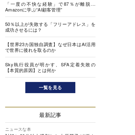
「一度の不快な経験」で87％が離脱…
Amazonに学ぶ“AI顧客管理”
50％以上が失敗する「フリーアドレス」を
成功させるには？
【世界23カ国独自調査】なぜ日本はAI活用
で世界に後れを取るのか
Sky執行役員が明かす、SFA定着失敗の
【本質的原因】とは何か
一覧を見る
最新記事
ニュースな本