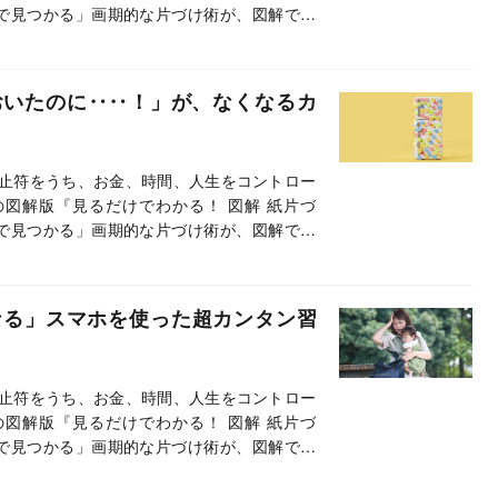
で見つかる」画期的な片づけ術が、図解で直
寧に解説。本連載では本書から、抜粋・編集
おいたのに‥‥！」が、なくなるカ
止符をうち、お金、時間、人生をコントロー
の図解版『見るだけでわかる！ 図解 紙片づ
で見つかる」画期的な片づけ術が、図解で直
寧に解説。本連載では本書から、抜粋・編集
なる」スマホを使った超カンタン習
止符をうち、お金、時間、人生をコントロー
の図解版『見るだけでわかる！ 図解 紙片づ
で見つかる」画期的な片づけ術が、図解で直
寧に解説。本連載では本書から、抜粋・編集