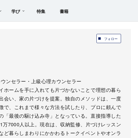
学び
特集
書籍
フォロー
カウンセラー・上級心理カウンセラー
イホームを手に入れても片づかないことで理想の暮ら
出会い、家の片づけを提案。独自のメソッドは、一度
徴で、これまで様々な方法を試したり、プロに頼んで
の「最後の駆け込み寺」となっている。直接指導した
は1万7000人以上。現在は、収納監修、片づけレッスン
など暮らしまわりにかかわるトークイベントやオンラ