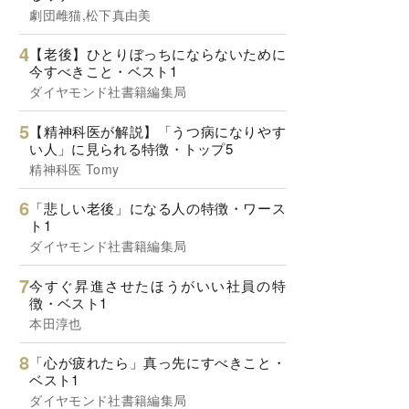
劇団雌猫,松下真由美
【老後】ひとりぼっちにならないために
今すべきこと・ベスト1
ダイヤモンド社書籍編集局
【精神科医が解説】「うつ病になりやす
い人」に見られる特徴・トップ5
精神科医 Tomy
「悲しい老後」になる人の特徴・ワース
ト1
ダイヤモンド社書籍編集局
今すぐ昇進させたほうがいい社員の特
徴・ベスト1
本田淳也
「心が疲れたら」真っ先にすべきこと・
ベスト1
ダイヤモンド社書籍編集局