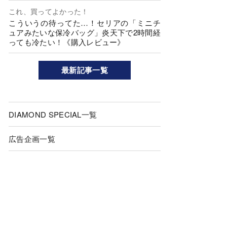
これ、買ってよかった！
こういうの待ってた…！セリアの「ミニチ
ュアみたいな保冷バッグ」炎天下で2時間経
っても冷たい！《購入レビュー》
最新記事一覧
DIAMOND SPECIAL一覧
広告企画一覧