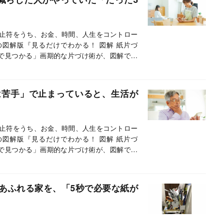
止符をうち、お金、時間、人生をコントロー
の図解版『見るだけでわかる！ 図解 紙片づ
で見つかる」画期的な片づけ術が、図解で直
寧に解説。本連載では本書から、抜粋・編集
は苦手」で止まっていると、生活が
止符をうち、お金、時間、人生をコントロー
の図解版『見るだけでわかる！ 図解 紙片づ
で見つかる」画期的な片づけ術が、図解で直
寧に解説。本連載では本書から、抜粋・編集
があふれる家を、「5秒で必要な紙が