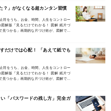
た？」がなくなる超カンタン習慣
止符をうち、お金、時間、人生をコントロー
の図解版『見るだけでわかる！ 図解 紙片づ
で見つかる」画期的な片づけ術が、図解で直
寧に解説。本連載では本書から、抜粋・編集
すだけでは心配！ 「あえて紙でも
止符をうち、お金、時間、人生をコントロー
の図解版『見るだけでわかる！ 図解 紙片づ
で見つかる」画期的な片づけ術が、図解で直
寧に解説。本連載では本書から、抜粋・編集
ない「パスワードの残し方」完全ガ