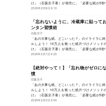
け』（石阪京子著）が発売に。「必要な紙が5秒
感的に分かり、紙を減らすスマホ活用術も超絶丁
2026年2月8日 6:10
してメソッドを紹介していきます。
「忘れないように、冷蔵庫に貼って
ンタン習慣術
石阪京子
「あの大事な紙、どこいった？」のイライラに終
ルしよう！ 10万人を救った紙片づけメソッド
け』（石阪京子著）が発売に。「必要な紙が5秒
感的に分かり、紙を減らすスマホ活用術も超絶丁
2026年2月7日 6:20
してメソッドを紹介していきます。
【絶対やって！】「忘れ物がゼロに
慣
石阪京子
「あの大事な紙、どこいった？」のイライラに終
ルしよう！ 10万人を救った紙片づけメソッド
け』（石阪京子著）が発売に。「必要な紙が5秒
感的に分かり、紙を減らすスマホ活用術も超絶丁
2026年2月2日 6:00
してメソッドを紹介していきます。