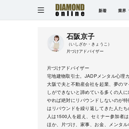
新着
業界
石阪京子
（いしざか・きょうこ）
片づけアドバイザー
片づけアドバイザー
宅地建物取引士。JADPメンタル心理
大阪で夫と不動産会社を起業、夢のマ
しができないと諦めている多くの人に
やれば絶対にリバウンドしないのが特
はリバウンドを繰り返してきた人たち
人は1500人を超え、セミナー参加者
ほか、片づけ、家事、お金、メンタル