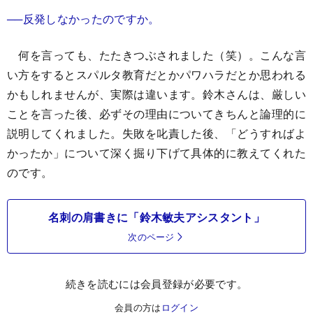
──反発しなかったのですか。
何を言っても、たたきつぶされました（笑）。こんな言
い方をするとスパルタ教育だとかパワハラだとか思われる
かもしれませんが、実際は違います。鈴木さんは、厳しい
ことを言った後、必ずその理由についてきちんと論理的に
説明してくれました。失敗を叱責した後、「どうすればよ
かったか」について深く掘り下げて具体的に教えてくれた
のです。
名刺の肩書きに「鈴木敏夫アシスタント」
次のページ
続きを読むには会員登録が必要です。
会員の方は
ログイン