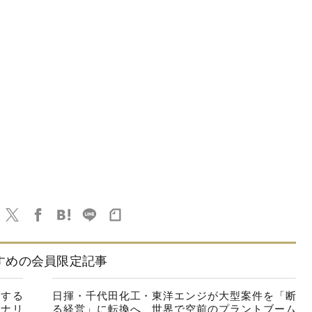
すめの会員限定記事
速する
日揮・千代田化工・東洋エンジが大型案件を「断
ナリ
る経営」に転換へ、世界で空前のプラントブーム