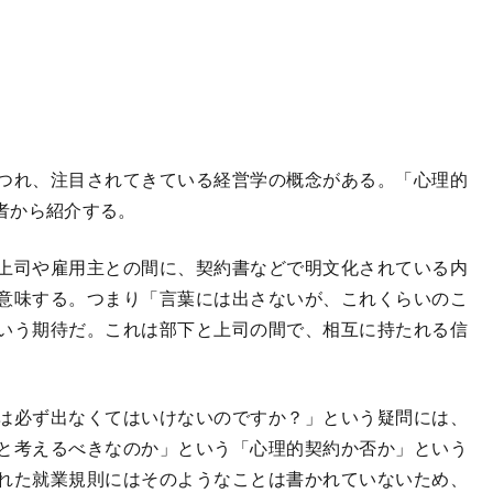
つれ、注目されてきている経営学の概念がある。「心理的
者から紹介する。
上司や雇用主との間に、契約書などで明文化されている内
意味する。つまり「言葉には出さないが、これくらいのこ
いう期待だ。これは部下と上司の間で、相互に持たれる信
は必ず出なくてはいけないのですか？」という疑問には、
と考えるべきなのか」という「心理的契約か否か」という
れた就業規則にはそのようなことは書かれていないため、