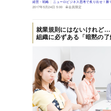
経営・戦略
ニューロビジネス思考で炙り出せ！勝
2017年5月24日 5:00
会員限定
就業規則にはないけれど…
組織に必ずある「暗黙の了