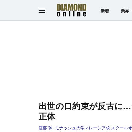
新着
業界
出世の口約束が反古に…
正体
渡部 幹:
モナッシュ大学マレーシア校 スクールオ