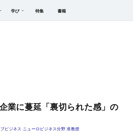
学び
特集
書籍
企業に蔓延「裏切られた感」の
ブビジネス ニューロビジネス分野 准教授