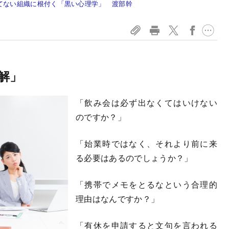
てない組織に根付く「黒い心理学」 渡部幹
解」
「飲み会は必ず出なくてはいけない
のですか？」
「始業時ではなく、それより前に来
る必要はあるのでしょうか？」
「携帯でメモをとるなという合理的
理由はなんですか？」
「有休を申請すると文句を言われる