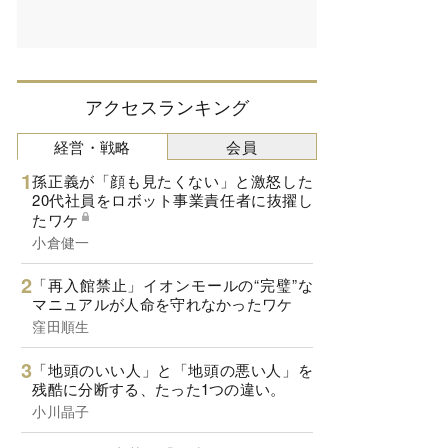
アクセスランキング
経営・戦略
会員
孫正義が「顔も見たくない」と激怒した
20代社員をロボット事業責任者に抜擢し
たワケ
小倉健一
「再入館禁止」イオンモールの“完璧”な
マニュアルが人命を守れなかったワケ
窪田順生
「地頭のいい人」と「地頭の悪い人」を
残酷に分断する、たった1つの違い。
小川晶子