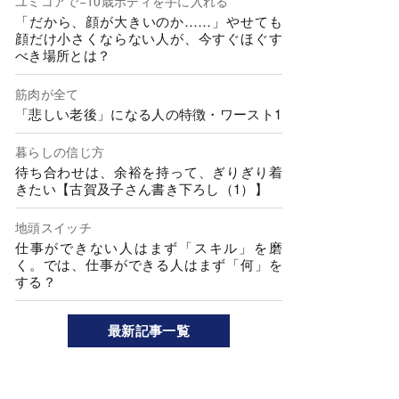
ユミコアで−10歳ボディを手に入れる
「だから、顔が大きいのか……」やせても
顔だけ小さくならない人が、今すぐほぐす
べき場所とは？
筋肉が全て
「悲しい老後」になる人の特徴・ワースト1
暮らしの信じ方
待ち合わせは、余裕を持って、ぎりぎり着
きたい【古賀及子さん書き下ろし（1）】
地頭スイッチ
仕事ができない人はまず「スキル」を磨
く。では、仕事ができる人はまず「何」を
する？
最新記事一覧