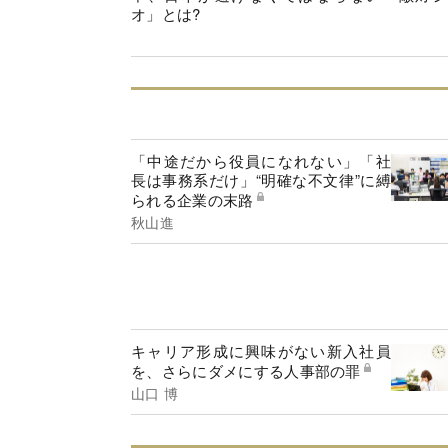
オ」とは?
「中途だから役員になれない」「社
長は事務系だけ」“明確な不文律”に縛
られる企業の末路
秋山進
キャリア形成に興味がない新入社員
を、さらにダメにする人事部の罪
山口 博