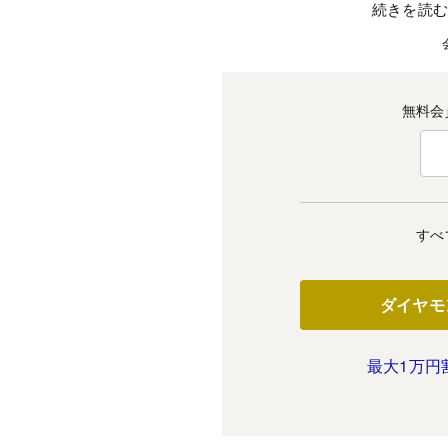
続きを読
無料会
すべ
ダイヤモ
最大1万円