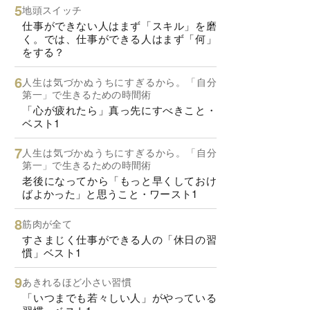
地頭スイッチ
仕事ができない人はまず「スキル」を磨
く。では、仕事ができる人はまず「何」
をする？
人生は気づかぬうちにすぎるから。「自分
第一」で生きるための時間術
「心が疲れたら」真っ先にすべきこと・
ベスト1
人生は気づかぬうちにすぎるから。「自分
第一」で生きるための時間術
老後になってから「もっと早くしておけ
ばよかった」と思うこと・ワースト1
筋肉が全て
すさまじく仕事ができる人の「休日の習
慣」ベスト1
あきれるほど小さい習慣
「いつまでも若々しい人」がやっている