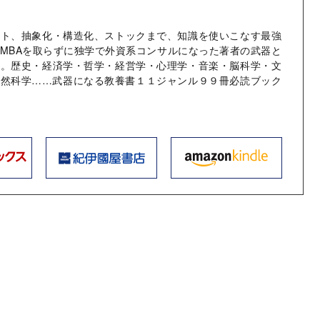
ット、抽象化・構造化、ストックまで、知識を使いこなす最強
MBAを取らずに独学で外資系コンサルになった著者の武器と
術。歴史・経済学・哲学・経営学・心理学・音楽・脳科学・文
自然科学……武器になる教養書１１ジャンル９９冊必読ブック