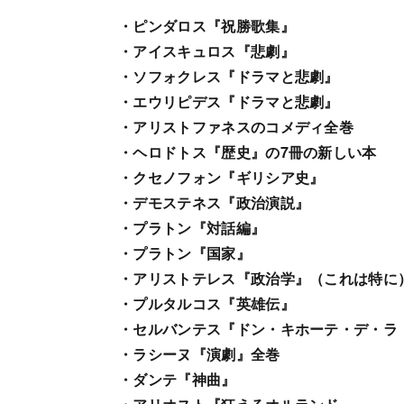
・ピンダロス『祝勝歌集』
・アイスキュロス『悲劇』
・ソフォクレス『ドラマと悲劇』
・エウリピデス『ドラマと悲劇』
・アリストファネスのコメディ全巻
・ヘロドトス『歴史』の7冊の新しい本
・クセノフォン『ギリシア史』
・デモステネス『政治演説』
・プラトン『対話編』
・プラトン『国家』
・アリストテレス『政治学』（これは特に
・プルタルコス『英雄伝』
・セルバンテス『ドン・キホーテ・デ・ラ
・ラシーヌ『演劇』全巻
・ダンテ『神曲』