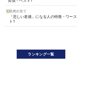
習慣・ベスト1
筋肉が全て
「悲しい老後」になる人の特徴・ワース
ト1
ランキング一覧