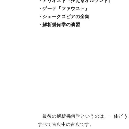
・アリオスト『狂えるオルランド』
・ゲーテ『ファウスト』
・シェークスピアの全集
・解析幾何学の演習
最後の解析幾何学というのは、一体どう
すべて古典中の古典です。