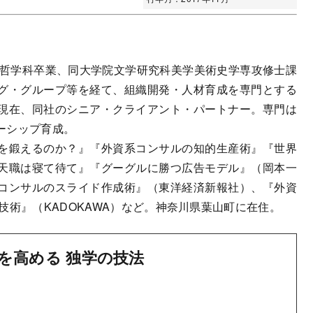
部哲学科卒業、同大学院文学研究科美学美術史学専攻修士課
グ・グループ等を経て、組織開発・人材育成を専門とする
現在、同社のシニア・クライアント・パートナー。専門は
ーシップ育成。
を鍛えるのか？』『外資系コンサルの知的生産術』『世界
天職は寝て待て』『グーグルに勝つ広告モデル』（岡本一
コンサルのスライド作成術』（東洋経済新報社）、『外資
技術』（KADOKAWA）など。神奈川県葉山町に在住。
を高める 独学の技法