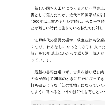
新しい国を人工的につくるという歴史上
書として選んだのが、近代市民国家成立以
1000年以上前のギリシア時代からローマ
とが難しい時代に生きている私たちに対し
江戸時代の驚異の碩学、荻生徂徠も父親
くなり、仕方なしにやっとこさ手に入っ
解』を10年以上にわたって繰り返し読ん
っています。
最新の書籍は選べず、古典を繰り返し繰
の命が解けて25歳のときに江戸に戻って
打ち破るような「知の怪物」になっていた
なように選べるというのは知性を育むとい