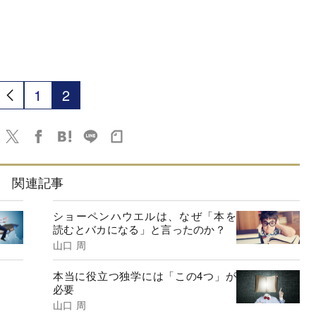
1
2
関連記事
ショーペンハウエルは、なぜ「本を
読むとバカになる」と言ったのか？
山口 周
本当に役立つ独学には「この4つ」が
必要
山口 周