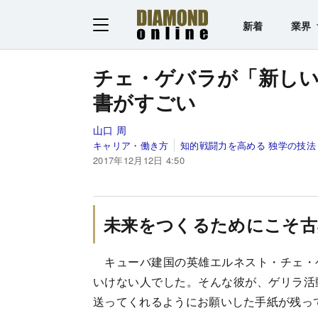
新着
業界
チェ・ゲバラが「新し
書がすごい
山口 周
キャリア・働き方
知的戦闘力を高める 独学の技法
2017年12月12日 4:50
未来をつくるためにこそ古
キューバ建国の英雄エルネスト・チェ・
いけない人でした。そんな彼が、ゲリラ活
送ってくれるようにお願いした手紙が残っ