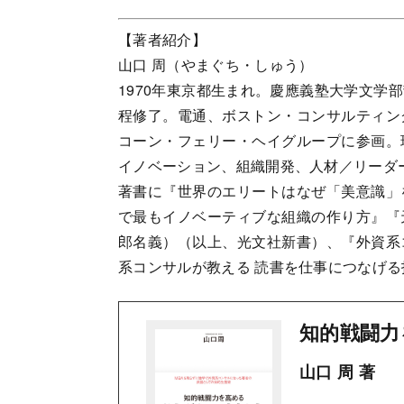
【著者紹介】
山口 周（やまぐち・しゅう）
1970年東京都生まれ。慶應義塾大学文学
程修了。電通、ボストン・コンサルティン
コーン・フェリー・ヘイグループに参画。
イノベーション、組織開発、人材／リーダ
著書に『世界のエリートはなぜ「美意識」
で最もイノベーティブな組織の作り方』『
郎名義）（以上、光文社新書）、『外資系
系コンサルが教える 読書を仕事につなげる
知的戦闘力
山口 周 著