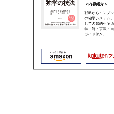
＜内容紹介＞
戦略からインプ
の独学システム。
しての知的生産
学・詩・宗教・
ガイド付き。