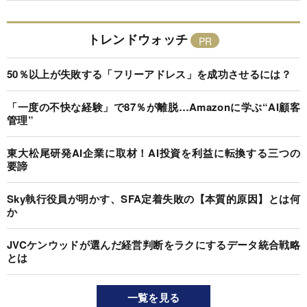
トレンドウォッチ
50％以上が失敗する「フリーアドレス」を成功させるには？
「一度の不快な経験」で87％が離脱…Amazonに学ぶ“AI顧客
管理”
東大松尾研発AI企業に取材！AI投資を利益に転換する三つの
要諦
Sky執行役員が明かす、SFA定着失敗の【本質的原因】とは何
か
JVCケンウッドが選んだ経営判断をラクにするデータ統合戦略
とは
一覧を見る