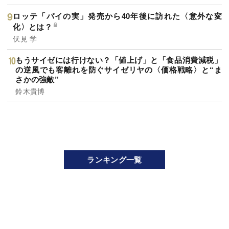
ロッテ「パイの実」発売から40年後に訪れた〈意外な変
化〉とは？
伏見 学
もうサイゼには行けない？「値上げ」と「食品消費減税」
の逆風でも客離れを防ぐサイゼリヤの〈価格戦略〉と“ま
さかの強敵”
鈴木貴博
ランキング一覧