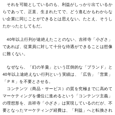
それを可能としているのも、利益がしっかり出ているか
らであって、正直、生まれたてで、どう進むかもわからな
い企業に同じことができるとは思えない。たとえ、そうし
たかったとしてもだ。
40年以上行列が途絶えたことのない、吉祥寺「小ざさ」
であれば、従業員に対して十分な待遇ができることは想像
に難くない。
なぜなら、「幻の羊羹」という圧倒的な「ブランド」と
40年以上途絶えない行列という実績は、「広告」「営業」
「ＰＲ」を不要とさせる。
コンテンツ（商品・サービス）の質を究極までに高めて
マーケティングを優位に進めるという「コンテンツ主義」
の理想形を、吉祥寺「小ざさ」は実現しているのだが、不
要となったマーケティング経費は、「利益」へと転換され