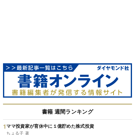
書籍 週間ランキング
ママ投資家が育休中に１億貯めた株式投資
ちょる子 著