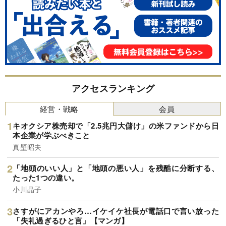
アクセスランキング
経営・戦略
会員
キオクシア株売却で「2.5兆円大儲け」の米ファンドから日
本企業が学ぶべきこと
真壁昭夫
「地頭のいい人」と「地頭の悪い人」を残酷に分断する、
たった1つの違い。
小川晶子
さすがにアカンやろ…イケイケ社長が電話口で言い放った
「失礼過ぎるひと言」【マンガ】