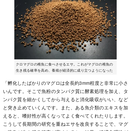
クロマグロの稚魚に食べさせるエサ。これがマグロの稚魚の
生き残る確率を高め、養殖が経済的に成り立つようになった
「孵化したばかりのマグロは全長約3mm程度と非常に小さ
いんです。そこで魚粉のタンパク質に酵素処理を加え、タ
ンパク質を細かくしてから与えると消化吸収がいい、など
と突き止めていくんです。また、ある魚介類のエキスを加
えると、嗜好性が高くなってよく食べてくれたりします。
こうして長期間の研究を重ねエサを改良することで、マグ