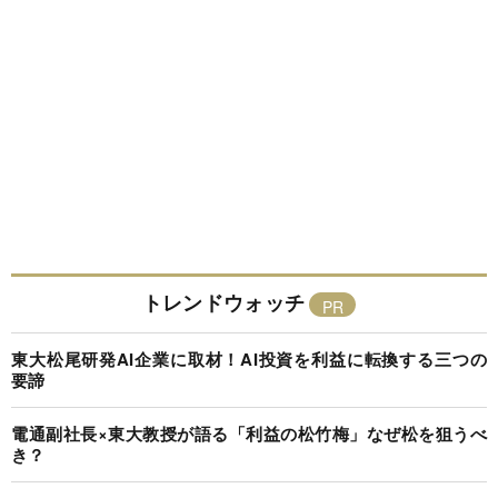
トレンドウォッチ
東大松尾研発AI企業に取材！AI投資を利益に転換する三つの
要諦
電通副社長×東大教授が語る「利益の松竹梅」なぜ松を狙うべ
き？