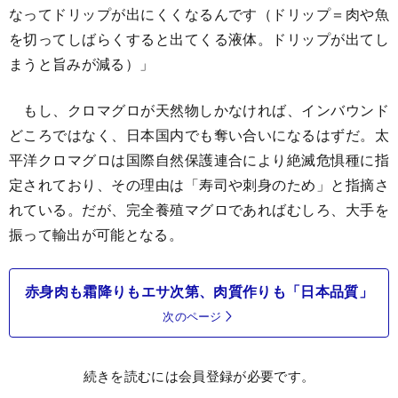
なってドリップが出にくくなるんです（ドリップ＝肉や魚
を切ってしばらくすると出てくる液体。ドリップが出てし
まうと旨みが減る）」
もし、クロマグロが天然物しかなければ、インバウンド
どころではなく、日本国内でも奪い合いになるはずだ。太
平洋クロマグロは国際自然保護連合により絶滅危惧種に指
定されており、その理由は「寿司や刺身のため」と指摘さ
れている。だが、完全養殖マグロであればむしろ、大手を
振って輸出が可能となる。
赤身肉も霜降りもエサ次第、肉質作りも「日本品質」
次のページ
続きを読むには会員登録が必要です。