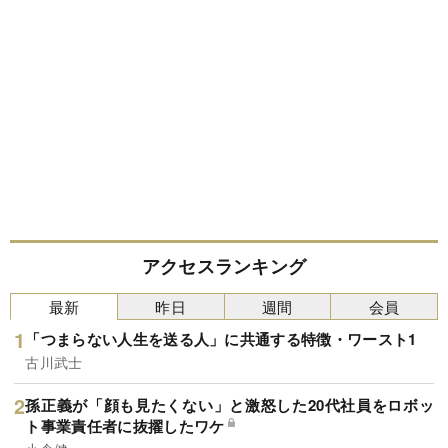
アクセスランキング
最新
昨日
週間
会員
「つまらない人生を送る人」に共通する特徴・ワースト1
古川武士
孫正義が「顔も見たくない」と激怒した20代社員をロボッ
ト事業責任者に抜擢したワケ