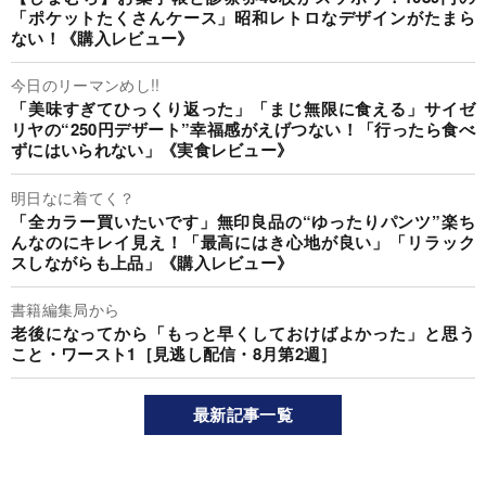
「ポケットたくさんケース」昭和レトロなデザインがたまら
ない！《購入レビュー》
今日のリーマンめし!!
「美味すぎてひっくり返った」「まじ無限に食える」サイゼ
リヤの“250円デザート”幸福感がえげつない！「行ったら食べ
ずにはいられない」《実食レビュー》
明日なに着てく？
「全カラー買いたいです」無印良品の“ゆったりパンツ”楽ち
んなのにキレイ見え！「最高にはき心地が良い」「リラック
スしながらも上品」《購入レビュー》
書籍編集局から
老後になってから「もっと早くしておけばよかった」と思う
こと・ワースト1［見逃し配信・8月第2週］
最新記事一覧