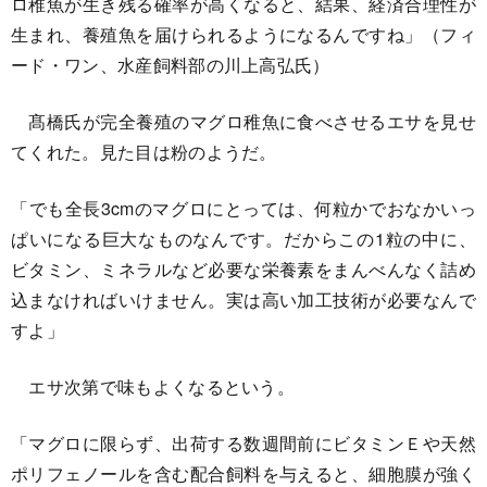
ロ稚魚が生き残る確率が高くなると、結果、経済合理性が
生まれ、養殖魚を届けられるようになるんですね」（フィ
ード・ワン、水産飼料部の川上高弘氏）
髙橋氏が完全養殖のマグロ稚魚に食べさせるエサを見せ
てくれた。見た目は粉のようだ。
「でも全長3cmのマグロにとっては、何粒かでおなかいっ
ぱいになる巨大なものなんです。だからこの1粒の中に、
ビタミン、ミネラルなど必要な栄養素をまんべんなく詰め
込まなければいけません。実は高い加工技術が必要なんで
すよ」
エサ次第で味もよくなるという。
「マグロに限らず、出荷する数週間前にビタミンＥや天然
ポリフェノールを含む配合飼料を与えると、細胞膜が強く