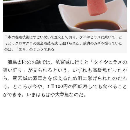
日本の養殖技術はすごい勢いで進化しており、タイやヒラメに続いて、と
うとうクロマグロの完全養殖も成し遂げられた。成功のカギを握っていた
のは、「エサ」のチカラである
浦島太郎のお話では、竜宮城に行くと「タイやヒラメの
舞い踊り」が見られるという。いずれも高級魚だったか
ら、竜宮城の豪華さを伝えるため例に挙げられたのだろ
う。ところが今や、1皿100円の回転寿しでも食べること
ができる。いまはもはや大衆魚なのだ。