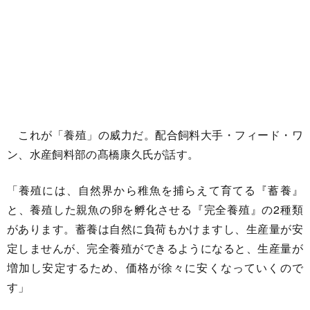
これが「養殖」の威力だ。配合飼料大手・フィード・ワ
ン、水産飼料部の髙橋康久氏が話す。
「養殖には、自然界から稚魚を捕らえて育てる『蓄養』
と、養殖した親魚の卵を孵化させる『完全養殖』の2種類
があります。蓄養は自然に負荷もかけますし、生産量が安
定しませんが、完全養殖ができるようになると、生産量が
増加し安定するため、価格が徐々に安くなっていくので
す」