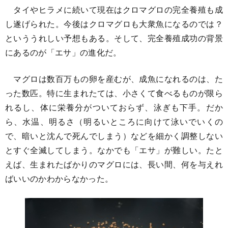
タイやヒラメに続いて現在はクロマグロの完全養殖も成
し遂げられた。今後はクロマグロも大衆魚になるのでは？
といううれしい予想もある。そして、完全養殖成功の背景
にあるのが「エサ」の進化だ。
マグロは数百万もの卵を産むが、成魚になれるのは、た
った数匹。特に生まれたては、小さくて食べるものが限ら
れるし、体に栄養分がついておらず、泳ぎも下手。だか
ら、水温、明るさ（明るいところに向けて泳いでいくの
で、暗いと沈んで死んでしまう）などを細かく調整しない
とすぐ全滅してしまう。なかでも「エサ」が難しい。たと
えば、生まれたばかりのマグロには、長い間、何を与えれ
ばいいのかわからなかった。