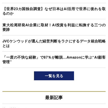
【世界23カ国独自調査】なぜ日本はAI活用で世界に後れを取
るのか
東大松尾研発AI企業に取材！AI投資を利益に転換する三つの
要諦
JVCケンウッドが選んだ経営判断をラクにするデータ統合戦略
とは
「一度の不快な経験」で87％が離脱…Amazonに学ぶ“AI顧客
管理”
一覧を見る
最新記事