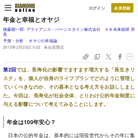
ログイン
年金と幸福とオヤジ
後藤順一郎:
アライアンス・バーンスタイン株式会社 ＡＢ未来総研 所
長
予測・分析
オヤジの幸福論
2012年3月23日 0:02
会員限定
第2回
では、長寿化の影響でますます増大する「長生きリ
スク」を、個人が自身のライフプランでどのように管理し
ていくべきなのか、その基本となる考え方をお話ししまし
た。今回は、長寿化が社会全体、とりわけ公的年金制度に
与える影響について考えてみることにします。
年金は100年安心？
日本の公的年金は、基本的には現役世代からその年に集