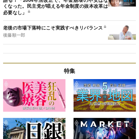
くなった。民主党が唱える年金制度の抜本改革は
必要なし」
老後の市場下落時にこそ実践すべきリバランス
後藤順一郎
特集