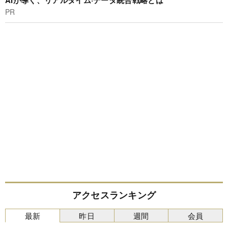
AIが導く、リアルタイム·データ統合戦略とは
PR
アクセスランキング
最新
昨日
週間
会員