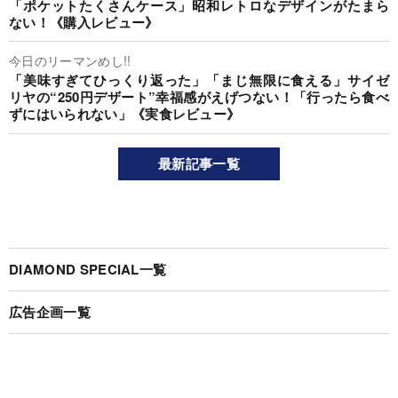
「ポケットたくさんケース」昭和レトロなデザインがたまら
ない！《購入レビュー》
今日のリーマンめし!!
「美味すぎてひっくり返った」「まじ無限に食える」サイゼ
リヤの“250円デザート”幸福感がえげつない！「行ったら食べ
ずにはいられない」《実食レビュー》
最新記事一覧
DIAMOND SPECIAL一覧
広告企画一覧