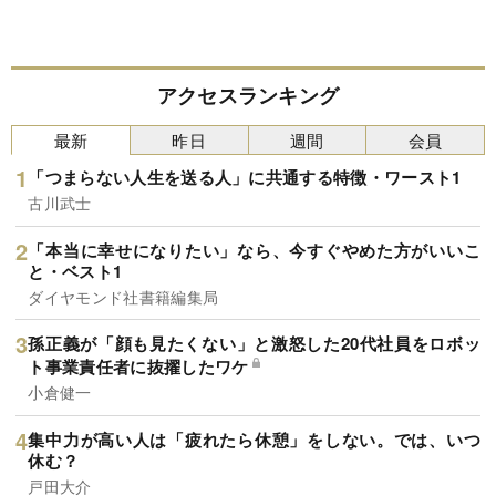
アクセスランキング
最新
昨日
週間
会員
「つまらない人生を送る人」に共通する特徴・ワースト1
古川武士
「本当に幸せになりたい」なら、今すぐやめた方がいいこ
と・ベスト1
ダイヤモンド社書籍編集局
孫正義が「顔も見たくない」と激怒した20代社員をロボッ
ト事業責任者に抜擢したワケ
小倉健一
集中力が高い人は「疲れたら休憩」をしない。では、いつ
休む？
戸田大介