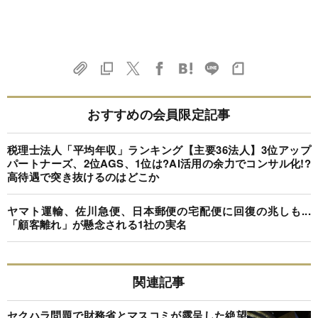
おすすめの会員限定記事
税理士法人「平均年収」ランキング【主要36法人】3位アップ
パートナーズ、2位AGS、1位は?AI活用の余力でコンサル化!?
高待遇で突き抜けるのはどこか
ヤマト運輸、佐川急便、日本郵便の宅配便に回復の兆しも...
「顧客離れ」が懸念される1社の実名
関連記事
セクハラ問題で財務省とマスコミが露呈した絶望