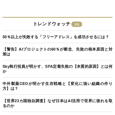
トレンドウォッチ
50％以上が失敗する「フリーアドレス」を成功させるには？
【警告】AIプロジェクトの60％が断念、失敗の根本原因と対
策は
Sky執行役員が明かす、SFA定着失敗の【本質的原因】とは何
か
中外製薬CEOが明かす生存戦略と【変化に強い組織の作り
方】は？
【世界23カ国独自調査】なぜ日本はAI活用で世界に後れを取
るのか