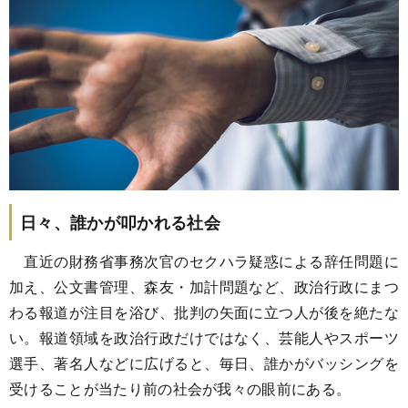
日々、誰かが叩かれる社会
直近の財務省事務次官のセクハラ疑惑による辞任問題に
加え、公文書管理、森友・加計問題など、政治行政にまつ
わる報道が注目を浴び、批判の矢面に立つ人が後を絶たな
い。報道領域を政治行政だけではなく、芸能人やスポーツ
選手、著名人などに広げると、毎日、誰かがバッシングを
受けることが当たり前の社会が我々の眼前にある。