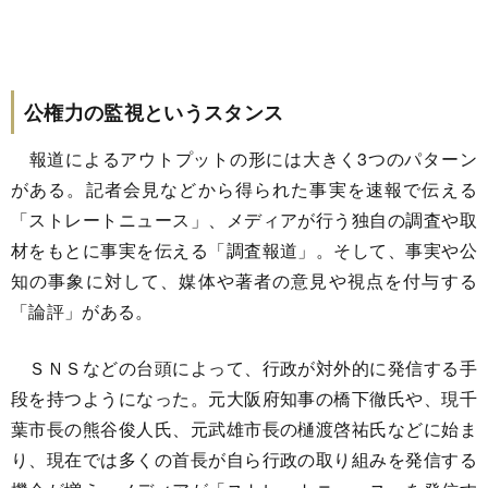
公権力の監視というスタンス
報道によるアウトプットの形には大きく3つのパターン
がある。記者会見などから得られた事実を速報で伝える
「ストレートニュース」、メディアが行う独自の調査や取
材をもとに事実を伝える「調査報道」。そして、事実や公
知の事象に対して、媒体や著者の意見や視点を付与する
「論評」がある。
ＳＮＳなどの台頭によって、行政が対外的に発信する手
段を持つようになった。元大阪府知事の橋下徹氏や、現千
葉市長の熊谷俊人氏、元武雄市長の樋渡啓祐氏などに始ま
り、現在では多くの首長が自ら行政の取り組みを発信する