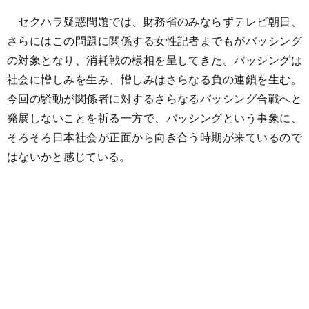
セクハラ疑惑問題では、財務省のみならずテレビ朝日、
さらにはこの問題に関係する女性記者までもがバッシング
の対象となり、消耗戦の様相を呈してきた。バッシングは
社会に憎しみを生み、憎しみはさらなる負の連鎖を生む。
今回の騒動が関係者に対するさらなるバッシング合戦へと
発展しないことを祈る一方で、バッシングという事象に、
そろそろ日本社会が正面から向き合う時期が来ているので
はないかと感じている。