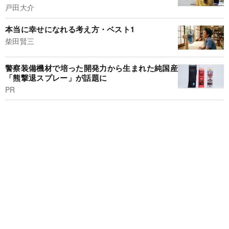
戸田大介
本当に幸せになれる考え方・ベスト1
柴田賢三
警察装備機材で培った開発力から生まれた純国産
「熊撃退スプレー」が話題に
PR