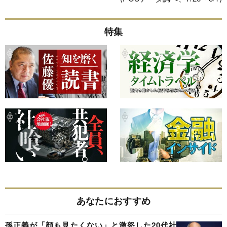
特集
あなたにおすすめ
孫正義が「顔も見たくない」と激怒した20代社