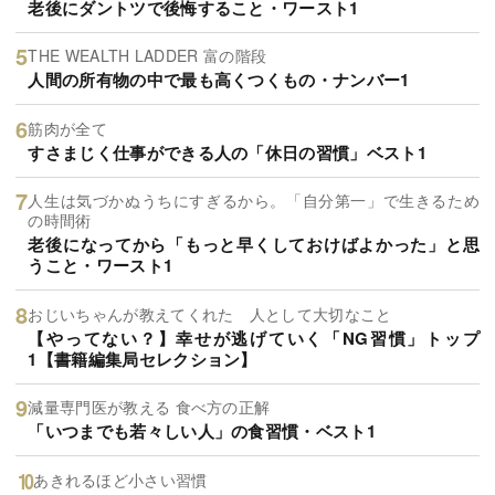
老後にダントツで後悔すること・ワースト1
THE WEALTH LADDER 富の階段
人間の所有物の中で最も高くつくもの・ナンバー1
筋肉が全て
すさまじく仕事ができる人の「休日の習慣」ベスト1
人生は気づかぬうちにすぎるから。「自分第一」で生きるため
の時間術
老後になってから「もっと早くしておけばよかった」と思
うこと・ワースト1
おじいちゃんが教えてくれた 人として大切なこと
【やってない？】幸せが逃げていく「NG習慣」トップ
1【書籍編集局セレクション】
減量専門医が教える 食べ方の正解
「いつまでも若々しい人」の食習慣・ベスト1
あきれるほど小さい習慣