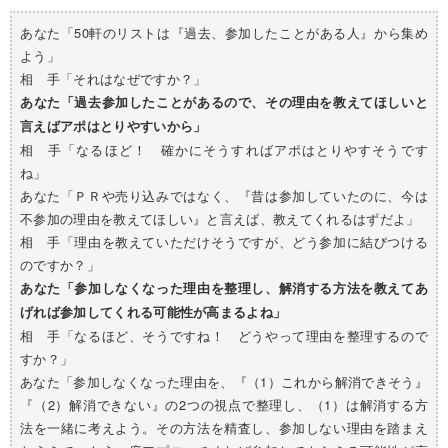
あなた「50軒のリストは『過去、参加したことがある人』から集め
よう」
相 手「それはなぜですか？」
あなた「過去参加したことがあるので、その理由を教えてほしいと
言えばアポはとりやすいから」
相 手「なるほど！ 確かにそうすればアポはとりやすそうです
ね」
あなた「ＰＲや売り込みではなく、『昔は参加していたのに、今は
不参加の理由を教えてほしい』と言えば、教えてくれるはずだよ」
相 手「理由を教えていただけそうですが、どう参加に結びつける
のですか？」
あなた「参加しなくなった理由を整理し、解消する方法を教えてあ
げれば参加してくれる可能性が高まるよね」
相 手「なるほど、そうですね！ どうやって理由を整理するので
すか？」
あなた「参加しなくなった理由を、『（1）これから解消できそう』
『（2）解消できない』の2つの視点で整理し、（1）は解消する方
法を一緒に考えよう。その方法を精査し、参加しない理由を踏まえ