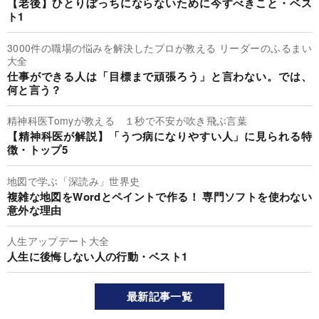
【老後】ひとりぼっちにならないために今すべきこと・ベス
ト1
3000件の職場の悩みを解決したプロが教える リーダーのふるまい
大全
仕事ができる人は「目標まで頑張ろう」と言わない。では、
何と言う？
精神科医Tomyが教える １秒で不安が吹き飛ぶ言葉
【精神科医が解説】「うつ病になりやすい人」に見られる特
徴・トップ5
地図で学ぶ「深読み」世界史
複雑な地図をWordとペイントで作る！ 専門ソフトを使わない
意外な理由
人生アップデート大全
人生に後悔しない人の行動・ベスト1
最新記事一覧