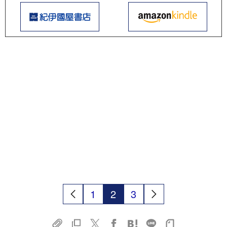
1
2
3