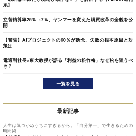
系】
立替精算率25％→7％、ヤンマーを変えた購買改革の全貌を公
開
【警告】AIプロジェクトの60％が断念、失敗の根本原因と対
策は
電通副社長×東大教授が語る「利益の松竹梅」なぜ松を狙うべ
き？
一覧を見る
最新記事
人生は気づかぬうちにすぎるから。「自分第一」で生きるための
時間術