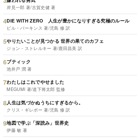
嫌われる勇気
岸見一郎 著/古賀史健 著
DIE WITH ZERO 人生が豊かになりすぎる究極のルール
ビル・パーキンス 著/児島 修 訳
やりたいことが見つかる 世界の果てのカフェ
ジョン・ストレルキー 著/鹿田昌美 訳
ブティック
池井戸 潤 著
わたしはこれでやせました
MEGUMI 著/道下将太郎 監修
人生は気づかぬうちにすぎるから。
クリス・ギレボー 著/児島 修 訳
地図で学ぶ「深読み」世界史
伊藤 敏 著