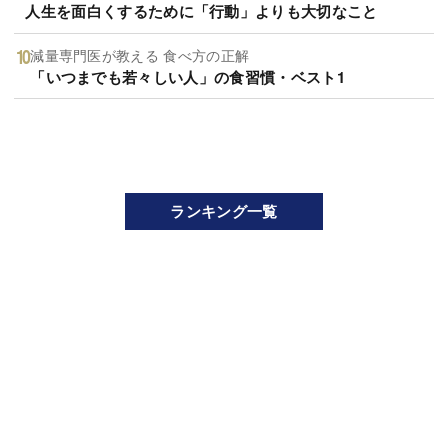
人生を面白くするために「行動」よりも大切なこと
減量専門医が教える 食べ方の正解
「いつまでも若々しい人」の食習慣・ベスト1
ランキング一覧