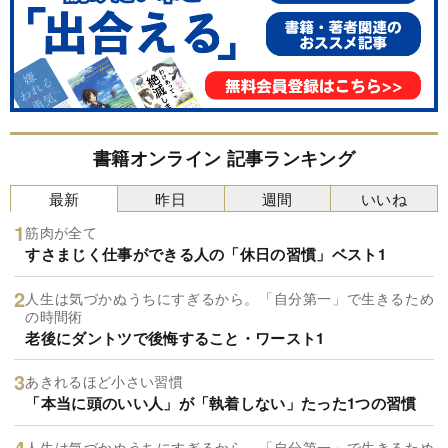
書籍オンライン 記事ランキング
最新
昨日
週間
いいね
筋肉が全て
すさまじく仕事ができる人の「休日の習慣」ベスト1
人生は気づかぬうちにすぎるから。「自分第一」で生きるため
の時間術
老後にダントツで後悔すること・ワースト1
あきれるほど小さい習慣
「本当に頭のいい人」が「執着しない」たった1つの習慣
人生は気づかぬうちにすぎるから。「自分第一」で生きるため