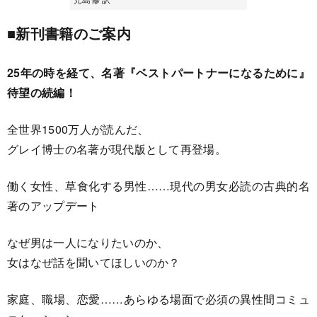
■新刊書籍のご案内
25年の時を経て、名著『ベストパートナーになるために』
待望の続編！
全世界1500万人が読んだ、
グレイ博士の名著が現代版として再登場。
働く女性、草食化する男性……現代の男女必読の古典的名
著のアップデート
なぜ男は一人になりたいのか、
女はなぜ話を聞いてほしいのか？
家庭、職場、恋愛……あらゆる場面で必須の異性間コミュ