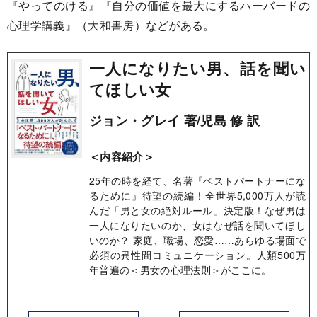
『やってのける』『自分の価値を最大にするハーバードの
心理学講義』（大和書房）などがある。
一人になりたい男、話を聞い
てほしい女
ジョン・グレイ 著/児島 修 訳
＜内容紹介＞
25年の時を経て、名著『ベストパートナーにな
るために』待望の続編！全世界5,000万人が読
んだ「男と女の絶対ルール」決定版！なぜ男は
一人になりたいのか、女はなぜ話を聞いてほし
いのか？ 家庭、職場、恋愛……あらゆる場面で
必須の異性間コミュニケーション。人類500万
年普遍の＜男女の心理法則＞がここに。