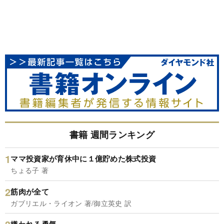
書籍 週間ランキング
ママ投資家が育休中に１億貯めた株式投資
ちょる子 著
筋肉が全て
ガブリエル・ライオン 著/御立英史 訳