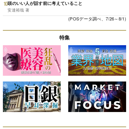
頭のいい人が話す前に考えていること
安達裕哉 著
(POSデータ調べ、7/26～8/1)
特集