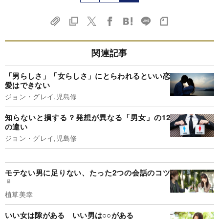
関連記事
「男らしさ」「女らしさ」にとらわれるといい恋
愛はできない
ジョン・グレイ,児島修
知らないと損する？発想が異なる「男女」の12
の違い
ジョン・グレイ,児島修
モテない男に足りない、たった2つの会話のコツ
植草美幸
いい女は隙がある いい男は○○がある