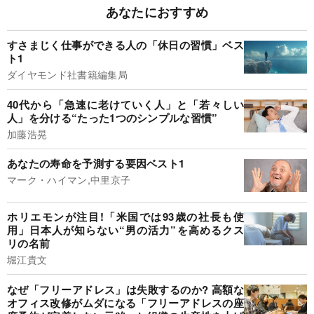
あなたにおすすめ
すさまじく仕事ができる人の「休日の習慣」ベス
ト1
ダイヤモンド社書籍編集局
40代から「急速に老けていく人」と「若々しい
人」を分ける“たった1つのシンプルな習慣”
加藤浩晃
あなたの寿命を予測する要因ベスト1
マーク・ハイマン,中里京子
ホリエモンが注目!「米国では93歳の社長も使
用」日本人が知らない“男の活力”を高めるクス
リの名前
堀江貴文
なぜ「フリーアドレス」は失敗するのか? 高額な
オフィス改修がムダになる「フリーアドレスの座