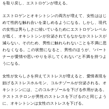
を取り戻し、エストロゲンが増える。
エストロゲンとオキシトシンの両方が増えて、女性ははじ
めて性的な触れ合いを楽しめるようになる。しかし、現代
の女性は男らしさに傾いているためにエストロゲンレベル
が低く、オキシトシンが分泌されてもなかなかストレスが
減らない。そのため、男性に触れられないことを不満に思
わなくなる。この状態になると、男性のほうが、“パート
ナーが愛情や思いやりを示してくれない”と不満を持つよ
うになる。
女性が女らしさを抑えてストレスが増えると、愛情表現を
妨げるストレスホルモン、コルチゾールが分泌される。オ
キシトシンには、このコルチゾールを下げる作用がある。
テストステロンが男性のストレスを下げるのと同じよう
に、オキシトシンは女性のストレスを下げる。