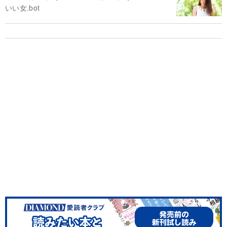
いい女.bot