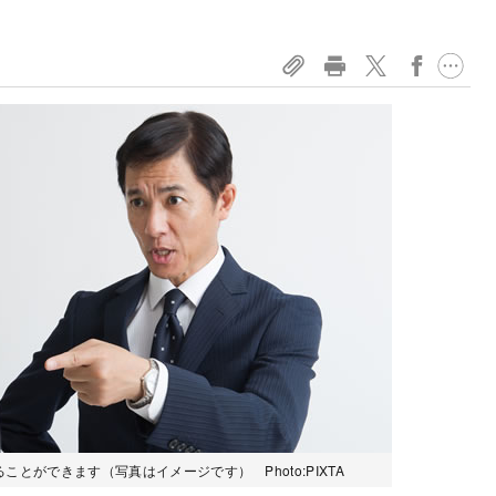
とができます（写真はイメージです） Photo:PIXTA