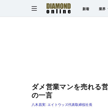
新着
業界
ダメ営業マンを売れる
の一言
八木昌実:
エイトウッズ代表取締役社長