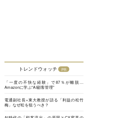
トレンドウォッチ
「一度の不快な経験」で87％が離脱…
Amazonに学ぶ“AI顧客管理”
電通副社長×東大教授が語る「利益の松竹
梅」なぜ松を狙うべき？
AI時代の「顧客流出」の原因とCX変革の