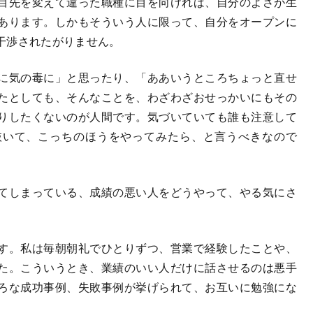
目先を変えて違った職種に目を向ければ、自分のよさが生
あります。しかもそういう人に限って、自分をオープンに
干渉されたがりません。
に気の毒に」と思ったり、「ああいうところちょっと直せ
たとしても、そんなことを、わざわざおせっかいにもその
りしたくないのが人間です。気づいていても誰も注意して
抜いて、こっちのほうをやってみたら、と言うべきなので
てしまっている、成績の悪い人をどうやって、やる気にさ
す。私は毎朝朝礼でひとりずつ、営業で経験したことや、
た。こういうとき、業績のいい人だけに話させるのは悪手
ろな成功事例、失敗事例が挙げられて、お互いに勉強にな