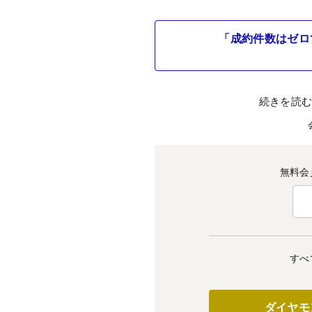
「成約件数はゼロ
続きを読
無料会
すべ
ダイヤモ