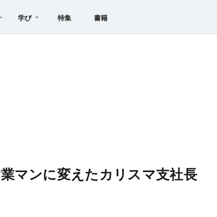
学び
特集
書籍
営業マンに変えたカリスマ支社長