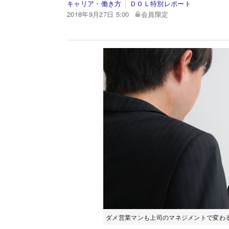
キャリア・働き方
ＤＯＬ特別レポート
2018年9月27日 5:00
会員限定
ダメ営業マンも上司のマネジメントで変わるこ