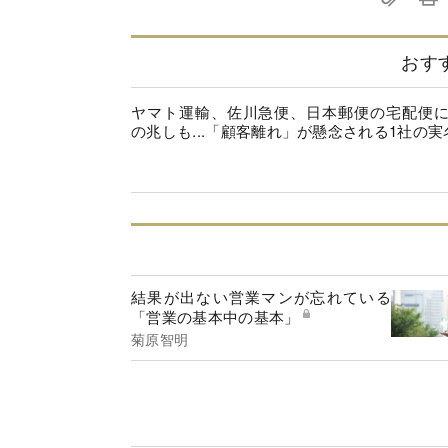
おす
ヤマト運輸、佐川急便、日本郵便の宅配便
の兆しも...「顧客離れ」が懸念される1社の実
結果が出ない営業マンが忘れている
「営業の基本中の基本」
菊原智明