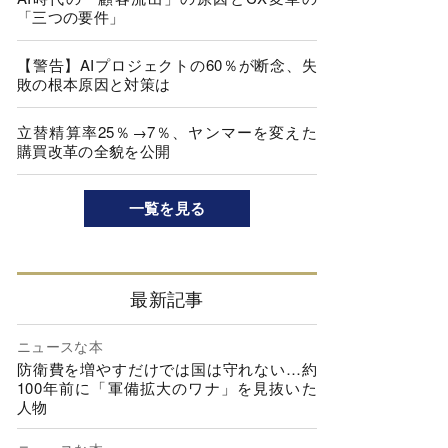
「三つの要件」
【警告】AIプロジェクトの60％が断念、失
敗の根本原因と対策は
立替精算率25％→7％、ヤンマーを変えた
購買改革の全貌を公開
一覧を見る
最新記事
ニュースな本
防衛費を増やすだけでは国は守れない…約
100年前に「軍備拡大のワナ」を見抜いた
人物