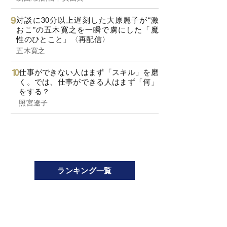
対談に30分以上遅刻した大原麗子が“激
おこ”の五木寛之を一瞬で虜にした「魔
性のひとこと」〈再配信〉
五木寛之
仕事ができない人はまず「スキル」を磨
く。では、仕事ができる人はまず「何」
をする？
照宮遼子
ランキング一覧