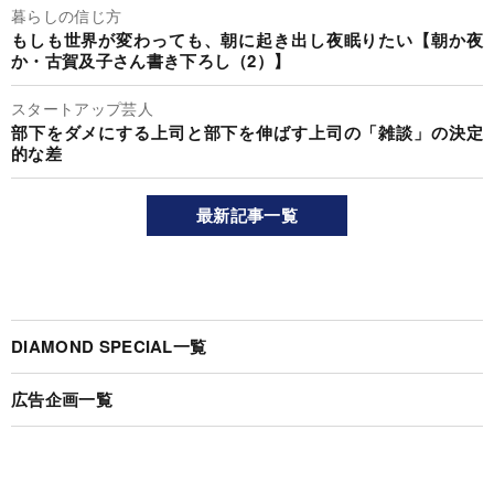
暮らしの信じ方
もしも世界が変わっても、朝に起き出し夜眠りたい【朝か夜
か・古賀及子さん書き下ろし（2）】
スタートアップ芸人
部下をダメにする上司と部下を伸ばす上司の「雑談」の決定
的な差
最新記事一覧
DIAMOND SPECIAL一覧
広告企画一覧