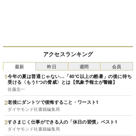
アクセスランキング
最新
昨日
週間
会員
今年の夏は普通じゃない…「40℃以上の酷暑」の後に待ち
受ける〈もう1つの脅威〉とは【気象予報士が警鐘】
佐藤圭一
老後にダントツで後悔すること・ワースト1
ダイヤモンド社書籍編集局
すさまじく仕事ができる人の「休日の習慣」ベスト1
ダイヤモンド社書籍編集局