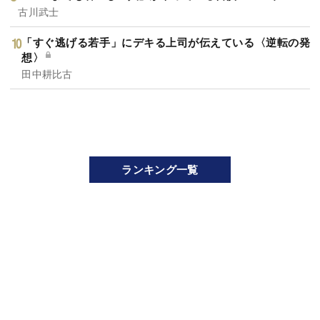
古川武士
「すぐ逃げる若手」にデキる上司が伝えている〈逆転の発
想〉
田中耕比古
ランキング一覧