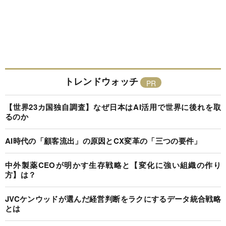
トレンドウォッチ
【世界23カ国独自調査】なぜ日本はAI活用で世界に後れを取
るのか
AI時代の「顧客流出」の原因とCX変革の「三つの要件」
中外製薬CEOが明かす生存戦略と【変化に強い組織の作り
方】は？
JVCケンウッドが選んだ経営判断をラクにするデータ統合戦略
とは