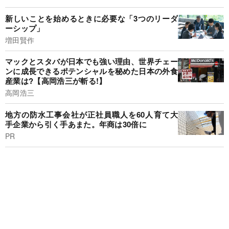
新しいことを始めるときに必要な「3つのリーダ
ーシップ」
増田賢作
マックとスタバが日本でも強い理由、世界チェー
ンに成長できるポテンシャルを秘めた日本の外食
産業は?【高岡浩三が斬る!】
高岡浩三
地方の防水工事会社が正社員職人を60人育て大
手企業から引く手あまた。年商は30倍に
PR