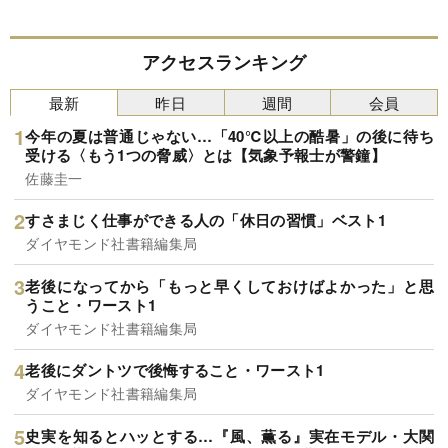
アクセスランキング
最新
昨日
週間
会員
今年の夏は普通じゃない…「40℃以上の酷暑」の後に待ち
受ける〈もう1つの脅威〉とは【気象予報士が警鐘】
佐藤圭一
すさまじく仕事ができる人の「休日の習慣」ベスト1
ダイヤモンド社書籍編集局
老後になってから「もっと早くしておけばよかった」と思
うこと・ワースト1
ダイヤモンド社書籍編集局
老後にダントツで後悔すること・ワースト1
ダイヤモンド社書籍編集局
史実を知るとハッとする…『風、薫る』実在モデル・大関