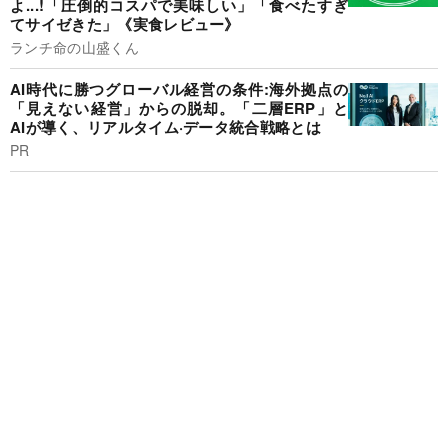
よ...!「圧倒的コスパで美味しい」「食べたすぎ
てサイゼきた」《実食レビュー》
ランチ命の山盛くん
AI時代に勝つグローバル経営の条件:海外拠点の
「見えない経営」からの脱却。「二層ERP」と
AIが導く、リアルタイム·データ統合戦略とは
PR