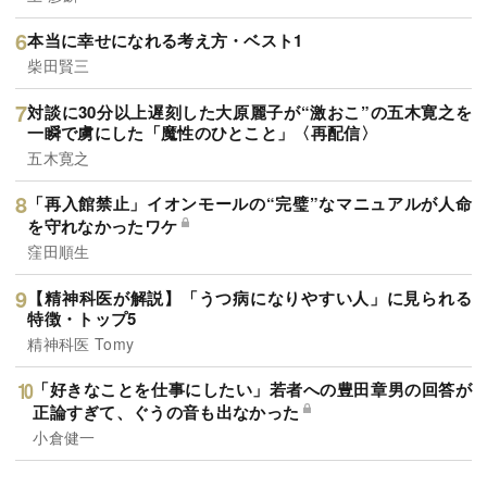
本当に幸せになれる考え方・ベスト1
柴田賢三
対談に30分以上遅刻した大原麗子が“激おこ”の五木寛之を
一瞬で虜にした「魔性のひとこと」〈再配信〉
五木寛之
「再入館禁止」イオンモールの“完璧”なマニュアルが人命
を守れなかったワケ
窪田順生
【精神科医が解説】「うつ病になりやすい人」に見られる
特徴・トップ5
精神科医 Tomy
「好きなことを仕事にしたい」若者への豊田章男の回答が
正論すぎて、ぐうの音も出なかった
小倉健一