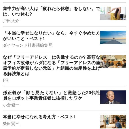
集中力が高い人は「疲れたら休憩」をしない。で
は、いつ休む?
戸田大介
「本当に幸せになりたい」なら、今すぐやめた方
がいいこと・ベスト1
ダイヤモンド社書籍編集局
なぜ「フリーアドレス」は失敗するのか? 高額な
オフィス改修がムダになる「フリーアドレスの座
席予約が定着しない元凶」と組織の生産性を上げ
る解決策とは
PR
孫正義が「顔も見たくない」と激怒した20代社
員をロボット事業責任者に抜擢したワケ
小倉健一
本当に幸せになれる考え方・ベスト1
柴田賢三