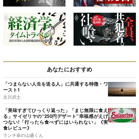
あなたにおすすめ
「つまらない人生を送る人」に共通する特徴・ワ
ースト1
古川武士
「美味すぎてひっくり返った」「まじ無限に食え
る」サイゼリヤの“250円デザート”幸福感がえげ
つない!「行ったら食べずにはいられない」《実
食レビュー》
ランチ命の山盛くん