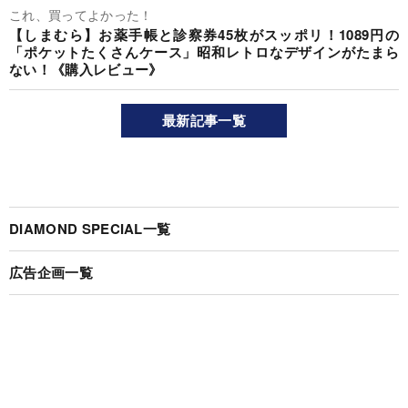
これ、買ってよかった！
【しまむら】お薬手帳と診察券45枚がスッポリ！1089円の
「ポケットたくさんケース」昭和レトロなデザインがたまら
ない！《購入レビュー》
最新記事一覧
DIAMOND SPECIAL一覧
広告企画一覧