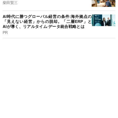
柴田賢三
AI時代に勝つグローバル経営の条件:海外拠点の
「見えない経営」からの脱却。「二層ERP」と
AIが導く、リアルタイム·データ統合戦略とは
PR