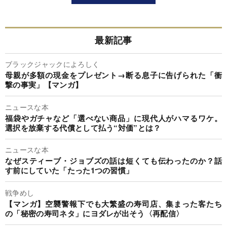
最新記事
ブラックジャックによろしく
母親が多額の現金をプレゼント→断る息子に告げられた「衝
撃の事実」【マンガ】
ニュースな本
福袋やガチャなど「選べない商品」に現代人がハマるワケ。
選択を放棄する代償として払う“対価”とは？
ニュースな本
なぜスティーブ・ジョブズの話は短くても伝わったのか？話
す前にしていた「たった1つの習慣」
戦争めし
【マンガ】空襲警報下でも大繁盛の寿司店、集まった客たち
の「秘密の寿司ネタ」にヨダレが出そう〈再配信〉