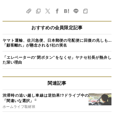
おすすめの会員限定記事
ヤマト運輸、佐川急便、日本郵便の宅配便に回復の兆しも...
「顧客離れ」が懸念される1社の実名
「エレベーターの“閉ボタン”をなくせ」ヤナセ社長が熱弁し
た深い理由
関連記事
渋滞時の追い越し車線は逆効果!?ドライブ中の
「間違いな選択」
ホームライフ取材班