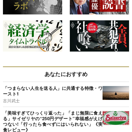
あなたにおすすめ
「つまらない人生を送る人」に共通する特徴・ワ
ースト1
古川武士
「美味すぎてひっくり返った」「まじ無限に食え
る」サイゼリヤの“250円デザート”幸福感がえげ
つない!「行ったら食べずにはいられない」《実
食レビュー》