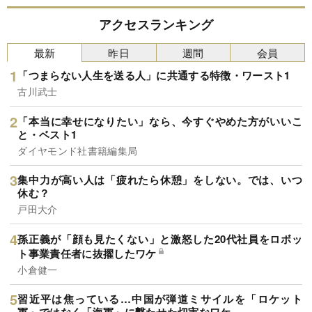
アクセスランキング
最新
昨日
週間
会員
「つまらない人生を送る人」に共通する特徴・ワースト1
古川武士
「本当に幸せになりたい」なら、今すぐやめた方がいいこ
と・ベスト1
ダイヤモンド社書籍編集局
集中力が高い人は「疲れたら休憩」をしない。では、いつ
休む？
戸田大介
孫正義が「顔も見たくない」と激怒した20代社員をロボッ
ト事業責任者に抜擢したワケ
小倉健一
習近平は焦っている…中国が弾道ミサイルを「ロケット