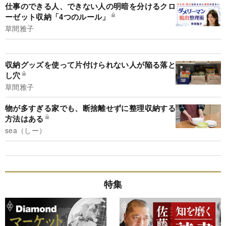
仕事のできる人、できない人の明暗を分けるクロ
ーゼット収納「4つのルール」
草間雅子
収納グッズを使って片付けられない人が陥る落と
し穴
草間雅子
物が多すぎる家でも、断捨離せずに整理収納する
方法はある
sea（しー）
特集