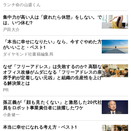
ランチ命の山盛くん
集中力が高い人は「疲れたら休憩」をしない。で
は、いつ休む?
戸田大介
「本当に幸せになりたい」なら、今すぐやめた方
がいいこと・ベスト1
ダイヤモンド社書籍編集局
なぜ「フリーアドレス」は失敗するのか? 高額な
オフィス改修がムダになる「フリーアドレスの座
席予約が定着しない元凶」と組織の生産性を上げ
る解決策とは
PR
孫正義が「顔も見たくない」と激怒した20代社
員をロボット事業責任者に抜擢したワケ
小倉健一
本当に幸せになれる考え方・ベスト1