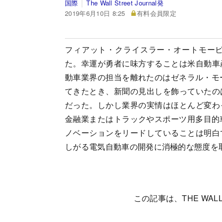
国際
The Wall Street Journal発
2019年6月10日 8:25
有料会員限定
フィアット・クライスラー・オートモービ
た。幸運が勇者に味方することは米自動車
動車業界の担当を離れたのはゼネラル・モ
てきたとき、新聞の見出しを飾っていたの
だった。しかし業界の実情はほとんど変わ
金融業またはトラックやスポーツ用多目的
ノベーションをリードしていることは明白
しがる電気自動車の開発に消極的な態度を
この記事は、THE WALL