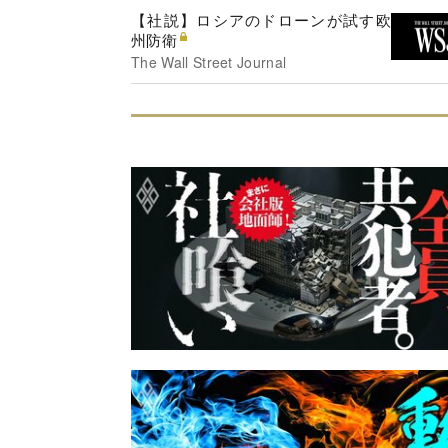
【社説】ロシアのドローンが試す欧
州防衛
The Wall Street Journal