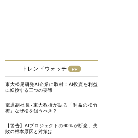
トレンドウォッチ
東大松尾研発AI企業に取材！AI投資を利益
に転換する三つの要諦
電通副社長×東大教授が語る「利益の松竹
梅」なぜ松を狙うべき？
【警告】AIプロジェクトの60％が断念、失
敗の根本原因と対策は