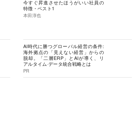
今すぐ昇進させたほうがいい社員の
特徴・ベスト1
本田淳也
AI時代に勝つグローバル経営の条件:
海外拠点の「見えない経営」からの
脱却。「二層ERP」とAIが導く、リ
アルタイム·データ統合戦略とは
PR