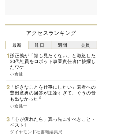
アクセスランキング
最新
昨日
週間
会員
孫正義が「顔も見たくない」と激怒した
20代社員をロボット事業責任者に抜擢し
たワケ
小倉健一
「好きなことを仕事にしたい」若者への
豊田章男の回答が正論すぎて、ぐうの音
も出なかった
小倉健一
「心が疲れたら」真っ先にすべきこと・
ベスト1
ダイヤモンド社書籍編集局