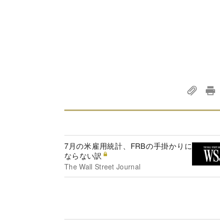
7月の米雇用統計、FRBの手掛かりに
ならない訳
The Wall Street Journal