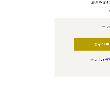
続きを読
すべ
ダイヤモ
最大1万円