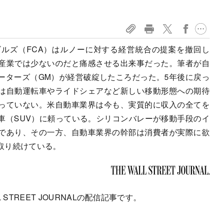
ルズ（FCA）はルノーに対する経営統合の提案を撤回し
産業では少ないのだと痛感させる出来事だった。筆者が自
ーターズ（GM）が経営破綻したころだった。5年後に戻っ
は自動運転車やライドシェアなど新しい移動形態への期待
っていない。米自動車業界は今も、実質的に収入の全てを
車（SUV）に頼っている。シリコンバレーが移動手段のイ
であり、その一方、自動車業界の幹部は消費者が実際に欲
取り続けている。
 STREET JOURNALの配信記事です。