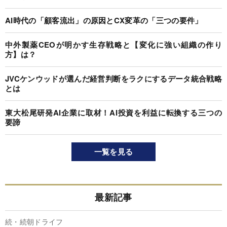
AI時代の「顧客流出」の原因とCX変革の「三つの要件」
中外製薬CEOが明かす生存戦略と【変化に強い組織の作り
方】は？
JVCケンウッドが選んだ経営判断をラクにするデータ統合戦略
とは
東大松尾研発AI企業に取材！AI投資を利益に転換する三つの
要諦
一覧を見る
最新記事
続・続朝ドライフ