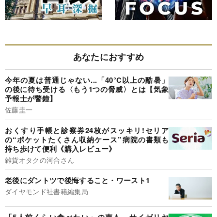
あなたにおすすめ
今年の夏は普通じゃない...「40°C以上の酷暑」
の後に待ち受ける〈もう1つの脅威〉とは【気象
予報士が警鐘】
佐藤圭一
おくすり手帳と診察券24枚がスッキリ!セリア
の“ポケットたくさん収納ケース”病院の書類も
持ち歩けて便利《購入レビュー》
雑貨オタクの河合さん
老後にダントツで後悔すること・ワースト1
ダイヤモンド社書籍編集局