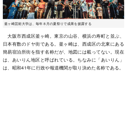
釜ヶ崎芸術大学は、毎年８月の夏祭りで成果を披露する
大阪市西成区釜ヶ崎。東京の山谷、横浜の寿町と並ぶ、
日本有数のドヤ街である。釜ヶ崎は、西成区の北東にある
簡易宿泊所街を指す名称だが、地図には載ってない。現在
は、あいりん地区と呼ばれている。ちなみに「あいりん」
は、昭和41年に行政や報道機関が取り決めた名称である。