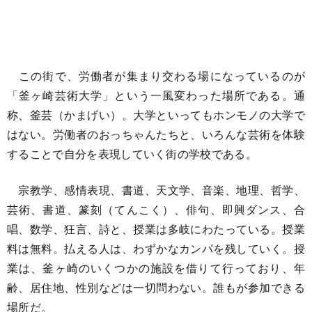
この街で、労働者が集まり交わる場になっているのが
「釜ヶ崎芸術大学」という一風変わった場所である。通
称、釜芸（かまげい）。大学といってもホンモノの大学で
はない。労働者のおっちゃんたちと、いろんな芸術を体験
することで自分を表現していく街の学校である。
宗教学、感情表現、書道、天文学、音楽、地理、哲学、
芸術、書道、篆刻（てんこく）、俳句、即興ダンス、合
唱、数学、狂言、詩と、授業は多岐にわたっている。授業
料は無料。払える人は、わずかなカンパを残していく。授
業は、釜ヶ崎のいくつかの施設を借りて行っており、年
齢、居住地、性別などは一切問わない。誰もが参加できる
場所だ。