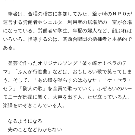
筆者は、合唱の稽古に参加してみた。釜ヶ崎のＮＰＯが
運営する労働者やシェルター利用者の居場所の一室が会場
になっている。労働者や学生、年配の婦人など、顔ぶれは
いろいろ。指導するのは、関西合唱団の指揮者と本格的で
ある。
釜芸で作ったオリジナルソング「釜ヶ崎オ！ペラのテー
マ」「ふんが行進曲」などは、おもしろい歌で笑ってしま
う。そして、「あの鐘を鳴らすのはあなた」「ケ・セラ・
セラ」「防人の歌」を全員で歌っていく。ふぞろいのハー
モニーが部屋に響く。大声を出す人、ただ立っている人、
楽譜をのぞきこんでいる人。
なるようになる
先のことなどわからない