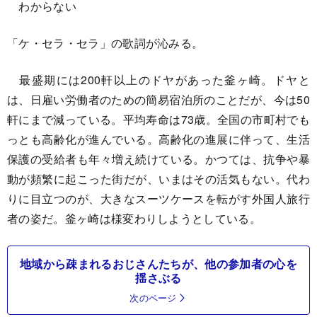
わからない
「ケ・セラ・セラ」の歌詞が沁みる。
最盛期には200軒以上のドヤがあった釜ヶ崎。ドヤと
は、日雇い労働者のための簡易宿泊所のことだが、今は50
軒にまで減っている。平均寿命は73歳。全国の市町村でも
っとも高齢化が進んでいる。高齢化の進展に伴って、生活
保護の受給者も年々増え続けている。かつては、抗争や暴
動が頻繁に起こった街だが、いまはその活気もない。代わ
りに目立つのが、大きなスーツケースを転がす外国人旅行
者の姿だ。釜ヶ崎は様変わりしようとしている。
地域から疎まれるおじさんたちが、他の参加者の心を
揺さぶる
次のページ