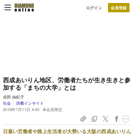
ログイン
西成あいりん地区、労働者たちが生き生きと参
加する「まちの大学」とは
吉田 由紀子
社会
消費インサイド
2019年7月11日 4:50
会員限定
日雇い労働者や路上生活者が大勢いる大阪の西成あいりん