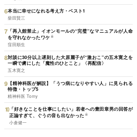
本当に幸せになれる考え方・ベスト1
柴田賢三
「再入館禁止」イオンモールの“完璧”なマニュアルが人命
を守れなかったワケ
窪田順生
対談に30分以上遅刻した大原麗子が“激おこ”の五木寛之を
一瞬で虜にした「魔性のひとこと」〈再配信〉
五木寛之
【精神科医が解説】「うつ病になりやすい人」に見られる
特徴・トップ5
精神科医 Tomy
「好きなことを仕事にしたい」若者への豊田章男の回答が
正論すぎて、ぐうの音も出なかった
小倉健一