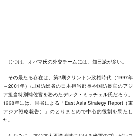
じつは、オバマ氏の外交チームには、知日派が多い。
その最たる存在は、第2期クリントン政権時代（1997年
～2001年）に国防総省の日本担当部長や国防長官のアジ
ア担当特別補佐官を務めたデレク・ミッチェル氏だろう。
1998年には、同省による「East Asia Strategy Report（東
アジア戦略報告）」のとりまとめで中心的役割を果たし
た。
ちなみに、アジア太平洋地域における米軍のプレゼンス