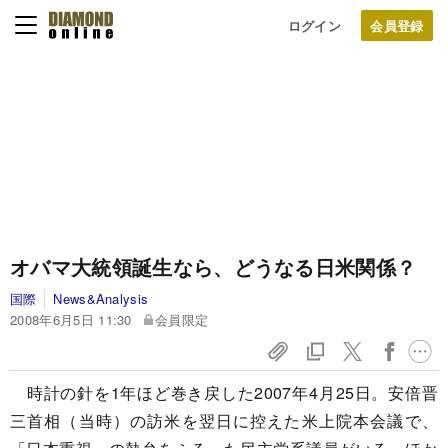
ログイン
オバマ大統領誕生なら、どうなる日米関係？
国際
News&Analysis
2008年6月5日 11:30
会員限定
時計の針を1年ほど巻き戻した2007年4月25日。安倍晋
三首相（当時）の訪米を翌日に控えた米上院本会議で、