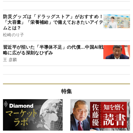
防災グッズは「ドラッグストア」がおすすめ！
「大容量」「栄養補給」で備えておきたいアイテ
ムとは？
松崎のり子
習近平が招いた「半導体不足」の代償…中国AI戦
略に広がる深刻なひずみ
王 彦麟
特集