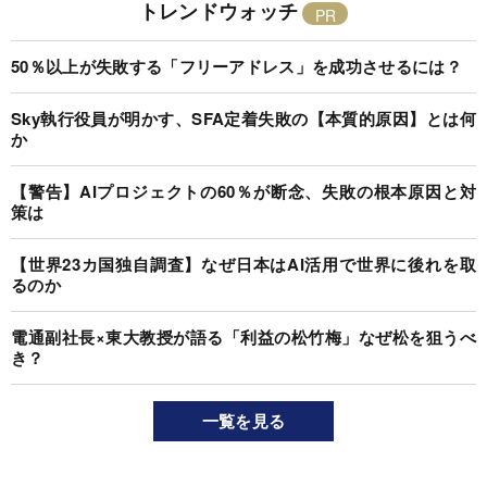
トレンドウォッチ
50％以上が失敗する「フリーアドレス」を成功させるには？
Sky執行役員が明かす、SFA定着失敗の【本質的原因】とは何
か
【警告】AIプロジェクトの60％が断念、失敗の根本原因と対
策は
【世界23カ国独自調査】なぜ日本はAI活用で世界に後れを取
るのか
電通副社長×東大教授が語る「利益の松竹梅」なぜ松を狙うべ
き？
一覧を見る