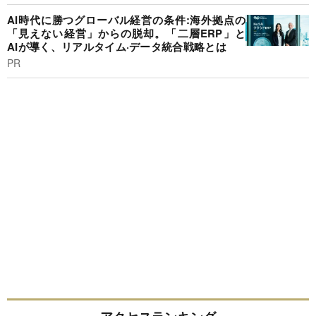
AI時代に勝つグローバル経営の条件:海外拠点の
「見えない経営」からの脱却。「二層ERP」と
AIが導く、リアルタイム·データ統合戦略とは
PR