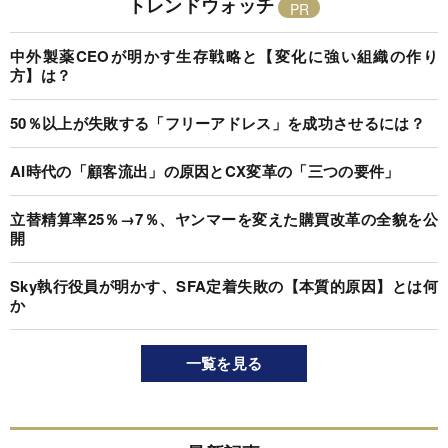
トレンドウォッチ
中外製薬CEOが明かす生存戦略と【変化に強い組織の作り
方】は？
50％以上が失敗する「フリーアドレス」を成功させるには？
AI時代の「顧客流出」の原因とCX変革の「三つの要件」
立替精算率25％→7％、ヤンマーを変えた購買改革の全貌を公
開
Sky執行役員が明かす、SFA定着失敗の【本質的原因】とは何
か
一覧を見る