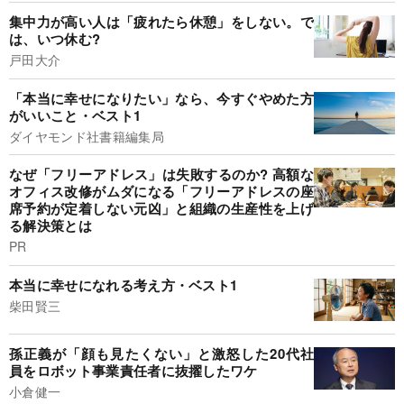
集中力が高い人は「疲れたら休憩」をしない。で
は、いつ休む?
戸田大介
「本当に幸せになりたい」なら、今すぐやめた方
がいいこと・ベスト1
ダイヤモンド社書籍編集局
なぜ「フリーアドレス」は失敗するのか? 高額な
オフィス改修がムダになる「フリーアドレスの座
席予約が定着しない元凶」と組織の生産性を上げ
る解決策とは
PR
本当に幸せになれる考え方・ベスト1
柴田賢三
孫正義が「顔も見たくない」と激怒した20代社
員をロボット事業責任者に抜擢したワケ
小倉健一