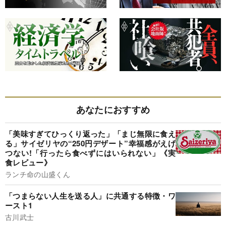
あなたにおすすめ
「美味すぎてひっくり返った」「まじ無限に食え
る」サイゼリヤの“250円デザート”幸福感がえげ
つない!「行ったら食べずにはいられない」《実
食レビュー》
ランチ命の山盛くん
「つまらない人生を送る人」に共通する特徴・ワ
ースト1
古川武士