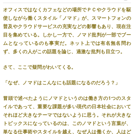
オフィスではなくカフェなどの場所でＰＣやクラウドを駆
使しながら働くスタイル「ノマド」が、スマートフォンの
普及やクラウドサービスの充実などの影響もあり、現在注
目を集めている。しかし一方で、ノマド批判が一部でブー
ムとなっているのも事実だ。ネット上では有名無名問わ
ず、多くの人がこの話題を論じ、過激な批判も目立つ。
さて、ここで疑問がわいてくる。
「なぜ、ノマドはこんなにも話題になるのだろう？」
冒頭で述べたようにノマドというのは働き方の1つのスタ
イルであって、重要な課題が多い現代の日本社会において
それほど大きなテーマではないように思う。それが大きな
トピックスになっているのは、このノマドという言葉が、
単なる仕事術やスタイルを越え、なぜ人は働くか、人はど