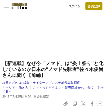
ログイン
【新連載】
なぜ今「ノマド」は“炎上祭り”と化
しているのか
日本の“ノマド先駆者”佐々木俊尚
さんに聞く【前編】
梅田カズヒコ:
編集・ライター／プレスラボ代表取締役
キャリア・働き方
ノマドってどうよ？～賛否両論から「働く」を考
える～
2012年7月25日 0:00
会員限定