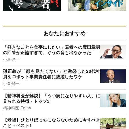
あなたにおすすめ
「好きなことを仕事にしたい」若者への豊田章男
の回答が正論すぎて、ぐうの音も出なかった
小倉健一
孫正義が「顔も見たくない」と激怒した20代社
員をロボット事業責任者に抜擢したワケ
小倉健一
【精神科医が解説】「うつ病になりやすい人」に
見られる特徴・トップ5
精神科医 Tomy
【老後】ひとりぼっちにならないために今すべき
こと・ベスト1