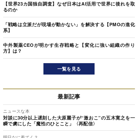
【世界23カ国独自調査】なぜ日本はAI活用で世界に後れを取
るのか
「戦略は立派だが現場が動かない」を解決する【PMOの進化
系】
中外製薬CEOが明かす生存戦略と【変化に強い組織の作り
方】は？
一覧を見る
最新記事
ニュースな本
対談に30分以上遅刻した大原麗子が“激おこ”の五木寛之を一
瞬で虜にした「魔性のひとこと」〈再配信〉
明日なに着てく？