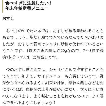
食べすぎに注意したい！
年末年始定番メニュー
おすし
お正月のめでたい席では、おすしが振る舞われることも
あるでしょう。脂肪と糖でできているなんてＣＭがありま
したが、おすしの盲点はシャリに砂糖が使われているとい
うことです。1貫のご飯の量は約20gなので、7～8貫で茶
椀1杯分（150g）に相当します。
今のおすし屋さんでは、シャリ小さめで注文することも
できます。加えて、サイドメニューも充実しています。野
菜から食べられるように副菜や汁物、茶わん蒸しなどを先
に食べれば、血糖値の上昇が緩やかになり、太りにくい食
べ方になります。よく噛むことも忘れがちなので、よく噛
んで食べるようにしましょう！