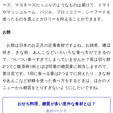
ーズ、マヨネーズたっぷりのようなものは避けて、トマト
やマッシュルーム、バジル、ブロッコリー、シーフードを
使ったものを選ぶとカロリーを抑えることができます。
お餅
お餅は日本のお正月の定番食材ですよね。お雑煮、磯辺
焼き、きな粉、あんこなどいろいろな食べ方ができるの
で、ついつい食べすぎてしまっていませんか？実は切り餅
2つでご飯茶椀1杯とほぼ同量の糖質量に相当しますので、
要注意です。1回に食べる量は2つまでに抑えたり、きな粉
やあんこなど砂糖を使った食べ方をするときは、ほかのメ
ニューから糖質をとりすぎないようにしたいですね。
おせち料理、糖質が多い意外な食材とは？
次のページ