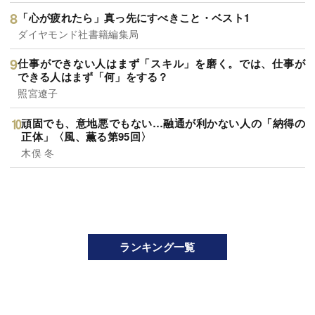
「心が疲れたら」真っ先にすべきこと・ベスト1
ダイヤモンド社書籍編集局
仕事ができない人はまず「スキル」を磨く。では、仕事が
できる人はまず「何」をする？
照宮遼子
頑固でも、意地悪でもない…融通が利かない人の「納得の
正体」〈風、薫る第95回〉
木俣 冬
ランキング一覧