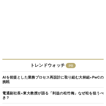
トレンドウォッチ
AIを前提とした業務プロセス再設計に取り組む大林組×PwCの
挑戦
電通副社長×東大教授が語る「利益の松竹梅」なぜ松を狙うべ
き？