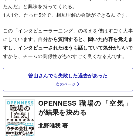
たんだ」と興味を持ってくれる。
1人1分、たった5分で、相互理解の会話ができるんです。
この「インタビューラーニング」の考えを僕はすごく大事
にしています。
自分から質問すると、聞いた内容を覚えま
すし、インタビューされたほうも話していて気分がいい
で
すから、チームの関係性がものすごく良くなるんです。
曽山さんでも失敗した過去があった
次のページ
OPENNESS 職場の「空気」
が結果を決める
北野唯我 著