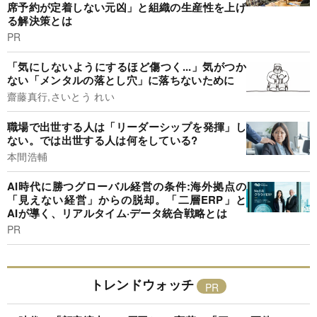
席予約が定着しない元凶」と組織の生産性を上げ
る解決策とは
PR
「気にしないようにするほど傷つく...」気がつか
ない「メンタルの落とし穴」に落ちないために
齋藤真行,さいとう れい
職場で出世する人は「リーダーシップを発揮」し
ない。では出世する人は何をしている?
本間浩輔
AI時代に勝つグローバル経営の条件:海外拠点の
「見えない経営」からの脱却。「二層ERP」と
AIが導く、リアルタイム·データ統合戦略とは
PR
トレンドウォッチ