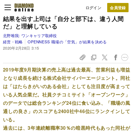
ログイン
結果を出す上司は「自分と部下は、違う人間
だ」と理解している
北野唯我:
ワンキャリア取締役
経営・戦略
OPENNESS 職場の「空気」が結果を決める
2020年2月28日 3:15
2019年度9月期決算の売上高は過去最高、営業利益も増益
となり成長を続ける株式会社サイバーエージェント。同社
は「はたらきがいのある会社」としても注目度が高まって
いる人気企業だ。社員クチコミサイト「オープンワーク」
のデータでは総合ランキング24位に食い込み、「職場の風
通しの良さ」のスコアも2400社中46位にランクインして
いる。
過去には、3年連続離職率30％の暗黒時代もあった同社が