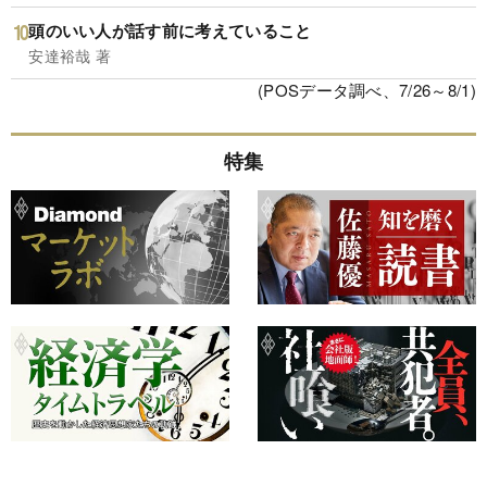
頭のいい人が話す前に考えていること
安達裕哉 著
(POSデータ調べ、7/26～8/1)
特集