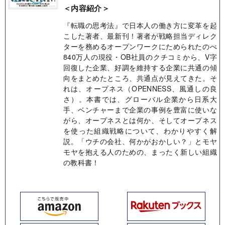
＜内容紹介＞
『転職の思考法』で日本人の働き方に変革を起
こした著者、最新刊！著者が戦略担当ディレク
ターを務めるオープンワークにためられたのべ
840万人の現役・OB社員のクチコミから、V字
回復した企業、好調を維持する企業に共通の傾
向をまとめたところ、共通点が見えてきた。そ
れは、オープネス（OPENNESS、風通しの良
さ）。本書では、グローバル企業から日系大
手、ベンチャーまで企業の事例を豊富に使いな
がら、オープネスとは何か、そしてオープネス
を使った組織戦略について、わかりやすく解
説。「ウチの会社、何かがおかしい？」とモヤ
モヤを抱える人のための、まったく新しい組織
の教科書！