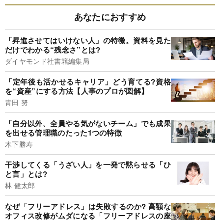
あなたにおすすめ
「昇進させてはいけない人」の特徴。資料を見た
だけでわかる“残念さ”とは?
ダイヤモンド社書籍編集局
「定年後も活かせるキャリア」どう育てる?資格
を“資産”にする方法【人事のプロが図解】
青田 努
「自分以外、全員やる気がないチーム」でも成果
を出せる管理職のたった1つの特徴
木下勝寿
干渉してくる「うざい人」を一発で黙らせる「ひ
と言」とは?
林 健太郎
なぜ「フリーアドレス」は失敗するのか? 高額な
オフィス改修がムダになる「フリーアドレスの座