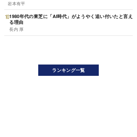
岩本有平
1980年代の東芝に「AI時代」がようやく追い付いたと言え
る理由
長内 厚
ランキング一覧