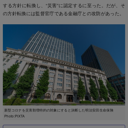
する方針に転換し、“災害”に認定するに至った。だが、そ
の方針転換には監督官庁である金融庁との攻防があった。
新型コロナを災害割増特約の対象にすると決断した明治安田生命保険
Photo:PIXTA