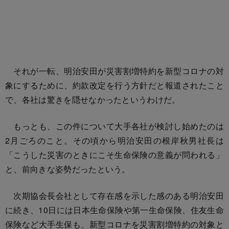
それが一転、明治安田が災害割増特約を新型コロナの対
象にするために、約款改定を行う方針だと報道されたこと
で、各社は驚きを隠せなかったというわけだ。
もっとも、この件について大手各社が検討し始めたのは
2月ごろのこと。その頃から明治安田の根岸秋男社長は
「こうした災害のときにこそ生命保険の意義が問われる」
と、前向きな姿勢だったという。
次期協会長会社として存在感を示した感のある明治安田
に続き、10日には日本生命保険や第一生命保険、住友生命
保険など大手生保も、新型コロナを災害割増特約の対象と