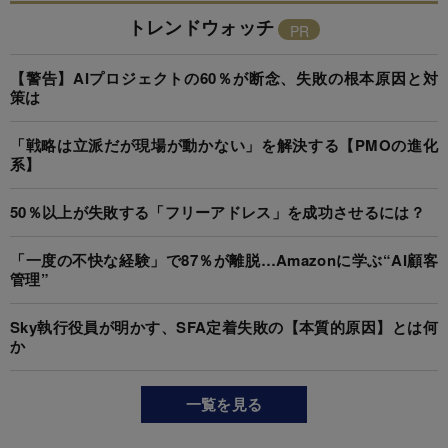
トレンドウォッチ
【警告】AIプロジェクトの60％が断念、失敗の根本原因と対
策は
「戦略は立派だが現場が動かない」を解決する【PMOの進化
系】
50％以上が失敗する「フリーアドレス」を成功させるには？
「一度の不快な経験」で87％が離脱…Amazonに学ぶ“AI顧客
管理”
Sky執行役員が明かす、SFA定着失敗の【本質的原因】とは何
か
一覧を見る