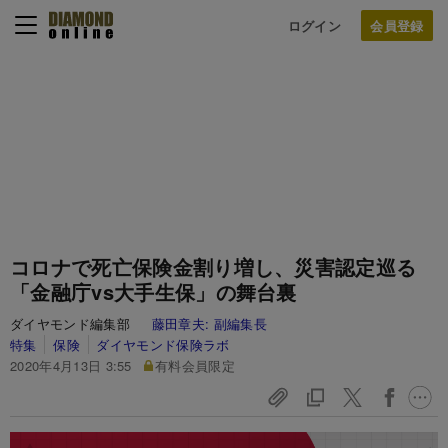
ログイン
コロナで死亡保険金割り増し、災害認定巡る
「金融庁vs大手生保」の舞台裏
ダイヤモンド編集部
藤田章夫:
副編集長
特集
保険
ダイヤモンド保険ラボ
2020年4月13日 3:55
有料会員限定