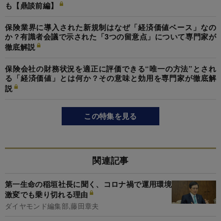
も【鼎談前編】
保険業界に導入された新規制はなぜ「経済価値ベース」なの
か？有識者会議で示された「3つの留意点」について専門家が
徹底解説
保険会社の財務状況を適正に評価できる“唯一の方法”とされ
る「経済価値」とは何か？その意味と効用を専門家が徹底解
説
この特集を見る
関連記事
第一生命の稲垣社長に聞く、コロナ禍で運用環境
激変でも乗り切れる理由
ダイヤモンド編集部,藤田章夫