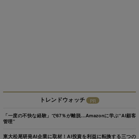
トレンドウォッチ
「一度の不快な経験」で87％が離脱…Amazonに学ぶ“AI顧客
管理”
東大松尾研発AI企業に取材！AI投資を利益に転換する三つの