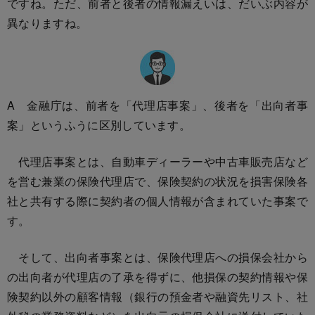
ですね。ただ、前者と後者の情報漏えいは、だいぶ内容が
異なりますね。
A 金融庁は、前者を「代理店事案」、後者を「出向者事
案」というふうに区別しています。
代理店事案とは、自動車ディーラーや中古車販売店など
を営む兼業の保険代理店で、保険契約の状況を損害保険各
社と共有する際に契約者の個人情報が含まれていた事案で
す。
そして、出向者事案とは、保険代理店への損保会社から
の出向者が代理店の了承を得ずに、他損保の契約情報や保
険契約以外の顧客情報（銀行の預金者や融資先リスト、社