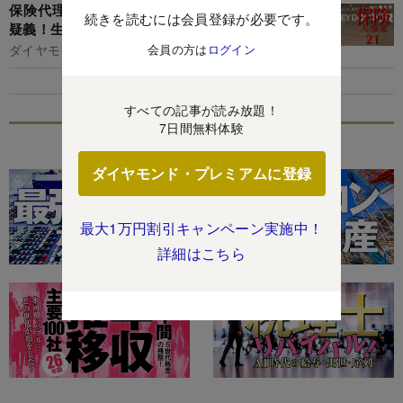
保険代理店FPパートナーの「比較推奨販売」に
続きを読むには会員登録が必要です。
疑義！生命保険会社も金融庁検査の矛先に？
会員の方は
ログイン
ダイヤモンド編集部,藤田章夫
すべての記事が読み放題！
7日間無料体験
特集
ダイヤモンド・プレミアムに登録
最大1万円割引キャンペーン実施中！
詳細はこちら