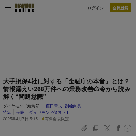
ログイン
大手損保4社に対する「金融庁の本音」とは？
情報漏えい268万件への業務改善命令から読み
解く“問題意識”
ダイヤモンド編集部
藤田章夫:
副編集長
特集
保険
ダイヤモンド保険ラボ
2025年4月7日 5:15
有料会員限定