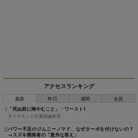
アクセスランキング
最新
昨日
週間
会員
「死ぬ前に悔やむこと」・ワースト1
ダイヤモンド社書籍編集局
パワー不足のジムニーノマド、なぜターボを付けないの？
→スズキ開発者の「意外な答え」