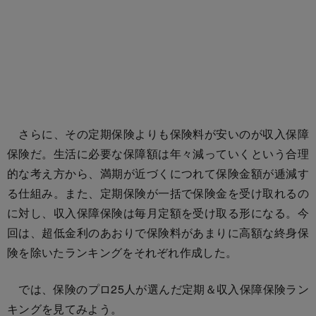
さらに、その定期保険よりも保険料が安いのが収入保障
保険だ。生活に必要な保障額は年々減っていくという合理
的な考え方から、満期が近づくにつれて保険金額が逓減す
る仕組み。また、定期保険が一括で保険金を受け取れるの
に対し、収入保障保険は毎月定額を受け取る形になる。今
回は、超低金利のあおりで保険料があまりに高額な終身保
険を除いたランキングをそれぞれ作成した。
では、保険のプロ25人が選んだ定期＆収入保障保険ラン
キングを見てみよう。