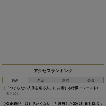
アクセスランキング
最新
昨日
週間
会員
「つまらない人生を送る人」に共通する特徴・ワースト1
古川武士
孫正義が「顔も見たくない」と激怒した20代社員をロボッ