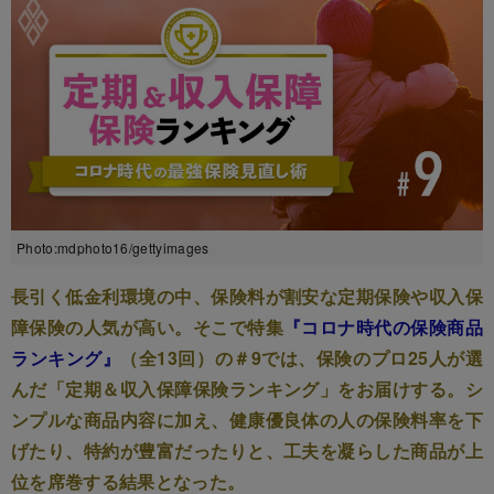
Photo:mdphoto16/gettyimages
長引く低金利環境の中、保険料が割安な定期保険や収入保
障保険の人気が高い。そこで特集
『コロナ時代の保険商品
ランキング』
（全13回）の＃9では、保険のプロ25人が選
んだ「定期＆収入保障保険ランキング」をお届けする。シ
ンプルな商品内容に加え、健康優良体の人の保険料率を下
げたり、特約が豊富だったりと、工夫を凝らした商品が上
位を席巻する結果となった。