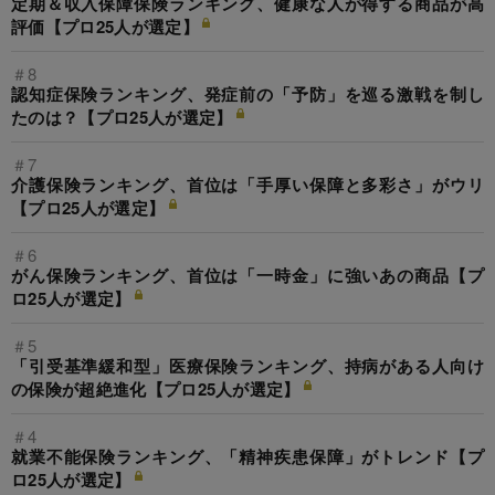
定期＆収入保障保険ランキング、健康な人が得する商品が高
評価【プロ25人が選定】
＃8
認知症保険ランキング、発症前の「予防」を巡る激戦を制し
たのは？【プロ25人が選定】
＃7
介護保険ランキング、首位は「手厚い保障と多彩さ」がウリ
【プロ25人が選定】
＃6
がん保険ランキング、首位は「一時金」に強いあの商品【プ
ロ25人が選定】
＃5
「引受基準緩和型」医療保険ランキング、持病がある人向け
の保険が超絶進化【プロ25人が選定】
＃4
就業不能保険ランキング、「精神疾患保障」がトレンド【プ
ロ25人が選定】