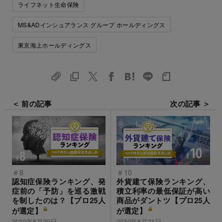
ライフネット生命保険
MS&ADインシュアランス グループ ホールディングス
東京海上ホールディングス
＜ 前の記事
次の記事 ＞
＃8
＃10
認知症保険ランキング、発
外貨建て保険ランキング、
症前の「予防」を巡る激戦
積立利率の最低保証が高い
を制したのは？【プロ25人
商品がダントツ【プロ25人
が選定】
が選定】
2020年8月20日
2020年8月21日