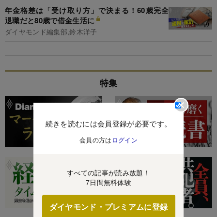
年金格差は「受け取り方」で決まる！60歳完全
退職だと80歳で借金生活に
ダイヤモンド編集部,鈴木洋子
特集
続きを読むには会員登録が必要です。
会員の方は
ログイン
すべての記事が読み放題！
7日間無料体験
ダイヤモンド・プレミアムに登録