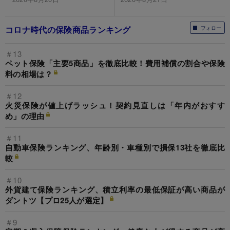
コロナ時代の保険商品ランキング
フォロー
＃13
ペット保険「主要5商品」を徹底比較！費用補償の割合や保険
料の相場は？
＃12
火災保険が値上げラッシュ！契約見直しは「年内がおすす
め」の理由
＃11
自動車保険ランキング、年齢別・車種別で損保13社を徹底比
較
＃10
外貨建て保険ランキング、積立利率の最低保証が高い商品が
ダントツ【プロ25人が選定】
＃9