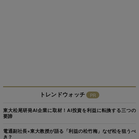
トレンドウォッチ
東大松尾研発AI企業に取材！AI投資を利益に転換する三つの
要諦
電通副社長×東大教授が語る「利益の松竹梅」なぜ松を狙うべ
き？