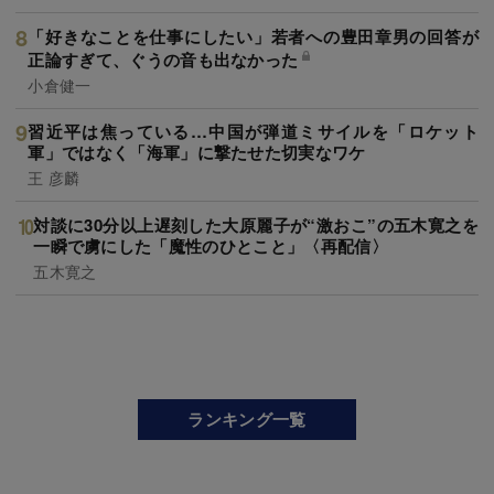
「好きなことを仕事にしたい」若者への豊田章男の回答が
正論すぎて、ぐうの音も出なかった
小倉健一
習近平は焦っている…中国が弾道ミサイルを「ロケット
軍」ではなく「海軍」に撃たせた切実なワケ
王 彦麟
対談に30分以上遅刻した大原麗子が“激おこ”の五木寛之を
一瞬で虜にした「魔性のひとこと」〈再配信〉
五木寛之
ランキング一覧