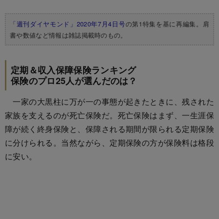
「週刊ダイヤモンド」2020年7月4日号
の第1特集を基に再編集。肩
書や数値など情報は雑誌掲載時のもの。
定期＆収入保障保険ランキング
保険のプロ25人が選んだのは？
一家の大黒柱に万が一の事態が起きたときに、残された
家族を支えるのが死亡保険だ。死亡保険はまず、一生涯保
障が続く終身保険と、保障される期間が限られる定期保険
に分けられる。当然ながら、定期保険の方が保険料は格段
に安い。