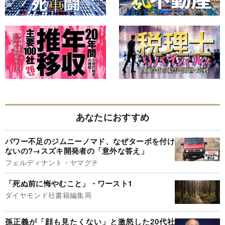
あなたにおすすめ
パワー不足のジムニーノマド、なぜターボを付け
ないの?→スズキ開発者の「意外な答え」
フェルディナント・ヤマグチ
「死ぬ前に悔やむこと」・ワースト1
ダイヤモンド社書籍編集局
孫正義が「顔も見たくない」と激怒した20代社