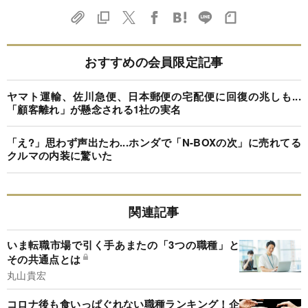
おすすめの会員限定記事
ヤマト運輸、佐川急便、日本郵便の宅配便に回復の兆しも...
「顧客離れ」が懸念される1社の実名
「え?」思わず声出たわ...ホンダで「N-BOXの次」に売れてる
クルマの内装に驚いた
関連記事
いま転職市場で引く手あまたの「3つの職種」と
その共通点とは
丸山貴宏
コロナ後も食いっぱぐれない職種ランキング！企