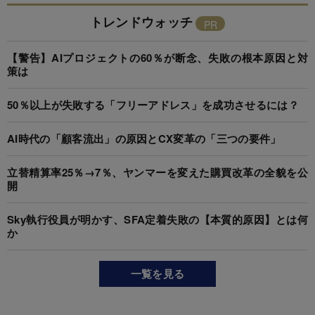
トレンドウォッチ
【警告】AIプロジェクトの60％が断念、失敗の根本原因と対
策は
50％以上が失敗する「フリーアドレス」を成功させるには？
AI時代の「顧客流出」の原因とCX変革の「三つの要件」
立替精算率25％→7％、ヤンマーを変えた購買改革の全貌を公
開
Sky執行役員が明かす、SFA定着失敗の【本質的原因】とは何
か
一覧を見る