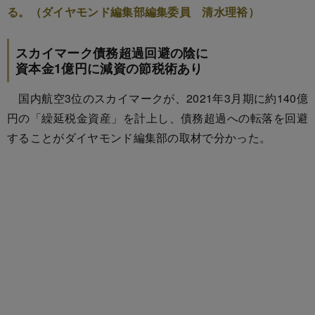
る。（ダイヤモンド編集部編集委員 清水理裕）
スカイマーク債務超過回避の陰に
資本金1億円に減資の節税術あり
国内航空3位のスカイマークが、2021年3月期に約140億
円の「繰延税金資産」を計上し、債務超過への転落を回避
することがダイヤモンド編集部の取材で分かった。