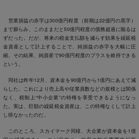
営業損益の赤字は300億円程度（前期は22億円の黒字）
まで膨らみ、このままだと50億円程度の債務超過に陥るは
ずだった。だが、将来の税金支払額を減らす効果を繰延税
金資産として計上することで、純損益の赤字を大幅に圧
縮。その結果、純資産で90億円程度のプラスを維持できる
という。
同社は昨年12月、資本金を90億円から1億円にあえて減
らした。これにより売上高や従業員数などの規模とは関係
なく、税制上“中小企業”の特権を享受できるようになっ
た。実は、巨額の繰延税金資産は、この特権なくして計上
し得なかったのだ。
このところ、スカイマーク同様、大企業が資本金を1億