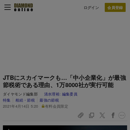
ログイン
JTBにスカイマークも…「中小企業化」が最強
節税術である理由、1万8000社が実行可能
ダイヤモンド編集部
清水理裕:
編集委員
特集
相続・節税
最強の節税
2021年4月14日 5:20
有料会員限定