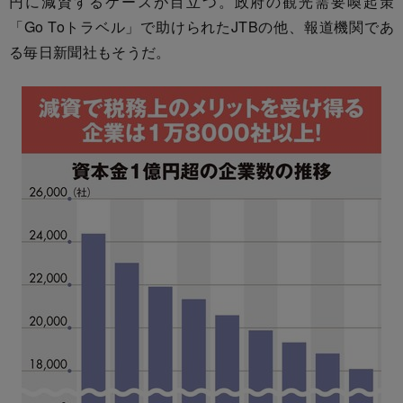
円に減資するケースが目立つ。政府の観光需要喚起策
「Go Toトラベル」で助けられたJTBの他、報道機関であ
る毎日新聞社もそうだ。